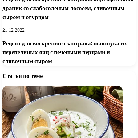
драник со слабосоленым лососем, сливочным
сыром и огурцом
21.12.2022
Рецепт для воскресного завтрака: шакшука из
перепелиных яиц с печеными перцами и
сливочным сыром
Статьи по теме