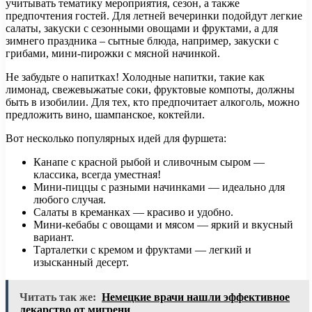
учитывать тематику мероприятия, сезон, а также
предпочтения гостей. Для летней вечеринки подойдут легкие
салаты, закуски с сезонными овощами и фруктами, а для
зимнего праздника – сытные блюда, например, закуски с
грибами, мини-пирожки с мясной начинкой.
Не забудьте о напитках! Холодные напитки, такие как
лимонад, свежевыжатые соки, фруктовые компоты, должны
быть в изобилии. Для тех, кто предпочитает алкоголь, можно
предложить вино, шампанское, коктейли.
Вот несколько популярных идей для фуршета:
Канапе с красной рыбой и сливочным сыром —
классика, всегда уместная!
Мини-пиццы с разными начинками — идеально для
любого случая.
Салаты в креманках — красиво и удобно.
Мини-кебабы с овощами и мясом — яркий и вкусный
вариант.
Тарталетки с кремом и фруктами — легкий и
изысканный десерт.
Читать так же:
Немецкие врачи нашли эффективное
лекарство от мигрени