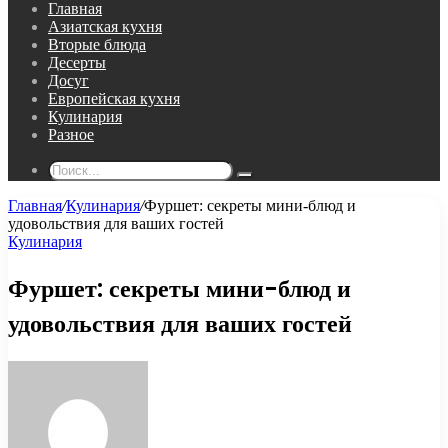
Главная
Азиатская кухня
Вторые блюда
Десерты
Досуг
Европейская кухня
Кулинария
Разное
Поиск...
Главная
/
Кулинария
/
Фуршет: секреты мини-блюд и
удовольствия для ваших гостей
Кулинария
Фуршет: секреты мини-блюд и
удовольствия для ваших гостей