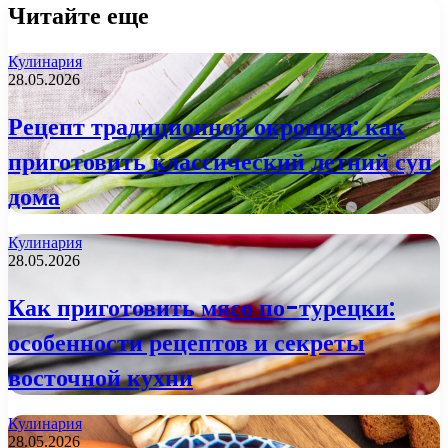
Читайте еще
Кулинария
28.05.2026
Рецепт традиционной окрошки: как
приготовить классический летний суп
дома
Кулинария
28.05.2026
Как приготовить мясо по-турецки:
особенности рецептов и секреты
восточной кухни
Кулинария
28.05.2026