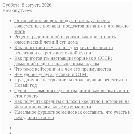
Суббота, 8 августа 2026
Breaking News
Оптовый поставщик продуктов: как устроены
современные поставки продуктов питания и что важно
знать
Рецепт традиционной окрошки: как приготовить
классический летний суп дома
Как приготовить мясо по-турецки: особенности
рецептов и секреты восточной кухни
Как приготовить настоящий борщ как в СССР:
домашний рецепт с насыщенным вкусом
Что такое кейтеринг и в чем его преимущества
Чем удобна услуга фасовки и СТМ?
Праздничное настроение на столе: лучшие рецепты на
Новый год
Суши — гармония вкуса и традиций: как выбрать и что
стоит знать
Как получить кредиты с плохой кредитной историей на
Филиппинах: реальные возможности
Идеальное фуршетное меню: как составить, что учесть и
чем удивить гостей
Sidebar
Случайная