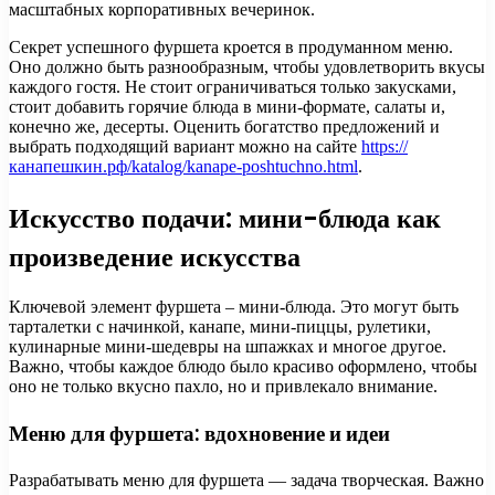
масштабных корпоративных вечеринок.
Секрет успешного фуршета кроется в продуманном меню.
Оно должно быть разнообразным, чтобы удовлетворить вкусы
каждого гостя. Не стоит ограничиваться только закусками,
стоит добавить горячие блюда в мини-формате, салаты и,
конечно же, десерты. Оценить богатство предложений и
выбрать подходящий вариант можно на сайте
https://
канапешкин.рф/katalog/kanape-poshtuchno.html
.
Искусство подачи: мини-блюда как
произведение искусства
Ключевой элемент фуршета – мини-блюда. Это могут быть
тарталетки с начинкой, канапе, мини-пиццы, рулетики,
кулинарные мини-шедевры на шпажках и многое другое.
Важно, чтобы каждое блюдо было красиво оформлено, чтобы
оно не только вкусно пахло, но и привлекало внимание.
Меню для фуршета: вдохновение и идеи
Разрабатывать меню для фуршета — задача творческая. Важно