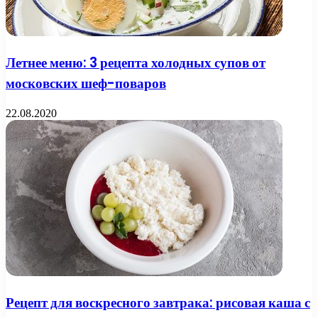
Летнее меню: 3 рецепта холодных супов от
московских шеф-поваров
22.08.2020
Рецепт для воскресного завтрака: рисовая каша с