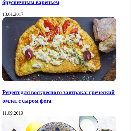
брусничным вареньем
13.01.2017
Рецепт для воскресного завтрака: греческий
омлет с сыром фета
11.09.2019