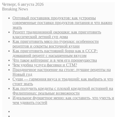
Четверг, 6 августа 2026
Breaking News
Оптовый поставщик продуктов: как устроены
современные поставки продуктов питания и что важно
знать
Рецепт традиционной окрошки: как приготовить
классический летний суп дома
Как приготовить мясо по-турецки: особенности
рецептов и секреты восточной кухни
Как приготовить настоящий борщ как в СССР:
домашний рецепт с насыщенным вкусом
Что такое кейтеринг и в чем его преимущества
Чем удобна услуга фасовки и СТМ?
Праздничное настроение на столе: лучшие рецепты на
Новый год
Суши — гармония вкуса и традиций: как выбрать и что
стоит знать
Как получить кредиты с плохой кредитной историей на
Филиппинах: реальные возможности
Идеальное фуршетное меню: как составить, что учесть и
чем удивить гостей
Sidebar
Случайная