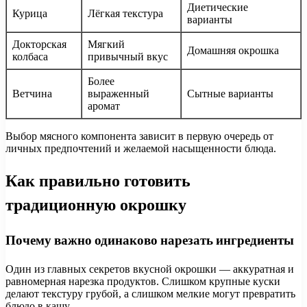
Диетические
Курица
Лёгкая текстура
варианты
Докторская
Мягкий
Домашняя окрошка
колбаса
привычный вкус
Более
Ветчина
выраженный
Сытные варианты
аромат
Выбор мясного компонента зависит в первую очередь от
личных предпочтений и желаемой насыщенности блюда.
Как правильно готовить
традиционную окрошку
Почему важно одинаково нарезать ингредиенты
Один из главных секретов вкусной окрошки — аккуратная и
равномерная нарезка продуктов. Слишком крупные куски
делают текстуру грубой, а слишком мелкие могут превратить
блюдо в кашу.