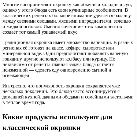
Многие воспринимают окрошку как обычный холодный суп,
однако у этого блюда есть свои кулинарные особенности. В
классических рецептах большое внимание уделяется балансу
между свежими овощами, мясными ингредиентами, зеленью
и жидкой основой. Именно сочетание этих компонентов
создаёт тот самый узнаваемый вкус.
Традиционная окрошка имеет множество вариаций. В разных
регионах её готовят на квасе, кефире, сыворотке или
минеральной воде. Одни предпочитают добавлять варёную
говядину, другие используют колбасу или курицу. Но
независимо от рецепта главная задача блюда остаётся
неизменной — сделать еду одновременно сытной и
освежающей.
Интересно, что популярность окрошки сохраняется уже
несколько поколений. Это блюдо часто ассоциируется с
домашней кухней, дачными обедами и семейными застольями
в тёплое время года.
Какие продукты используют для
классической окрошки