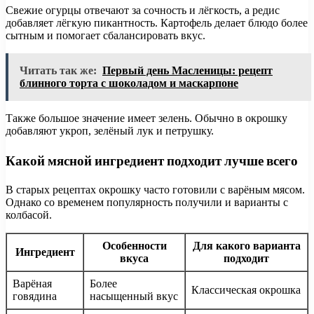
Свежие огурцы отвечают за сочность и лёгкость, а редис
добавляет лёгкую пикантность. Картофель делает блюдо более
сытным и помогает сбалансировать вкус.
Читать так же:
Первый день Масленицы: рецепт
блинного торта с шоколадом и маскарпоне
Также большое значение имеет зелень. Обычно в окрошку
добавляют укроп, зелёный лук и петрушку.
Какой мясной ингредиент подходит лучше всего
В старых рецептах окрошку часто готовили с варёным мясом.
Однако со временем популярность получили и варианты с
колбасой.
Особенности
Для какого варианта
Ингредиент
вкуса
подходит
Варёная
Более
Классическая окрошка
говядина
насыщенный вкус