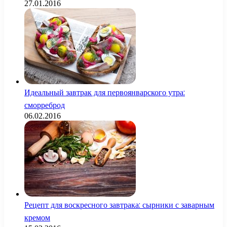
27.01.2016
Идеальный завтрак для первоянварского утра:
сморреброд
06.02.2016
Рецепт для воскресного завтрака: сырники с заварным
кремом