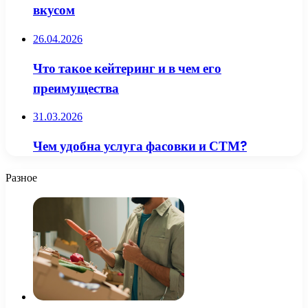
вкусом
26.04.2026
Что такое кейтеринг и в чем его
преимущества
31.03.2026
Чем удобна услуга фасовки и СТМ?
Разное