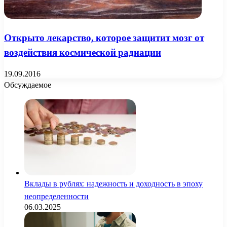
Открыто лекарство, которое защитит мозг от
воздействия космической радиации
19.09.2016
Обсуждаемое
Вклады в рублях: надежность и доходность в эпоху
неопределенности
06.03.2025