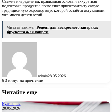
Свежие ингредиенты, правильная основа и аккуратная
подготовка продуктов позволяют приготовить ту самую
традиционную окрошку, вкус которой остаётся актуальным
уже много десятилетий.
Читать так же:
Рецепт для воскресного завтрака:
брускетта а-ля капрезе
admin
28.05.2026
6
3 минут на прочтение
Читайте еще
Кулинария
28.05.2026