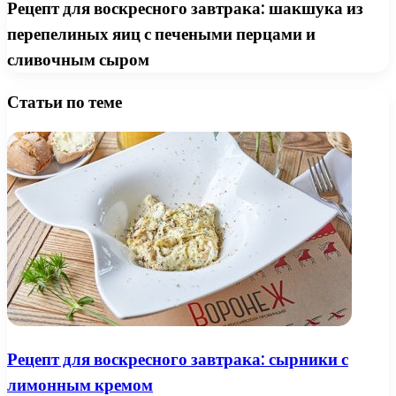
Рецепт для воскресного завтрака: шакшука из
перепелиных яиц с печеными перцами и
сливочным сыром
Статьи по теме
Рецепт для воскресного завтрака: сырники с
лимонным кремом