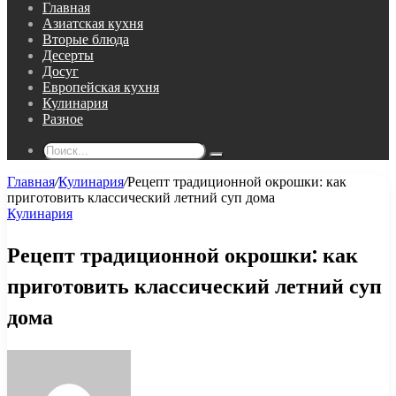
Главная
Азиатская кухня
Вторые блюда
Десерты
Досуг
Европейская кухня
Кулинария
Разное
Поиск...
Главная
/
Кулинария
/
Рецепт традиционной окрошки: как
приготовить классический летний суп дома
Кулинария
Рецепт традиционной окрошки: как
приготовить классический летний суп
дома