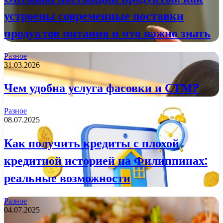
устроены современные поставки
продуктов питания и что важно знать
Разное
31.03.2026
Чем удобна услуга фасовки и СТМ?
Разное
08.07.2025
Как получить кредиты с плохой
кредитной историей на Филиппинах:
реальные возможности
Разное
04.07.2025