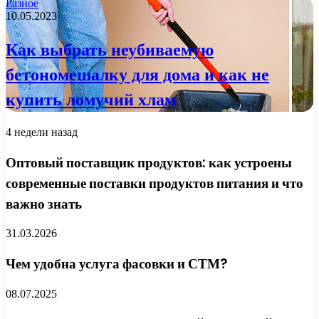
Разное
10.05.2023
Как выбрать неубиваемую
бетономешалку для дома и как не
купить ломучий хлам
4 недели назад
Оптовый поставщик продуктов: как устроены
современные поставки продуктов питания и что
важно знать
31.03.2026
Чем удобна услуга фасовки и СТМ?
08.07.2025