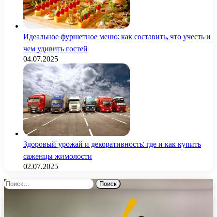
Идеальное фуршетное меню: как составить, что учесть и
чем удивить гостей
04.07.2025
Здоровый урожай и декоративность: где и как купить
саженцы жимолости
02.07.2025
Найти: