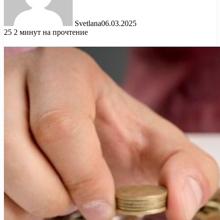
Svetlana
06.03.2025
25
2 минут на прочтение