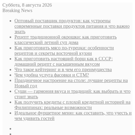
Суббота, 8 августа 2026
Breaking News
Оптовый поставщик продуктов: как устроены
современные поставки продуктов питания и что важно
знать
Рецепт традиционной окрошки: как приготовить
классический летний суп дома
Как приготовить мясо по-турецки: особенности
рецептов и секреты восточной кухни
Как приготовить настоящий борщ как в СССР:
домашний рецепт с насыщенным вкусом
Что такое кейтеринг и в чем его преимущества
Чем удобна услуга фасовки и СТМ?
Праздничное настроение на столе: лучшие рецепты на
Новый год
Суши — гармония вкуса и традиций: как выбрать и что
стоит знать
Как получить кредиты с плохой кредитной историей на
Филиппинах: реальные возможности
Идеальное фуршетное меню: как составить, что учесть и
чем удивить гостей
Sidebar
Случайная