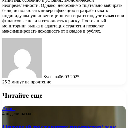
капитала, особенно в условиях экономической
неопределенности. Однако, необходимо тщательно выбирать
банк, использовать диверсификацию и разрабатывать
индивидуальную инвестиционную стратегию, учитывая свои
финансовые цели и готовность к риску. Постоянный
мониторинг рынка и адаптация стратегии позволят
максимизировать доходность от вкладов в рублях.
Svetlana
06.03.2025
25
2 минут на прочтение
Читайте еще
Разное
4 недели назад
Оптовый поставщик продуктов: как