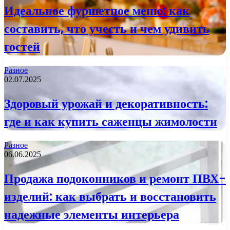
Идеальное фуршетное меню: как
составить, что учесть и чем удивить
гостей
Разное
02.07.2025
Здоровый урожай и декоративность:
где и как купить саженцы жимолости
Разное
06.06.2025
Продажа подоконников и ремонт ПВХ-
изделий: как выбрать и восстановить
надежные элементы интерьера