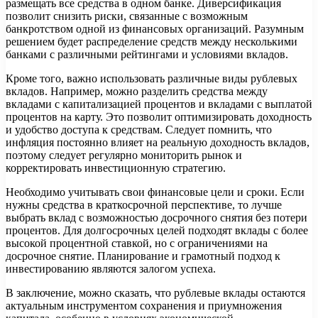
размещать все средства в одном банке. Диверсификация
позволит снизить риски, связанные с возможным
банкротством одной из финансовых организаций. Разумным
решением будет распределение средств между несколькими
банками с различными рейтингами и условиями вкладов.
Кроме того, важно использовать различные виды рублевых
вкладов. Например, можно разделить средства между
вкладами с капитализацией процентов и вкладами с выплатой
процентов на карту. Это позволит оптимизировать доходность
и удобство доступа к средствам. Следует помнить, что
инфляция постоянно влияет на реальную доходность вкладов,
поэтому следует регулярно мониторить рынок и
корректировать инвестиционную стратегию.
Необходимо учитывать свои финансовые цели и сроки. Если
нужны средства в краткосрочной перспективе, то лучше
выбрать вклад с возможностью досрочного снятия без потери
процентов. Для долгосрочных целей подходят вклады с более
высокой процентной ставкой, но с ограничениями на
досрочное снятие. Планирование и грамотный подход к
инвестированию являются залогом успеха.
В заключение, можно сказать, что рублевые вклады остаются
актуальным инструментом сохранения и приумножения