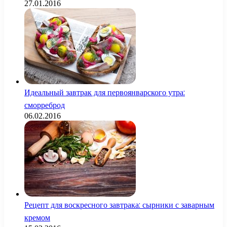
27.01.2016
Идеальный завтрак для первоянварского утра:
сморреброд
06.02.2016
Рецепт для воскресного завтрака: сырники с заварным
кремом