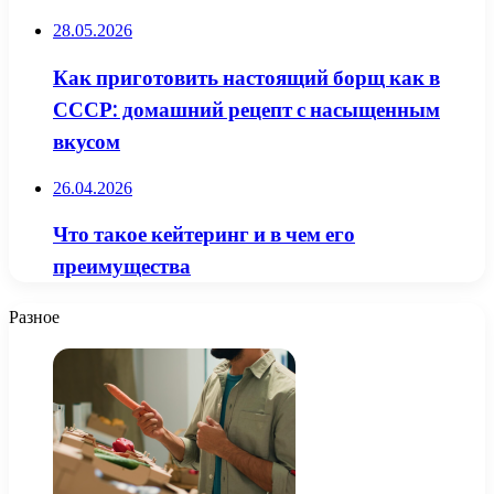
28.05.2026
Как приготовить настоящий борщ как в
СССР: домашний рецепт с насыщенным
вкусом
26.04.2026
Что такое кейтеринг и в чем его
преимущества
Разное