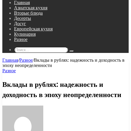
Главная
Азиатская кухня
Вторые блюда
Десерты
Досуг
Европейская кухня
Кулинария
Разное
Поиск...
Главная
/
Разное
/
Вклады в рублях: надежность и доходность в
эпоху неопределенности
Разное
Вклады в рублях: надежность и
доходность в эпоху неопределенности