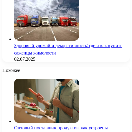
Здоровый урожай и декоративность: где и как купить
саженцы жимолости
02.07.2025
Похожее
Оптовый поставщик продуктов: как устроены