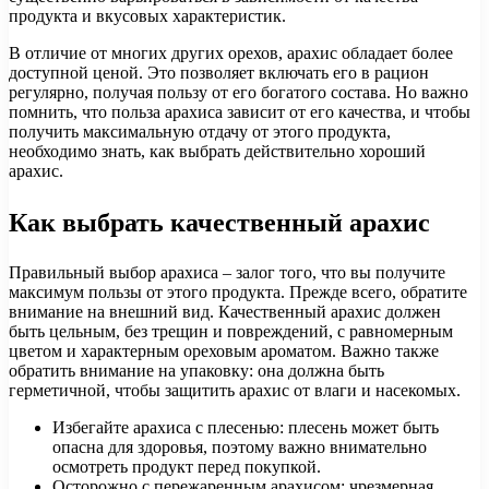
продукта и вкусовых характеристик.
В отличие от многих других орехов, арахис обладает более
доступной ценой. Это позволяет включать его в рацион
регулярно, получая пользу от его богатого состава. Но важно
помнить, что польза арахиса зависит от его качества, и чтобы
получить максимальную отдачу от этого продукта,
необходимо знать, как выбрать действительно хороший
арахис.
Как выбрать качественный арахис
Правильный выбор арахиса – залог того, что вы получите
максимум пользы от этого продукта. Прежде всего, обратите
внимание на внешний вид. Качественный арахис должен
быть цельным, без трещин и повреждений, с равномерным
цветом и характерным ореховым ароматом. Важно также
обратить внимание на упаковку: она должна быть
герметичной, чтобы защитить арахис от влаги и насекомых.
Избегайте арахиса с плесенью: плесень может быть
опасна для здоровья, поэтому важно внимательно
осмотреть продукт перед покупкой.
Осторожно с пережаренным арахисом: чрезмерная