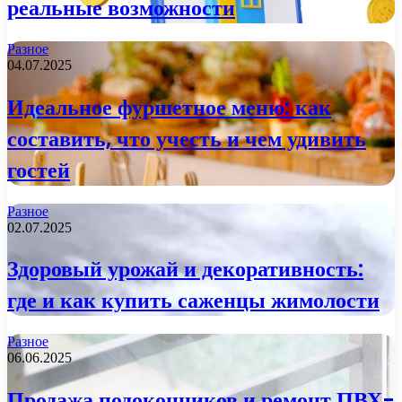
реальные возможности
Разное
04.07.2025
Идеальное фуршетное меню: как
составить, что учесть и чем удивить
гостей
Разное
02.07.2025
Здоровый урожай и декоративность:
где и как купить саженцы жимолости
Разное
06.06.2025
Продажа подоконников и ремонт ПВХ-