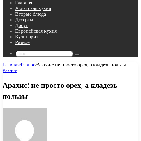
Главная
Азиатская кухня
Вторые блюда
Десерты
Досуг
Европейская кухня
Кулинария
Разное
Поиск...
Главная
/
Разное
/
Арахис: не просто орех, а кладезь пользы
Разное
Арахис: не просто орех, а кладезь
пользы