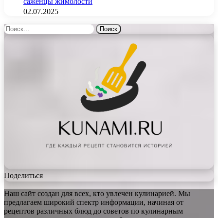
саженцы жимолости
02.07.2025
Найти:
Поделиться
Наш сайт создан для всех, кто увлечен кулинарией. Мы
предлагаем широкий спектр информации, начиная от
рецептов различных блюд до советов по кулинарным