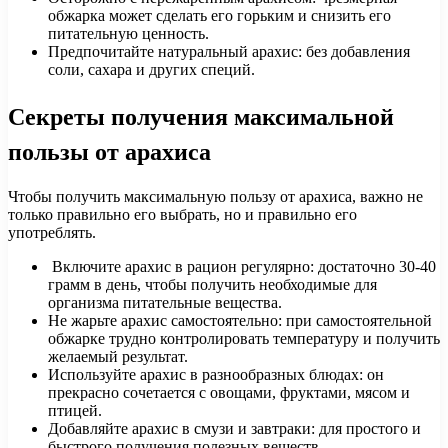
обжарка может сделать его горьким и снизить его
питательную ценность.
Предпочитайте натуральный арахис: без добавления
соли, сахара и других специй.
Секреты получения максимальной
пользы от арахиса
Чтобы получить максимальную пользу от арахиса, важно не
только правильно его выбрать, но и правильно его
употреблять.
Включите арахис в рацион регулярно: достаточно 30-40
грамм в день, чтобы получить необходимые для
организма питательные вещества.
Не жарьте арахис самостоятельно: при самостоятельной
обжарке трудно контролировать температуру и получить
желаемый результат.
Используйте арахис в разнообразных блюдах: он
прекрасно сочетается с овощами, фруктами, мясом и
птицей.
Добавляйте арахис в смузи и завтраки: для простого и
быстрого получения полезных веществ.