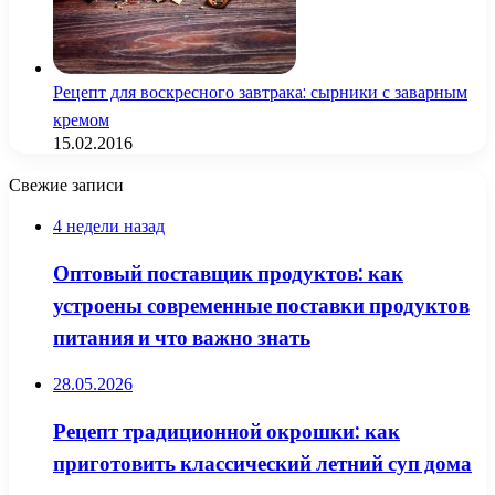
Рецепт для воскресного завтрака: сырники с заварным
кремом
15.02.2016
Свежие записи
4 недели назад
Оптовый поставщик продуктов: как
устроены современные поставки продуктов
питания и что важно знать
28.05.2026
Рецепт традиционной окрошки: как
приготовить классический летний суп дома