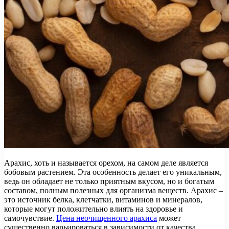
Арахис, хоть и называется орехом, на самом деле является
бобовым растением. Эта особенность делает его уникальным,
ведь он обладает не только приятным вкусом, но и богатым
составом, полным полезных для организма веществ. Арахис –
это источник белка, клетчатки, витаминов и минералов,
которые могут положительно влиять на здоровье и
самочувствие.
Цена неочищенного арахиса
может
существенно варьироваться в зависимости от качества