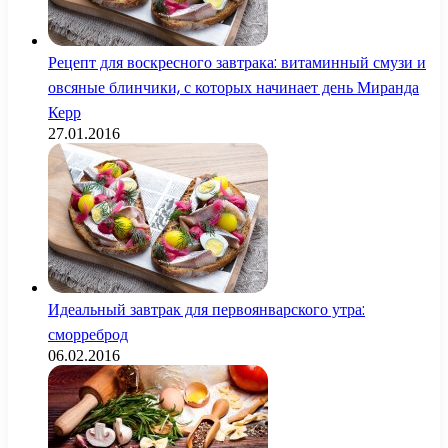
Рецепт для воскресного завтрака: витаминный смузи и
овсяные блинчики, с которых начинает день Миранда
Керр
27.01.2016
Идеальный завтрак для первоянварского утра:
сморреброд
06.02.2016