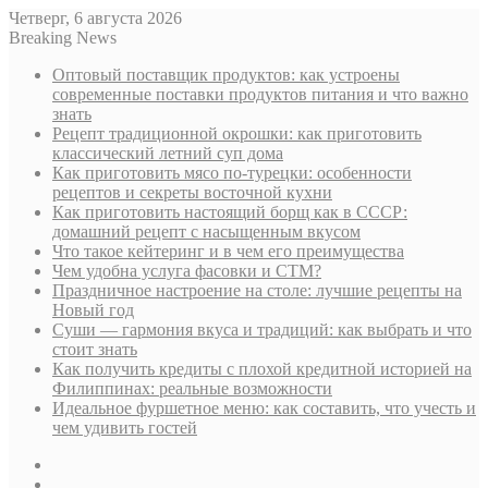
Четверг, 6 августа 2026
Breaking News
Оптовый поставщик продуктов: как устроены
современные поставки продуктов питания и что важно
знать
Рецепт традиционной окрошки: как приготовить
классический летний суп дома
Как приготовить мясо по-турецки: особенности
рецептов и секреты восточной кухни
Как приготовить настоящий борщ как в СССР:
домашний рецепт с насыщенным вкусом
Что такое кейтеринг и в чем его преимущества
Чем удобна услуга фасовки и СТМ?
Праздничное настроение на столе: лучшие рецепты на
Новый год
Суши — гармония вкуса и традиций: как выбрать и что
стоит знать
Как получить кредиты с плохой кредитной историей на
Филиппинах: реальные возможности
Идеальное фуршетное меню: как составить, что учесть и
чем удивить гостей
Sidebar
Случайная