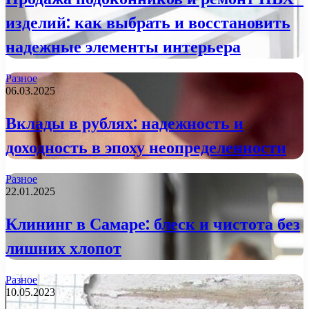
изделий: как выбрать и восстановить
надежные элементы интерьера
Разное
06.03.2025
Вклады в рублях: надежность и
доходность в эпоху неопределенности
Разное
22.01.2025
Клининг в Самаре: блеск и чистота без
лишних хлопот
Разное
10.05.2023