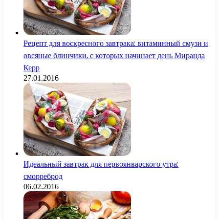
Рецепт для воскресного завтрака: витаминный смузи и
овсяные блинчики, с которых начинает день Миранда
Керр
27.01.2016
Идеальный завтрак для первоянварского утра:
сморреброд
06.02.2016