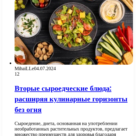
MihaiLLe
04.07.2024
12
Вторые сыроедческие блюда:
расширяя кулинарные горизонты
без огня
Сыроедение, диета, основанная на употреблении
необработанных растительных продуктов, предлагает
множество преимуществ для здоровья благодаря