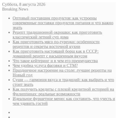
Суббота, 8 августа 2026
Breaking News
Оптовый поставщик продуктов: как устроены
современные поставки продуктов питания и что важно
знать
Рецепт традиционной окрошки: как приготовить
классический летний суп дома
Как приготовить мясо по-турецки: особенности
рецептов и секреты восточной кухни
Как приготовить настоящий борщ как в СССР:
домашний рецепт с насыщенным вкусом
Что такое кейтеринг и в чем его преимущества
Чем удобна услуга фасовки и СТМ?
Праздничное настроение на столе: лучшие рецепты на
Новый год
Суши — гармония вкуса и традиций: как выбрать и что
стоит знать
Как получить кредиты с плохой кредитной историей на
Филиппинах: реальные возможности
Идеальное фуршетное меню: как составить, что учесть и
чем удивить гостей
Sidebar
Случайная