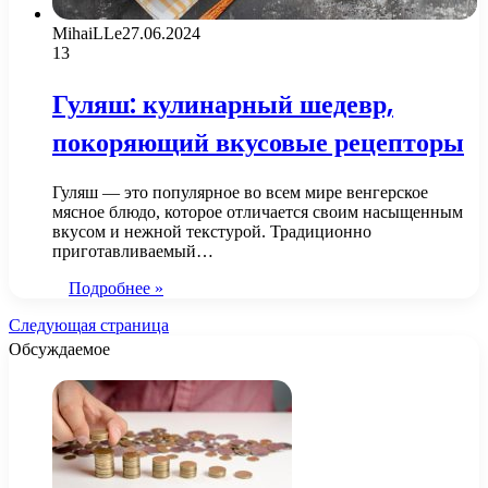
MihaiLLe
27.06.2024
13
Гуляш: кулинарный шедевр,
покоряющий вкусовые рецепторы
Гуляш — это популярное во всем мире венгерское
мясное блюдо, которое отличается своим насыщенным
вкусом и нежной текстурой. Традиционно
приготавливаемый…
Подробнее »
Следующая страница
Обсуждаемое