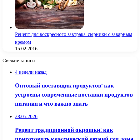
Рецепт для воскресного завтрака: сырники с заварным
кремом
15.02.2016
Свежие записи
4 недели назад
Оптовый поставщик продуктов: как
устроены современные поставки продуктов
питания и что важно знать
28.05.2026
Рецепт традиционной окрошки: как
приготовить классический летний суп дома