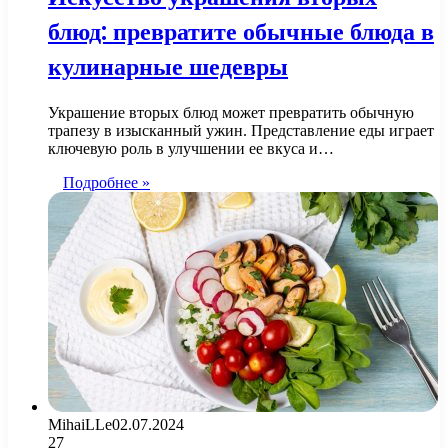
блюд: превратите обычные блюда в
кулинарные шедевры
Украшение вторых блюд может превратить обычную
трапезу в изысканный ужин. Представление еды играет
ключевую роль в улучшении ее вкуса и…
Подробнее »
MihaiLLe
02.07.2024
27