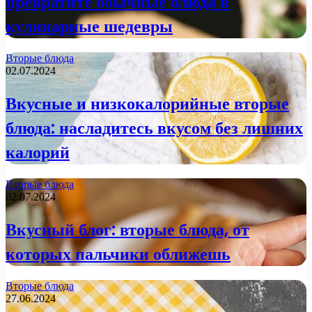
превратите обычные блюда в
кулинарные шедевры
Вторые блюда
02.07.2024
Вкусные и низкокалорийные вторые
блюда: насладитесь вкусом без лишних
калорий
Вторые блюда
02.07.2024
Вкусный блог: вторые блюда, от
которых пальчики оближешь
Вторые блюда
27.06.2024