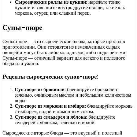
Сыроедческие роллы из цукини
: нарежьте тонко
цукини и заверните внутрь другие овощи, такие как
морковь, огурец или сладкий перец.
Супы-пюре
Супы-пюре — это сыроедческие блюда, которые просты в
приготовлении. Они готовятся из измельченных сырых
овощей и могут быть либо холодными, либо подогретыми.
Супы-пюре — отличный вариант для легкого и полезного
обеда или ужина.
Рецепты сыроедческих супов-пюре:
Суп-пюре из брокколи
: блендируйте брокколи с
зеленью, оливковым маслом и небольшим количеством
воды.
Суп-пюре из моркови и имбиря
: блендируйте морковь
с имбирем, водой и лимонным соком.
Суп-пюре из сельдерея и яблока
: блендируйте
сельдерей с яблоком, зеленью и водой.
Сыроедческие вторые блюда — это вкусный и полезный