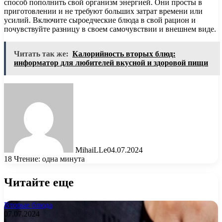
способ пополнить свой организм энергией. Они просты в
приготовлении и не требуют больших затрат времени или
усилий. Включите сыроедческие блюда в свой рацион и
почувствуйте разницу в своем самочувствии и внешнем виде.
Читать так же:
Калорийность вторых блюд:
информатор для любителей вкусной и здоровой пищи
MihaiLLe
04.07.2024
18
Чтение: одна минута
Читайте еще
Вторые блюда
07.07.2024