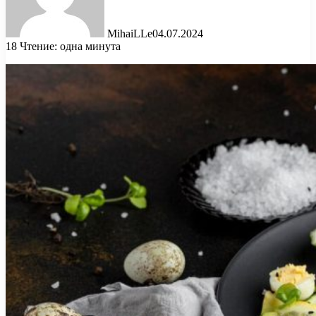
MihaiLLe
04.07.2024
18
Чтение: одна минута