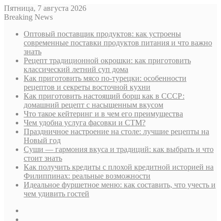
Пятница, 7 августа 2026
Breaking News
Оптовый поставщик продуктов: как устроены
современные поставки продуктов питания и что важно
знать
Рецепт традиционной окрошки: как приготовить
классический летний суп дома
Как приготовить мясо по-турецки: особенности
рецептов и секреты восточной кухни
Как приготовить настоящий борщ как в СССР:
домашний рецепт с насыщенным вкусом
Что такое кейтеринг и в чем его преимущества
Чем удобна услуга фасовки и СТМ?
Праздничное настроение на столе: лучшие рецепты на
Новый год
Суши — гармония вкуса и традиций: как выбрать и что
стоит знать
Как получить кредиты с плохой кредитной историей на
Филиппинах: реальные возможности
Идеальное фуршетное меню: как составить, что учесть и
чем удивить гостей
Sidebar
Случайная