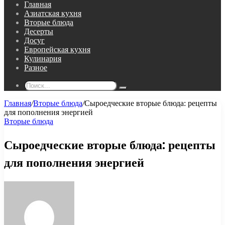
Главная
Азиатская кухня
Вторые блюда
Десерты
Досуг
Европейская кухня
Кулинария
Разное
Поиск...
Главная
/
Вторые блюда
/
Сыроедческие вторые блюда: рецепты
для пополнения энергией
Вторые блюда
Сыроедческие вторые блюда: рецепты
для пополнения энергией