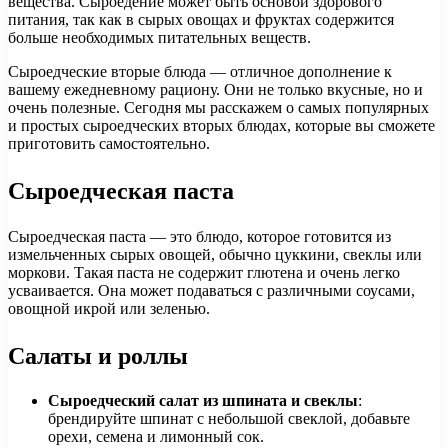
вещества. Сыроедение может быть основой здорового
питания, так как в сырых овощах и фруктах содержится
больше необходимых питательных веществ.
Сыроедческие вторые блюда — отличное дополнение к
вашему ежедневному рациону. Они не только вкусные, но и
очень полезные. Сегодня мы расскажем о самых популярных
и простых сыроедческих вторых блюдах, которые вы сможете
приготовить самостоятельно.
Сыроедческая паста
Сыроедческая паста — это блюдо, которое готовится из
измельченных сырых овощей, обычно цуккини, свеклы или
моркови. Такая паста не содержит глютена и очень легко
усваивается. Она может подаваться с различными соусами,
овощной икрой или зеленью.
Салаты и роллы
Сыроедческий салат из шпината и свеклы
:
брендируйте шпинат с небольшой свеклой, добавьте
орехи, семена и лимонный сок.