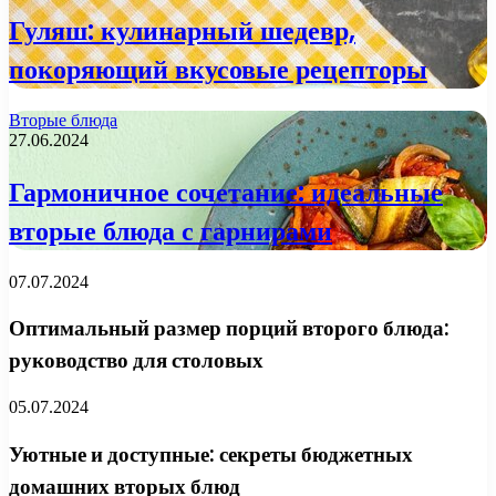
Гуляш: кулинарный шедевр,
покоряющий вкусовые рецепторы
Вторые блюда
27.06.2024
Гармоничное сочетание: идеальные
вторые блюда с гарнирами
07.07.2024
Оптимальный размер порций второго блюда:
руководство для столовых
05.07.2024
Уютные и доступные: секреты бюджетных
домашних вторых блюд