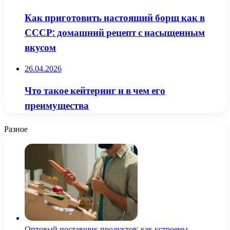
Как приготовить настоящий борщ как в
СССР: домашний рецепт с насыщенным
вкусом
26.04.2026
Что такое кейтеринг и в чем его
преимущества
Разное
Оптовый поставщик продуктов: как устроены