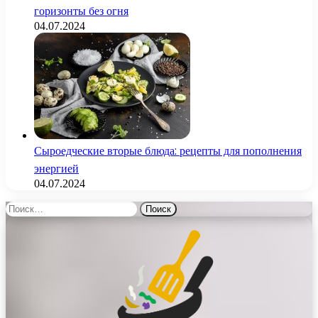
горизонты без огня
04.07.2024
Сыроедческие вторые блюда: рецепты для пополнения
энергией
04.07.2024
Найти: