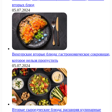
вторых блюд
05.07.2024
Венгерские вторые блюда: гастрономическое сокровище,
которое нельзя пропустить
05.07.2024
Вторые сыроедческие блюда: расширяя кулинарные