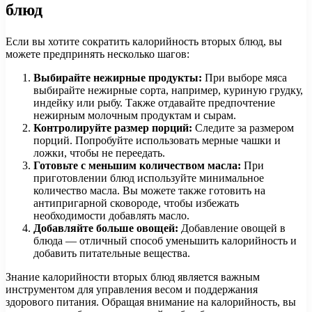
блюд
Если вы хотите сократить калорийность вторых блюд, вы
можете предпринять несколько шагов:
Выбирайте нежирные продукты:
При выборе мяса
выбирайте нежирные сорта, например, куриную грудку,
индейку или рыбу. Также отдавайте предпочтение
нежирным молочным продуктам и сырам.
Контролируйте размер порций:
Следите за размером
порций. Попробуйте использовать мерные чашки и
ложки, чтобы не переедать.
Готовьте с меньшим количеством масла:
При
приготовлении блюд используйте минимальное
количество масла. Вы можете также готовить на
антипригарной сковороде, чтобы избежать
необходимости добавлять масло.
Добавляйте больше овощей:
Добавление овощей в
блюда — отличный способ уменьшить калорийность и
добавить питательные вещества.
Знание калорийности вторых блюд является важным
инструментом для управления весом и поддержания
здорового питания. Обращая внимание на калорийность, вы