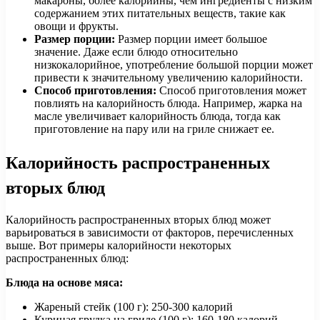
макароны, более калорийны, чем ингредиенты с низким
содержанием этих питательных веществ, такие как
овощи и фрукты.
Размер порции:
Размер порции имеет большое
значение. Даже если блюдо относительно
низкокалорийное, употребление большой порции может
привести к значительному увеличению калорийности.
Способ приготовления:
Способ приготовления может
повлиять на калорийность блюда. Например, жарка на
масле увеличивает калорийность блюда, тогда как
приготовление на пару или на гриле снижает ее.
Калорийность распространенных
вторых блюд
Калорийность распространенных вторых блюд может
варьироваться в зависимости от факторов, перечисленных
выше. Вот примеры калорийности некоторых
распространенных блюд:
Блюда на основе мяса:
Жареный стейк (100 г): 250-300 калорий
Куриная грудка на гриле (100 г): 160-180 калорий