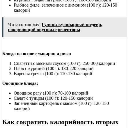
Рыбное филе, запеченное с лимоном (100 г): 120-150
калорий
Читать так же:
Гуляш: кулинарный шедевр,
покоряющий вкусовые рецепторы
Блюда на основе макарон и риса:
Спагетти с мясным соусом (100 г): 250-300 калорий
Плов с курицей (100 г): 180-220 калорий
Вареная гречка (100 г): 110-130 калорий
Овощные блюда:
Овощное рагу (100 г): 70-100 калорий
Салат с тунцом (100 г): 120-150 калорий
Запеченный картофель с маслом (100 г): 120-150
калорий
Как сократить калорийность вторых