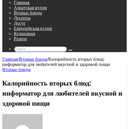
Главная
Азиатская кухня
Вторые блюда
Десерты
Досуг
Европейская кухня
Кулинария
Разное
Поиск...
Главная
/
Вторые блюда
/
Калорийность вторых блюд:
информатор для любителей вкусной и здоровой пищи
Вторые блюда
Калорийность вторых блюд:
информатор для любителей вкусной и
здоровой пищи