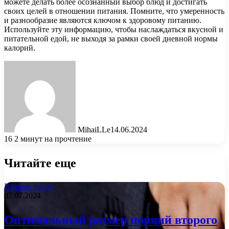
можете делать более осознанный выбор блюд и достигать
своих целей в отношении питания. Помните, что умеренность
и разнообразие являются ключом к здоровому питанию.
Используйте эту информацию, чтобы наслаждаться вкусной и
питательной едой, не выходя за рамки своей дневной нормы
калорий.
MihaiLLe
14.06.2024
16
2 минут на прочтение
Читайте еще
Вторые блюда
07.07.2024
Оптимальный размер порций второго