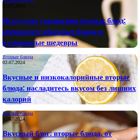
Вторые блюда
03.07.2024
Искусство украшения вторых блюд:
превратите обычные блюда в
кулинарные шедевры
Вторые блюда
02.07.2024
Вкусные и низкокалорийные вторые
блюда: насладитесь вкусом без лишних
калорий
Вторые блюда
02.07.2024
Вкусный блог: вторые блюда, от