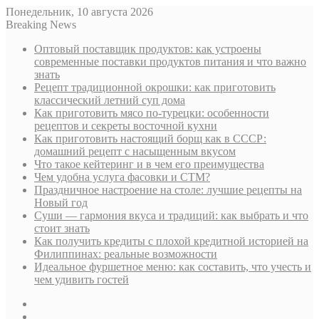
Понедельник, 10 августа 2026
Breaking News
Оптовый поставщик продуктов: как устроены
современные поставки продуктов питания и что важно
знать
Рецепт традиционной окрошки: как приготовить
классический летний суп дома
Как приготовить мясо по-турецки: особенности
рецептов и секреты восточной кухни
Как приготовить настоящий борщ как в СССР:
домашний рецепт с насыщенным вкусом
Что такое кейтеринг и в чем его преимущества
Чем удобна услуга фасовки и СТМ?
Праздничное настроение на столе: лучшие рецепты на
Новый год
Суши — гармония вкуса и традиций: как выбрать и что
стоит знать
Как получить кредиты с плохой кредитной историей на
Филиппинах: реальные возможности
Идеальное фуршетное меню: как составить, что учесть и
чем удивить гостей
Sidebar
Случайная