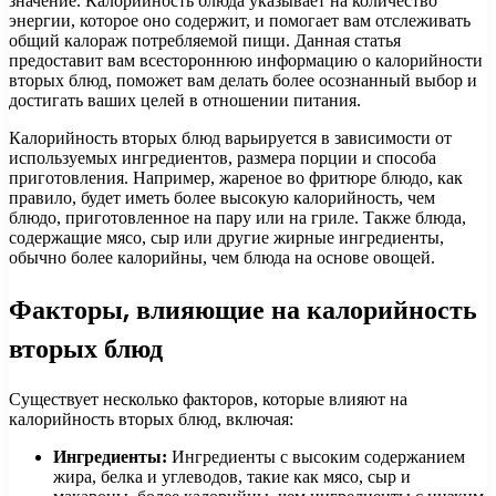
значение. Калорийность блюда указывает на количество
энергии, которое оно содержит, и помогает вам отслеживать
общий калораж потребляемой пищи. Данная статья
предоставит вам всестороннюю информацию о калорийности
вторых блюд, поможет вам делать более осознанный выбор и
достигать ваших целей в отношении питания.
Калорийность вторых блюд варьируется в зависимости от
используемых ингредиентов, размера порции и способа
приготовления. Например, жареное во фритюре блюдо, как
правило, будет иметь более высокую калорийность, чем
блюдо, приготовленное на пару или на гриле. Также блюда,
содержащие мясо, сыр или другие жирные ингредиенты,
обычно более калорийны, чем блюда на основе овощей.
Факторы, влияющие на калорийность
вторых блюд
Существует несколько факторов, которые влияют на
калорийность вторых блюд, включая:
Ингредиенты:
Ингредиенты с высоким содержанием
жира, белка и углеводов, такие как мясо, сыр и