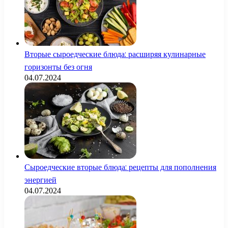
Вторые сыроедческие блюда: расширяя кулинарные
горизонты без огня
04.07.2024
Сыроедческие вторые блюда: рецепты для пополнения
энергией
04.07.2024