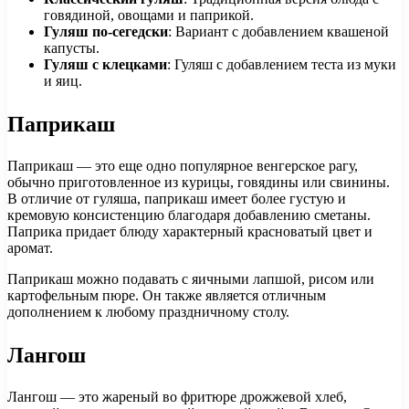
говядиной, овощами и паприкой.
Гуляш по-сегедски
: Вариант с добавлением квашеной
капусты.
Гуляш с клецками
: Гуляш с добавлением теста из муки
и яиц.
Паприкаш
Паприкаш — это еще одно популярное венгерское рагу,
обычно приготовленное из курицы, говядины или свинины.
В отличие от гуляша, паприкаш имеет более густую и
кремовую консистенцию благодаря добавлению сметаны.
Паприка придает блюду характерный красноватый цвет и
аромат.
Паприкаш можно подавать с яичными лапшой, рисом или
картофельным пюре. Он также является отличным
дополнением к любому праздничному столу.
Лангош
Лангош — это жареный во фритюре дрожжевой хлеб,