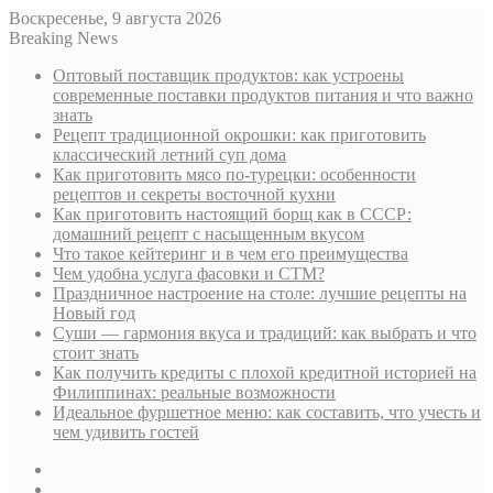
Воскресенье, 9 августа 2026
Breaking News
Оптовый поставщик продуктов: как устроены
современные поставки продуктов питания и что важно
знать
Рецепт традиционной окрошки: как приготовить
классический летний суп дома
Как приготовить мясо по-турецки: особенности
рецептов и секреты восточной кухни
Как приготовить настоящий борщ как в СССР:
домашний рецепт с насыщенным вкусом
Что такое кейтеринг и в чем его преимущества
Чем удобна услуга фасовки и СТМ?
Праздничное настроение на столе: лучшие рецепты на
Новый год
Суши — гармония вкуса и традиций: как выбрать и что
стоит знать
Как получить кредиты с плохой кредитной историей на
Филиппинах: реальные возможности
Идеальное фуршетное меню: как составить, что учесть и
чем удивить гостей
Sidebar
Случайная