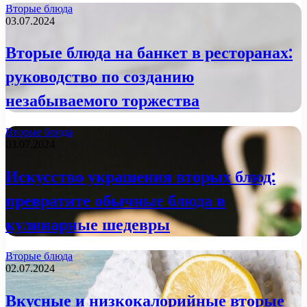
Вторые блюда
03.07.2024
Вторые блюда на банкет в ресторанах:
руководство по созданию
незабываемого торжества
Вторые блюда
03.07.2024
Искусство украшения вторых блюд:
превратите обычные блюда в
кулинарные шедевры
Вторые блюда
02.07.2024
Вкусные и низкокалорийные вторые