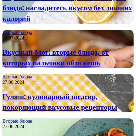
блюда: насладитесь вкусом без лишних
калорий
Вторые блюда
02.07.2024
Вкусный блог: вторые блюда, от
которых пальчики оближешь
Вторые блюда
27.06.2024
Гуляш: кулинарный шедевр,
покоряющий вкусовые рецепторы
Вторые блюда
27.06.2024