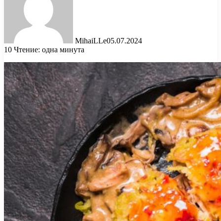
MihaiLLe
05.07.2024
10
Чтение: одна минута