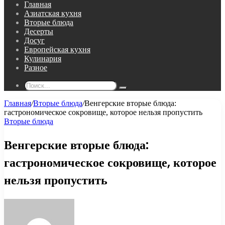
Главная
Азиатская кухня
Вторые блюда
Десерты
Досуг
Европейская кухня
Кулинария
Разное
Поиск...
Главная
/
Вторые блюда
/
Венгерские вторые блюда:
гастрономическое сокровище, которое нельзя пропустить
Вторые блюда
Венгерские вторые блюда:
гастрономическое сокровище, которое
нельзя пропустить