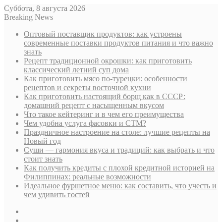
Суббота, 8 августа 2026
Breaking News
Оптовый поставщик продуктов: как устроены
современные поставки продуктов питания и что важно
знать
Рецепт традиционной окрошки: как приготовить
классический летний суп дома
Как приготовить мясо по-турецки: особенности
рецептов и секреты восточной кухни
Как приготовить настоящий борщ как в СССР:
домашний рецепт с насыщенным вкусом
Что такое кейтеринг и в чем его преимущества
Чем удобна услуга фасовки и СТМ?
Праздничное настроение на столе: лучшие рецепты на
Новый год
Суши — гармония вкуса и традиций: как выбрать и что
стоит знать
Как получить кредиты с плохой кредитной историей на
Филиппинах: реальные возможности
Идеальное фуршетное меню: как составить, что учесть и
чем удивить гостей
Sidebar
Случайная