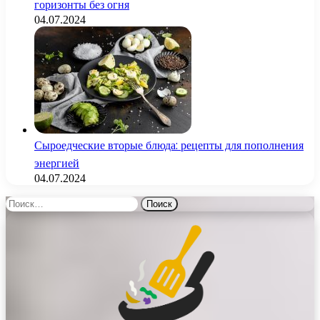
горизонты без огня
04.07.2024
Сыроедческие вторые блюда: рецепты для пополнения
энергией
04.07.2024
Найти: