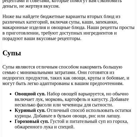
рецептами и советами, которые помогут вам сэкономить
деньги, не жертвуя вкусом.
Ниже вы найдете бюджетные варианты вторых блюд из
различных категорий, включая супы, каши, запеканки,
макаронные изделия и овощные блюда. Наши рецепты просты
в приготовлении, требуют доступных ингредиентов и
порадуют ваши вкусовые рецепторы.
Супы
Супы являются отличным способом накормить большую
семью с минимальными затратами. Они готовятся из
недорогих продуктов, таких как овощи, крупы и бобовые, и
могут быть легко адаптированы к вашим предпочтениям.
Овощной суп.
Набор овощей варьируется, но обычно
включает лук, морковь, картофель и капусту. Добавьте
несколько фасоли или чечевицы для сытности.
Куриный суп.
Отличный способ использовать остатки
курицы. Добавьте в бульон овощи, рис или лапшу.
Гороховый суп.
Густой и питательный суп из гороха,
обжаренного лука и специй.