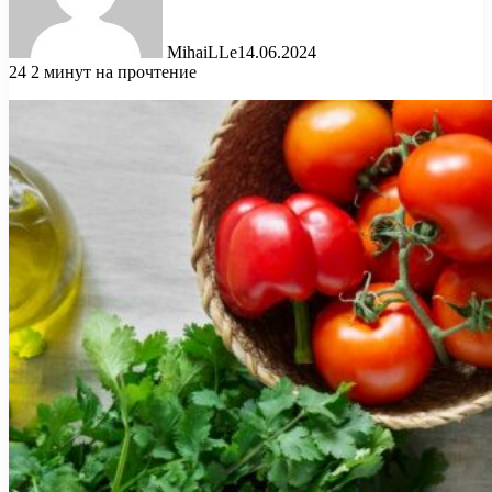
MihaiLLe
14.06.2024
24
2 минут на прочтение