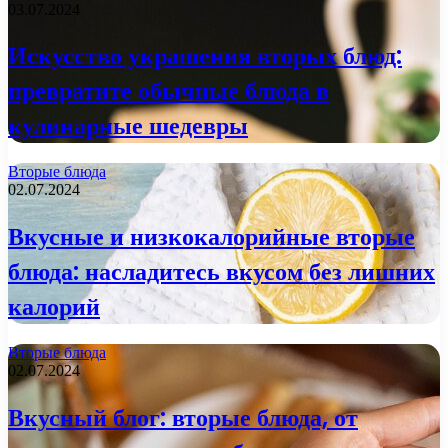
03.07.2024
Искусство украшения вторых блюд:
превратите обычные блюда в
кулинарные шедевры
Вторые блюда
02.07.2024
Вкусные и низкокалорийные вторые
блюда: насладитесь вкусом без лишних
калорий
Вторые блюда
02.07.2024
Вкусный блог: вторые блюда, от