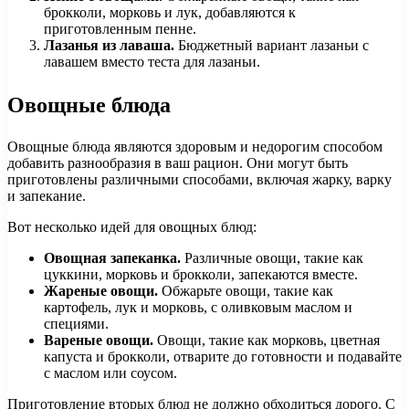
брокколи, морковь и лук, добавляются к
приготовленным пенне.
Лазанья из лаваша.
Бюджетный вариант лазаньи с
лавашем вместо теста для лазаньи.
Овощные блюда
Овощные блюда являются здоровым и недорогим способом
добавить разнообразия в ваш рацион. Они могут быть
приготовлены различными способами, включая жарку, варку
и запекание.
Вот несколько идей для овощных блюд:
Овощная запеканка.
Различные овощи, такие как
цуккини, морковь и брокколи, запекаются вместе.
Жареные овощи.
Обжарьте овощи, такие как
картофель, лук и морковь, с оливковым маслом и
специями.
Вареные овощи.
Овощи, такие как морковь, цветная
капуста и брокколи, отварите до готовности и подавайте
с маслом или соусом.
Приготовление вторых блюд не должно обходиться дорого. С