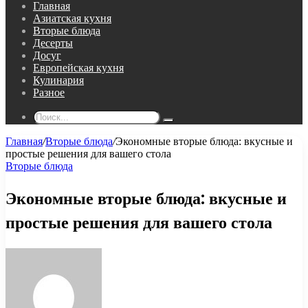
Главная
Азиатская кухня
Вторые блюда
Десерты
Досуг
Европейская кухня
Кулинария
Разное
Поиск...
Главная
/
Вторые блюда
/
Экономные вторые блюда: вкусные и
простые решения для вашего стола
Вторые блюда
Экономные вторые блюда: вкусные и
простые решения для вашего стола