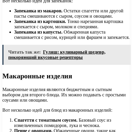
Вот несколько идей для запеканок:
Запеканка из макарон.
Остатки спагетти или другой
пасты смешиваются с сыром, соусом и овощами.
Запеканка из картошки.
Тонко нарезанная картошка
запекается с сыром, молоком и специями.
Запеканка из капусты.
Обжаренная капуста
смешивается с рисом, курицей или фаршем и запекается.
Читать так же:
Гуляш: кулинарный шедевр,
покоряющий вкусовые рецепторы
Макаронные изделия
Макаронные изделия являются бюджетным и сытным
выбором для второго блюда. Их можно подавать с простыми
соусами или овощами.
Вот несколько идей для блюд из макаронных изделий:
Спагетти с томатным соусом.
Базовый соус из
измельченных помидоров, лука и чеснока.
Пенне с овощами.
Обжаренные овощи, такие как