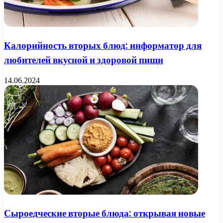
Калорийность вторых блюд: информатор для
любителей вкусной и здоровой пищи
14.06.2024
Сыроедческие вторые блюда: открывая новые