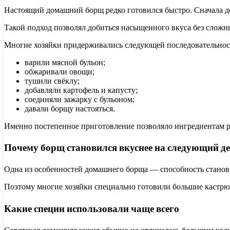
Настоящий домашний борщ редко готовился быстро. Сначала до
Такой подход позволял добиться насыщенного вкуса без сложн
Многие хозяйки придерживались следующей последовательнос
варили мясной бульон;
обжаривали овощи;
тушили свёклу;
добавляли картофель и капусту;
соединяли зажарку с бульоном;
давали борщу настояться.
Именно постепенное приготовление позволяло ингредиентам р
Почему борщ становился вкуснее на следующий д
Одна из особенностей домашнего борща — способность станови
Поэтому многие хозяйки специально готовили большие кастрюл
Какие специи использовали чаще всего