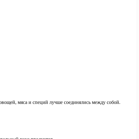
овощей, мяса и специй лучше соединялись между собой.