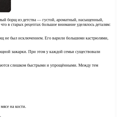
амый борщ из детства — густой, ароматный, насыщенный,
то в старых рецептах большое внимание уделялось деталям:
орщ не был исключением. Его варили большими кастрюлями,
ощной зажарки. При этом у каждой семьи существовали
зываются слишком быстрыми и упрощёнными. Между тем
мясе на кости.
.