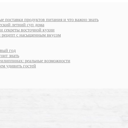
е поставки продуктов питания и что важно знать
еский летний суп дома
 и секреты восточной кухни
й рецепт с насыщенным вкусом
овый год
тоит знать
Филиппинах: реальные возможности
чем удивить гостей