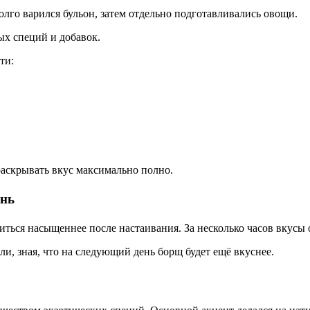
лго варился бульон, затем отдельно подготавливались овощи.
ых специй и добавок.
ти:
аскрывать вкус максимально полно.
ень
ться насыщеннее после настаивания. За несколько часов вкусы 
и, зная, что на следующий день борщ будет ещё вкуснее.