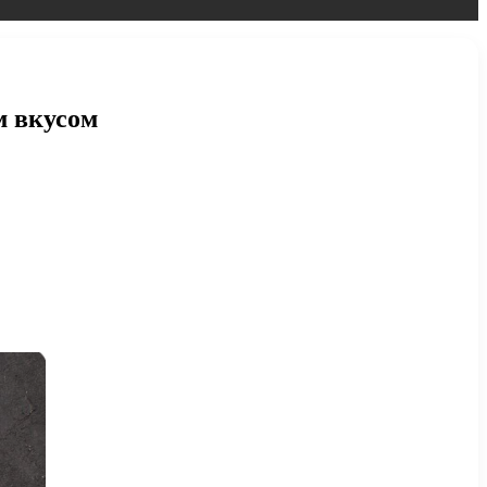
м вкусом