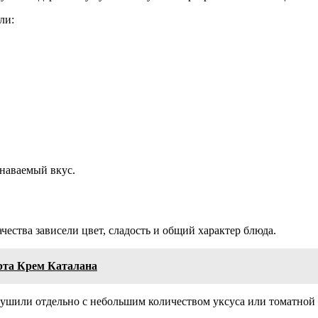
ли:
наваемый вкус.
чества зависели цвет, сладость и общий характер блюда.
ерта Крем Каталана
ушили отдельно с небольшим количеством уксуса или томатной 