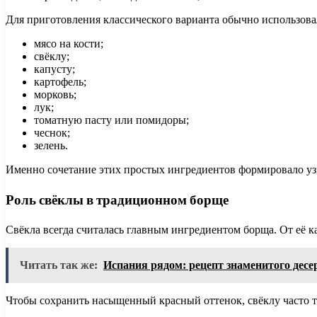
Для приготовления классического варианта обычно использова
мясо на кости;
свёклу;
капусту;
картофель;
морковь;
лук;
томатную пасту или помидоры;
чеснок;
зелень.
Именно сочетание этих простых ингредиентов формировало уз
Роль свёклы в традиционном борще
Свёкла всегда считалась главным ингредиентом борща. От её ка
Читать так же:
Испания рядом: рецепт знаменитого дес
Чтобы сохранить насыщенный красный оттенок, свёклу часто т