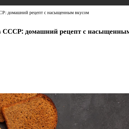
ССР: домашний рецепт с насыщенным вкусом
в СССР: домашний рецепт с насыщенны