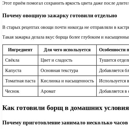
Этот приём помогал сохранить яркость цвета даже после длите
Почему овощную зажарку готовили отдельно
В старых рецептах овощи почти никогда не отправляли в каст
Такая зажарка делала вкус борща более глубоким и насыщенны
Ингредиент
Для чего используется
Особенности 
Свёкла
Цвет и сладость
Тушится отдел
Капуста
Основная текстура
Добавляется б
Томатная паста
Кислинка и насыщенность
Используется в
Чеснок
Аромат
Добавляется в
Как готовили борщ в домашних услови
Почему приготовление занимало несколько часов