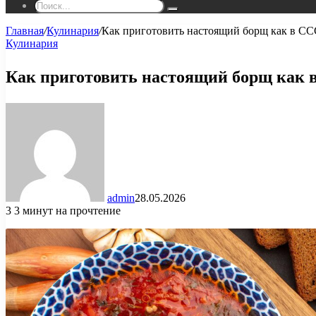
Поиск...
Главная
/
Кулинария
/
Как приготовить настоящий борщ как в С
Кулинария
Как приготовить настоящий борщ как 
admin
28.05.2026
3
3 минут на прочтение