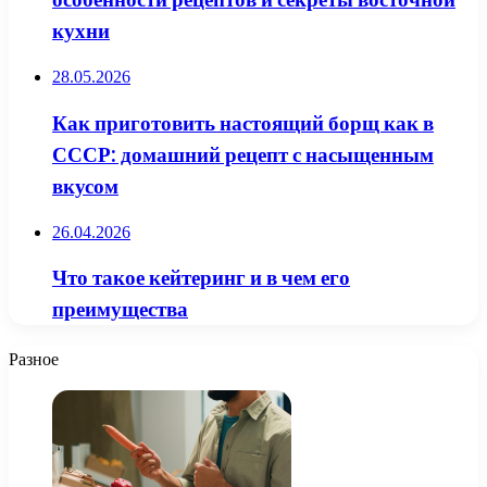
кухни
28.05.2026
Как приготовить настоящий борщ как в
СССР: домашний рецепт с насыщенным
вкусом
26.04.2026
Что такое кейтеринг и в чем его
преимущества
Разное