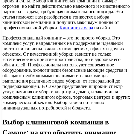
время и силы. Выбор клининговых компаний в Самаре
огромен, но найти действительно надежного и качественного
партнера – задача, требующая внимательного подхода. Эта
статья поможет вам разобраться в тонкостях выбора
клининговой компании и получить максимум пользы от
профессиональной уборки.
Клининг самара
на сайте.
Профессиональный клининг – это не просто уборка. Это
комплекс услуг, направленных на поддержание идеальной
чистоты и гигиены в жилых помещениях, офисах и других
объектах. От качественной уборки зависит не только
эстетическое восприятие пространства, но и здоровье его
обитателей. Профессионалы используют современное
оборудование, экологически безопасные моющие средства и
обладают необходимыми знаниями и навыками для
выполнения различных видов уборки, от генеральной до
поддерживающей. В Самаре представлен широкий спектр
услуг, начиная от уборки квартир и домов, и заканчивая
комплексным клинингом офисов, торговых центров и других
коммерческих объектов. Выбор зависит от ваших
индивидуальных потребностей и бюджета.
Выбор клининговой компании в
Самаре: на что обратить внимание