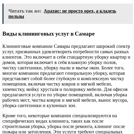
Читать так же:
Арахис: не просто орех, а кладезь
пользы
Виды клининговых услуг в Самаре
Клининговые компании Самары предлагают широкий спектр
услуг, призванных удовлетворить потребности самых разных
клиентов. Это включает в себя стандартную уборку квартир и
домов, которая включает в себя влажную уборку полов,
чистку сантехники, уборку пыли и мытье окон. Более того,
многие компании предлагают генеральную уборку, которая
представляет собой более глубокую и комплексную чистку
помещения, включая чистку ковров и мягкой мебели,
химчистку, мойку хрусталя и полировку мебели. Для офисов
предлагаются услуги по уборке помещений, включая уборка
рабочих мест, чистка ковров и мягкой мебели, вынос мусора,
уборка сантехники и кухонных зон.
Кроме того, некоторые компании специализируются на
специфических видах клининга, таких как после
строительная уборка, уборка после ремонта, клининг после
пожара или затопления. Эти услуги требуют специальных