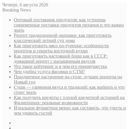
Четверг, 6 августа 2026
Breaking News
Оптовый поставщик продуктов: как устроены
современные поставки продуктов питания и что важно
знать
Рецепт традиционной окрошки: как приготовить
классический летний суп дома
Как приготовить мясо по-турецки: особенности
рецептов и секреты восточной кухни
Как приготовить настоящий борщ как в СССР:
домашний рецепт с насыщенным вкусом
Что такое кейтеринг и в чем его преимущества
Чем удобна услуга фасовки и СТМ?
Праздничное настроение на столе: лучшие рецепты на
Новый год
Суши — гармония вкуса и традиций: как выбрать и что
стоит знать
Как получить кредиты с плохой кредитной историей на
Филиппинах: реальные возможности
Идеальное фуршетное меню: как составить, что учесть и
чем удивить гостей
Sidebar
Случайная