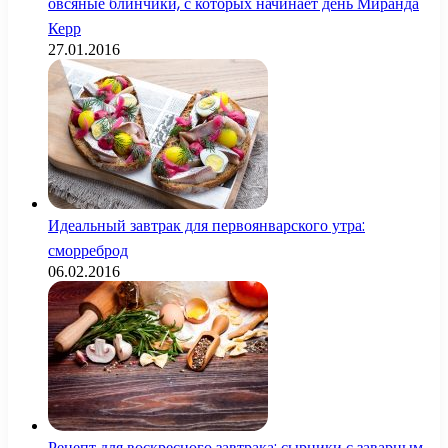
овсяные блинчики, с которых начинает день Миранда
Керр
27.01.2016
Идеальный завтрак для первоянварского утра:
сморреброд
06.02.2016
Рецепт для воскресного завтрака: сырники с заварным