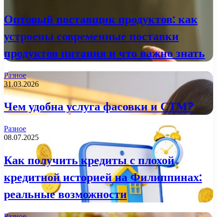
Оптовый поставщик продуктов: как
устроены современные поставки
продуктов питания и что важно знать
Разное
31.03.2026
Чем удобна услуга фасовки и СТМ?
Разное
08.07.2025
Как получить кредиты с плохой
кредитной историей на Филиппинах:
реальные возможности
Разное