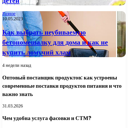
детей
Разное
10.05.2023
Как выбрать неубиваемую
бетономешалку для дома и как не
купить ломучий хлам
4 недели назад
Оптовый поставщик продуктов: как устроены
современные поставки продуктов питания и что
важно знать
31.03.2026
Чем удобна услуга фасовки и СТМ?