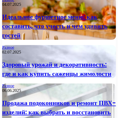
04.07.2025
Идеальное фуршетное меню: как
составить, что учесть и чем удивить
гостей
Разное
02.07.2025
Здоровый урожай и декоративность:
где и как купить саженцы жимолости
Разное
06.06.2025
Продажа подоконников и ремонт ПВХ-
изделий: как выбрать и восстановить