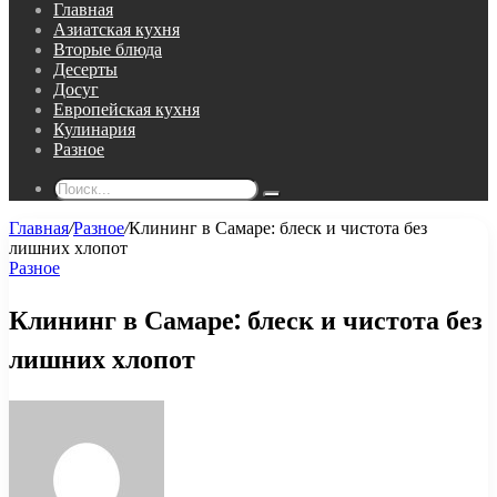
Главная
Азиатская кухня
Вторые блюда
Десерты
Досуг
Европейская кухня
Кулинария
Разное
Поиск...
Главная
/
Разное
/
Клининг в Самаре: блеск и чистота без
лишних хлопот
Разное
Клининг в Самаре: блеск и чистота без
лишних хлопот