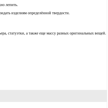
жно лепить.
придать изделиям определённой твердости.
ра, статуэтки, а также еще массу разных оригинальных вещей.