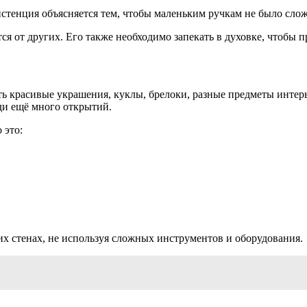
систенция объясняется тем, чтобы маленьким ручкам не было сло
ся от других. Его также необходимо запекать в духовке, чтобы 
 красивые украшения, куклы, брелоки, разные предметы интерье
ди ещё много открытий.
 это:
их стенах, не используя сложных инструментов и оборудования.