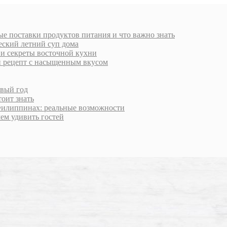
е поставки продуктов питания и что важно знать
еский летний суп дома
 и секреты восточной кухни
й рецепт с насыщенным вкусом
овый год
тоит знать
Филиппинах: реальные возможности
чем удивить гостей