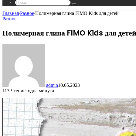
Поиск...
Главная
/
Разное
/
Полимерная глина FIMO Kids для детей
Разное
Полимерная глина FIMO Kids для дете
admin
10.05.2023
113
Чтение: одна минута