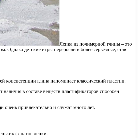
Лепка из полимерной глины – это
м. Однако детские игры переросли в более серьёзные, став
оей консистенции глина напоминает классический пластин.
т наличия в составе веществ пластификаторов способен
и очень привлекательно и служат много лет.
леньких фанатов лепки.