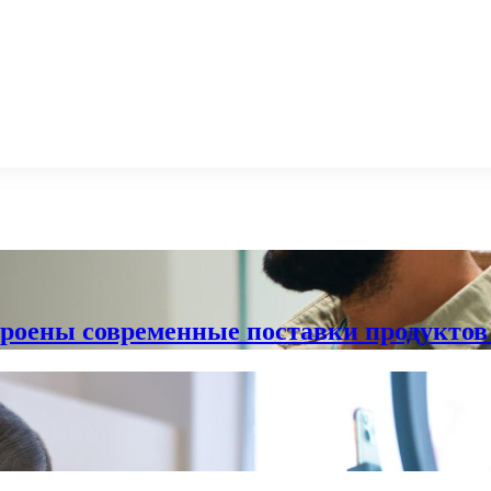
роены современные поставки продуктов 