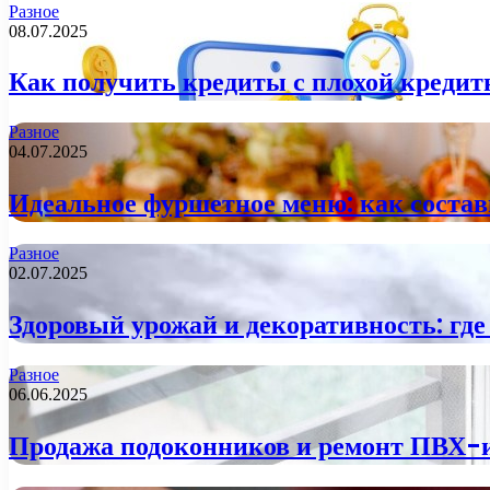
Разное
08.07.2025
Как получить кредиты с плохой креди
Разное
04.07.2025
Идеальное фуршетное меню: как состави
Разное
02.07.2025
Здоровый урожай и декоративность: гд
Разное
06.06.2025
Продажа подоконников и ремонт ПВХ-и