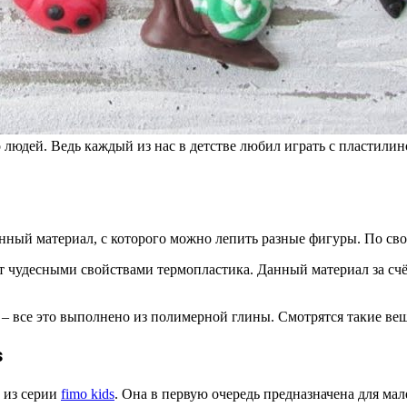
людей. Ведь каждый из нас в детстве любил играть с пластилино
енный материал, с которого можно лепить разные фигуры. По св
т чудесными свойствами термопластика. Данный материал за счё
 все это выполнено из полимерной глины. Смотрятся такие вещ
s
 из серии
fimo kids
. Она в первую очередь предназначена для ма