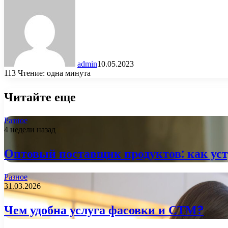
admin
10.05.2023
113
Чтение: одна минута
Читайте еще
Разное
4 недели назад
Оптовый поставщик продуктов: как уст
Разное
31.03.2026
Чем удобна услуга фасовки и СТМ?