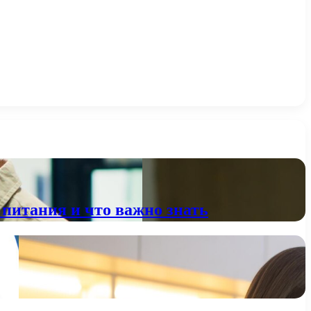
питания и что важно знать