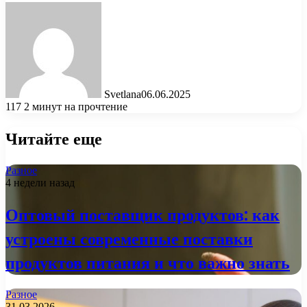
Svetlana
06.06.2025
117
2 минут на прочтение
Читайте еще
Разное
4 недели назад
Оптовый поставщик продуктов: как
устроены современные поставки
продуктов питания и что важно знать
Разное
31.03.2026