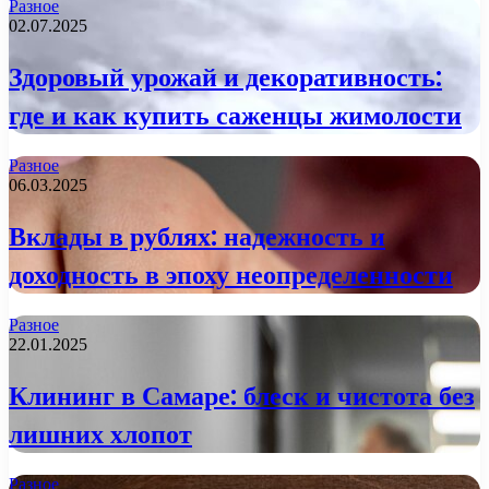
Разное
02.07.2025
Здоровый урожай и декоративность:
где и как купить саженцы жимолости
Разное
06.03.2025
Вклады в рублях: надежность и
доходность в эпоху неопределенности
Разное
22.01.2025
Клининг в Самаре: блеск и чистота без
лишних хлопот
Разное