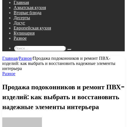
Главная
Азиатская кухня
Вторые блюда
Десерты
Досуг
Европейская кухня
Кулинария
Разное
Поиск...
Главная
/
Разное
/
Продажа подоконников и ремонт ПВХ-
изделий: как выбрать и восстановить надежные элементы
интерьера
Разное
Продажа подоконников и ремонт ПВХ-
изделий: как выбрать и восстановить
надежные элементы интерьера