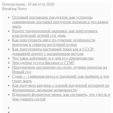
Понедельник, 10 августа 2026
Breaking News
Оптовый поставщик продуктов: как устроены
современные поставки продуктов питания и что важно
знать
Рецепт традиционной окрошки: как приготовить
классический летний суп дома
Как приготовить мясо по-турецки: особенности
рецептов и секреты восточной кухни
Как приготовить настоящий борщ как в СССР:
домашний рецепт с насыщенным вкусом
Что такое кейтеринг и в чем его преимущества
Чем удобна услуга фасовки и СТМ?
Праздничное настроение на столе: лучшие рецепты на
Новый год
Суши — гармония вкуса и традиций: как выбрать и что
стоит знать
Как получить кредиты с плохой кредитной историей на
Филиппинах: реальные возможности
Идеальное фуршетное меню: как составить, что учесть и
чем удивить гостей
Sidebar
Случайная