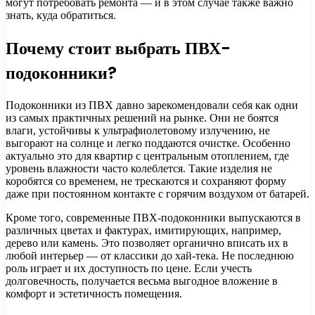
могут потребовать ремонта — и в этом случае также важно
знать, куда обратиться.
Почему стоит выбрать ПВХ-
подоконники?
Подоконники из ПВХ давно зарекомендовали себя как одни
из самых практичных решений на рынке. Они не боятся
влаги, устойчивы к ультрафиолетовому излучению, не
выгорают на солнце и легко поддаются очистке. Особенно
актуально это для квартир с центральным отоплением, где
уровень влажности часто колеблется. Такие изделия не
коробятся со временем, не трескаются и сохраняют форму
даже при постоянном контакте с горячим воздухом от батарей.
Кроме того, современные ПВХ-подоконники выпускаются в
различных цветах и фактурах, имитирующих, например,
дерево или камень. Это позволяет органично вписать их в
любой интерьер — от классики до хай-тека. Не последнюю
роль играет и их доступность по цене. Если учесть
долговечность, получается весьма выгодное вложение в
комфорт и эстетичность помещения.