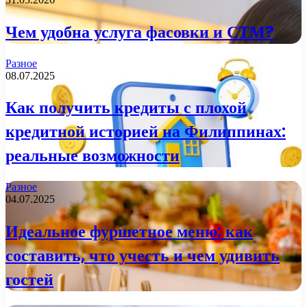
Чем удобна услуга фасовки и СТМ?
Разное
08.07.2025
Как получить кредиты с плохой
кредитной историей на Филиппинах:
реальные возможности
Разное
04.07.2025
Идеальное фуршетное меню: как
составить, что учесть и чем удивить
гостей