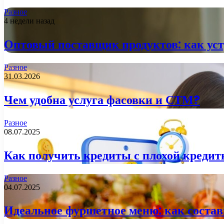
Разное
4 недели назад
Оптовый поставщик продуктов: как уст
Разное
31.03.2026
Чем удобна услуга фасовки и СТМ?
Разное
08.07.2025
Как получить кредиты с плохой креди
Разное
04.07.2025
Идеальное фуршетное меню: как состави