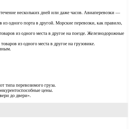
в течение нескольких дней или даже часов. Авиаперевозки —
 из одного порта в другой. Морские перевозки, как правило,
оваров из одного места в другое на поезде. Железнодорожные
оваров из одного места в другое на грузовике.
енным.
от типа перевозимого груза.
конкурентоспособные цены.
вери до двери».