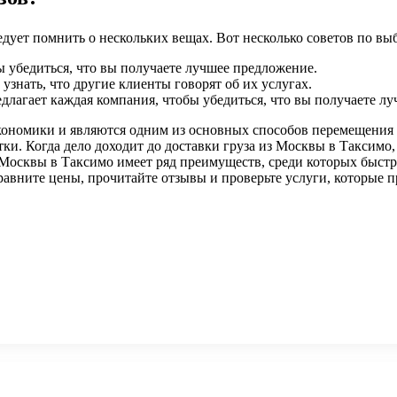
ледует помнить о нескольких вещах. Вот несколько советов по в
ы убедиться, что вы получаете лучшее предложение.
знать, что другие клиенты говорят об их услугах.
редлагает каждая компания, чтобы убедиться, что вы получаете л
ономики и являются одним из основных способов перемещения то
тки. Когда дело доходит до доставки груза из Москвы в Таксимо
з Москвы в Таксимо имеет ряд преимуществ, среди которых быстра
равните цены, прочитайте отзывы и проверьте услуги, которые п