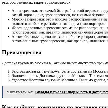
распространенных видов грузоперевозок:
Авиаперевозки: это самый быстрый способ перевозки груз
самый дорогой вид грузоперевозок, но и самый безопасн
Морские перевозки: это наиболее распространенный вид г
являются наиболее рентабельным видом транспортировки
Железнодорожные перевозки: это менее распространенный
грузоперевозки, как правило, являются наименее дороги
Автомобильные перевозки: это наиболее распространенный
Автомобильные грузоперевозки, как правило, являются 
Преимущества
Доставка грузов из Москвы в Таксимо имеет множество преиму
Быстрая доставка: груз может быть доставлен из Москвы 
Экономичность: Доставка грузов из Москвы в Таксимо м
Удобство: Доставка грузов из Москвы в Таксимо удобна, 
Читать так же:
Вклады в рублях: надежность и доходнос
Как выбрать компанию по доставке гру