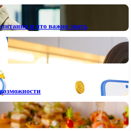
питания и что важно знать
 возможности