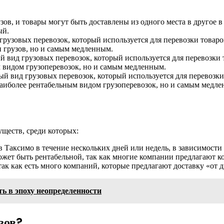
ов, и товары могут быть доставлены из одного места в другое 
ый.
рузовых перевозок, который используется для перевозки товаров
 грузов, но и самым медленным.
 вид грузовых перевозок, который используется для перевозки т
м видом грузоперевозок, но и самым медленным.
 вид грузовых перевозок, который используется для перевозки т
наиболее рентабельным видом грузоперевозок, но и самым медл
ществ, среди которых:
в Таксимо в течение нескольких дней или недель, в зависимости 
ожет быть рентабельной, так как многие компании предлагают 
так как есть много компаний, которые предлагают доставку «от д
ть в эпоху неопределенности
зов?