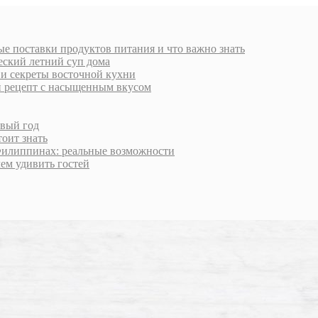
е поставки продуктов питания и что важно знать
еский летний суп дома
 и секреты восточной кухни
й рецепт с насыщенным вкусом
овый год
тоит знать
Филиппинах: реальные возможности
чем удивить гостей