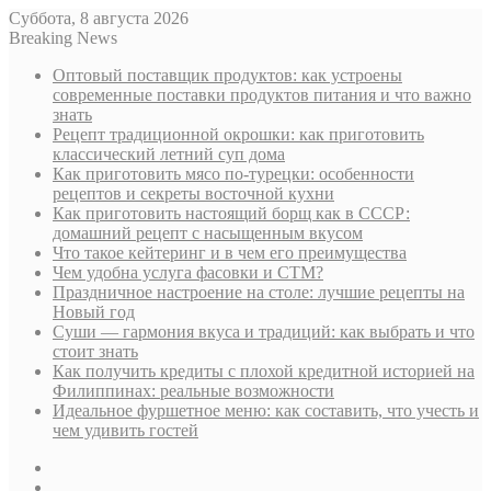
Суббота, 8 августа 2026
Breaking News
Оптовый поставщик продуктов: как устроены
современные поставки продуктов питания и что важно
знать
Рецепт традиционной окрошки: как приготовить
классический летний суп дома
Как приготовить мясо по-турецки: особенности
рецептов и секреты восточной кухни
Как приготовить настоящий борщ как в СССР:
домашний рецепт с насыщенным вкусом
Что такое кейтеринг и в чем его преимущества
Чем удобна услуга фасовки и СТМ?
Праздничное настроение на столе: лучшие рецепты на
Новый год
Суши — гармония вкуса и традиций: как выбрать и что
стоит знать
Как получить кредиты с плохой кредитной историей на
Филиппинах: реальные возможности
Идеальное фуршетное меню: как составить, что учесть и
чем удивить гостей
Sidebar
Случайная