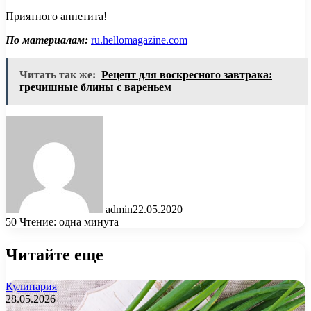
Приятного аппетита!
По материалам:
ru.hellomagazine.com
Читать так же:
Рецепт для воскресного завтрака:
гречишные блины с вареньем
admin
22.05.2020
50
Чтение: одна минута
Читайте еще
Кулинария
28.05.2026