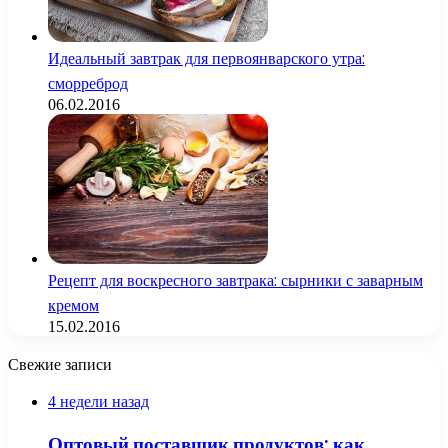
Идеальный завтрак для первоянварского утра:
сморреброд
06.02.2016
Рецепт для воскресного завтрака: сырники с заварным
кремом
15.02.2016
Свежие записи
4 недели назад
Оптовый поставщик продуктов: как