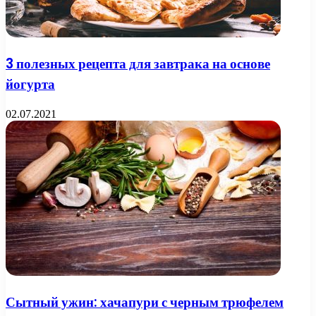
3 полезных рецепта для завтрака на основе
йогурта
02.07.2021
Сытный ужин: хачапури с черным трюфелем