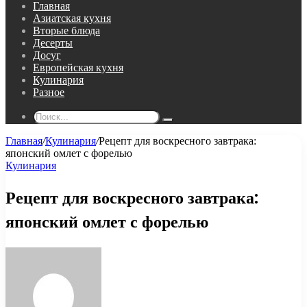
Главная
Азиатская кухня
Вторые блюда
Десерты
Досуг
Европейская кухня
Кулинария
Разное
Поиск...
Главная
/
Кулинария
/
Рецепт для воскресного завтрака:
японский омлет с форелью
Кулинария
Рецепт для воскресного завтрака:
японский омлет с форелью