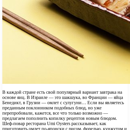
В каждой стране есть свой популярный вариант завтрака на
основе яиц. В Израиле — это шакшука, во Франции — яйца
Бенедикт, в Грузии — омлет с сулугуни… Если вы являетесь
преданным поклонником подобных блюд, но уже
перепробовали, кажется, все что только возможно —
предлагаем
пополнить копилку рецептов новым блюдом.
Шеф-повар ресторана Umi Oysters рассказывает, как
приготовить омлет по-японски с рисом, форелью, кунжутом и