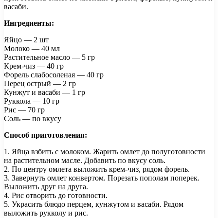
васаби.
Ингредиенты:
Яйцо — 2 шт
Молоко — 40 мл
Растительное масло — 5 гр
Крем-чиз — 40 гр
Форель слабосоленая — 40 гр
Перец острый — 2 гр
Кунжут и васаби — 1 гр
Руккола — 10 гр
Рис — 70 гр
Соль — по вкусу
Способ приготовления:
1. Яйца взбить с молоком. Жарить омлет до полуготовности
на растительном масле. Добавить по вкусу соль.
2. По центру омлета выложить крем-чиз, рядом форель.
3. Завернуть омлет конвертом. Порезать пополам поперек.
Выложить друг на друга.
4. Рис отворить до готовности.
5. Украсить блюдо перцем, кунжутом и васаби. Рядом
выложить рукколу и рис.