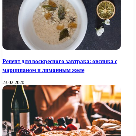
Рецепт для воскресного завтрака: овсянка с
марципаном и лимонным желе
23.02.2020