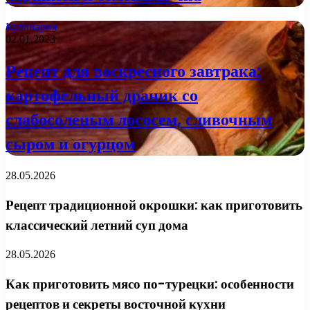
Кулинария
02.01.2023
Рецепт для воскресного завтрака:
картофельный драник со
слабосоленым лососем, сливочным
сыром и огурцом
28.05.2026
Рецепт традиционной окрошки: как приготовить
классический летний суп дома
28.05.2026
Как приготовить мясо по-турецки: особенности
рецептов и секреты восточной кухни