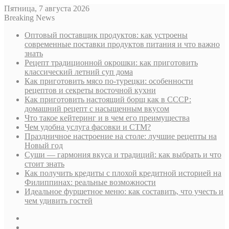
Пятница, 7 августа 2026
Breaking News
Оптовый поставщик продуктов: как устроены
современные поставки продуктов питания и что важно
знать
Рецепт традиционной окрошки: как приготовить
классический летний суп дома
Как приготовить мясо по-турецки: особенности
рецептов и секреты восточной кухни
Как приготовить настоящий борщ как в СССР:
домашний рецепт с насыщенным вкусом
Что такое кейтеринг и в чем его преимущества
Чем удобна услуга фасовки и СТМ?
Праздничное настроение на столе: лучшие рецепты на
Новый год
Суши — гармония вкуса и традиций: как выбрать и что
стоит знать
Как получить кредиты с плохой кредитной историей на
Филиппинах: реальные возможности
Идеальное фуршетное меню: как составить, что учесть и
чем удивить гостей
Sidebar
Случайная