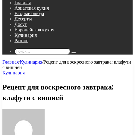
Главная
Азиатская кухня
Вторые блюда
Десерты
Досуг
Европейская кухня
Кулинария
Разное
Поиск...
Главная
/
Кулинария
/
Рецепт для воскресного завтрака: клафути
с вишней
Кулинария
Рецепт для воскресного завтрака:
клафути с вишней