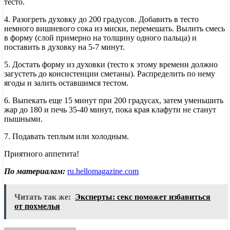
тесто.
4. Разогреть духовку до 200 градусов. Добавить в тесто
немного вишневого сока из миски, перемешать. Вылить смесь
в форму (слой примерно на толщину одного пальца) и
поставить в духовку на 5-7 минут.
5. Достать форму из духовки (тесто к этому времени должно
загустеть до консистенции сметаны). Распределить по нему
ягоды и залить оставшимся тестом.
6. Выпекать еще 15 минут при 200 градусах, затем уменьшить
жар до 180 и печь 35-40 минут, пока края клафути не станут
пышными.
7. Подавать теплым или холодным.
Приятного аппетита!
По материалам:
ru.hellomagazine.com
Читать так же:
Эксперты: секс поможет избавиться
от похмелья