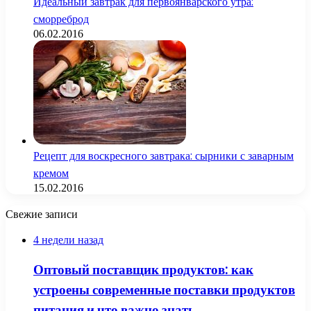
Идеальный завтрак для первоянварского утра:
сморреброд
06.02.2016
Рецепт для воскресного завтрака: сырники с заварным
кремом
15.02.2016
Свежие записи
4 недели назад
Оптовый поставщик продуктов: как
устроены современные поставки продуктов
питания и что важно знать