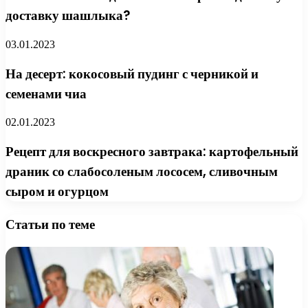
доставку шашлыка?
03.01.2023
На десерт: кокосовый пудинг с черникой и
семенами чиа
02.01.2023
Рецепт для воскресного завтрака: картофельный
драник со слабосоленым лососем, сливочным
сыром и огурцом
Статьи по теме