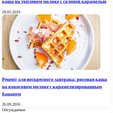
каша на топленом молоке с соленой карамелью
28.05.2019
Рецепт для воскресного завтрака: рисовая каша
на кокосовом молоке с карамелизированным
бананом
26.09.2016
Обсуждаемое