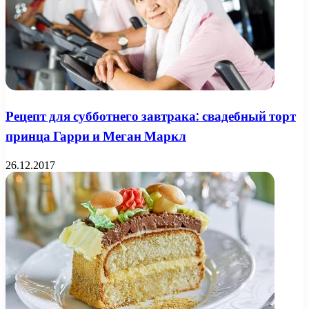
Рецепт для субботнего завтрака: свадебный торт
принца Гарри и Меган Маркл
26.12.2017