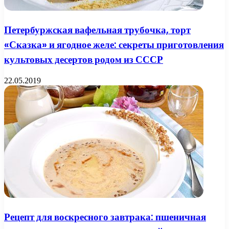
Петербуржская вафельная трубочка, торт
«Сказка» и ягодное желе: секреты приготовления
культовых десертов родом из СССР
22.05.2019
Рецепт для воскресного завтрака: пшеничная