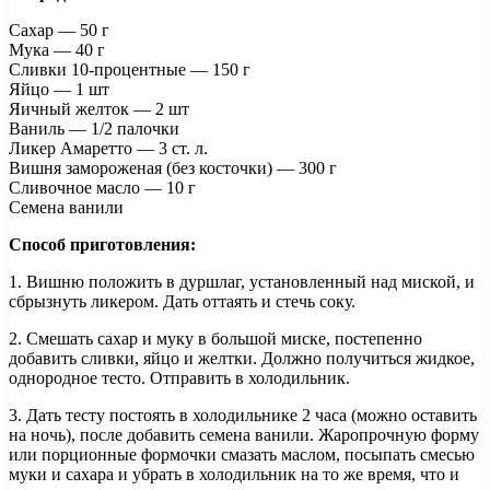
Сахар — 50 г
Мука — 40 г
Сливки 10-процентные — 150 г
Яйцо — 1 шт
Яичный желток — 2 шт
Ваниль — 1/2 палочки
Ликер Амаретто — 3 ст. л.
Вишня замороженая (без косточки) — 300 г
Сливочное масло — 10 г
Семена ванили
Способ приготовления:
1. Вишню положить в дуршлаг, установленный над миской, и
сбрызнуть ликером. Дать оттаять и стечь соку.
2. Смешать сахар и муку в большой миске, постепенно
добавить сливки, яйцо и желтки. Должно получиться жидкое,
однородное тесто. Отправить в холодильник.
3. Дать тесту постоять в холодильнике 2 часа (можно оставить
на ночь), после добавить семена ванили. Жаропрочную форму
или порционные формочки смазать маслом, посыпать смесью
муки и сахара и убрать в холодильник на то же время, что и