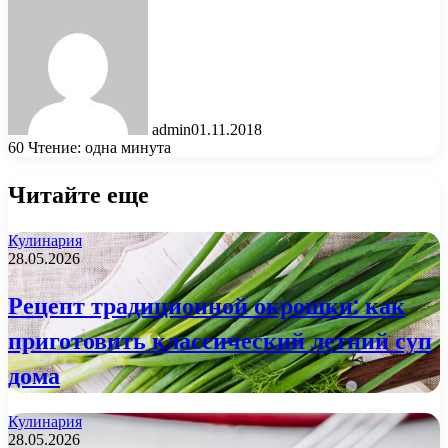
admin
01.11.2018
60
Чтение: одна минута
Читайте еще
Кулинария
28.05.2026
Рецепт традиционной окрошки: как
приготовить классический летний суп
дома
Кулинария
28.05.2026