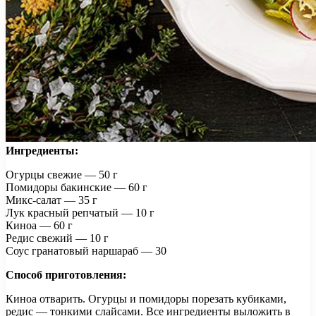
Ингредиенты:
Огурцы свежие — 50 г
Помидоры бакинские — 60 г
Микс-салат — 35 г
Лук красный репчатый — 10 г
Киноа — 60 г
Редис свежий — 10 г
Соус гранатовый наршараб — 30
Способ приготовления:
Киноа отварить. Огурцы и помидоры порезать кубиками,
редис — тонкими слайсами. Все ингредиенты выложить в