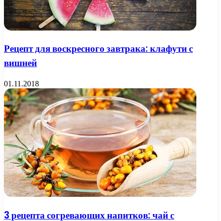
Рецепт для воскресного завтрака: клафути с
вишней
01.11.2018
3 рецепта согревающих напитков: чай с