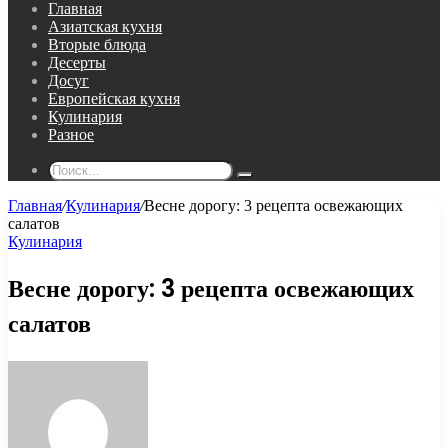
Главная
Азиатская кухня
Вторые блюда
Десерты
Досуг
Европейская кухня
Кулинария
Разное
Поиск...
Главная
/
Кулинария
/
Весне дорогу: 3 рецепта освежающих
салатов
Кулинария
Весне дорогу: 3 рецепта освежающих
салатов