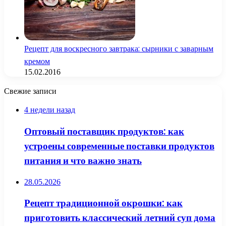
Рецепт для воскресного завтрака: сырники с заварным
кремом
15.02.2016
Свежие записи
4 недели назад
Оптовый поставщик продуктов: как
устроены современные поставки продуктов
питания и что важно знать
28.05.2026
Рецепт традиционной окрошки: как
приготовить классический летний суп дома