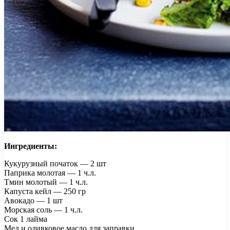
Ингредиенты:
Кукурузный початок — 2 шт
Паприка молотая — 1 ч.л.
Тмин молотый — 1 ч.л.
Капуста кейл — 250 гр
Авокадо — 1 шт
Морская соль — 1 ч.л.
Сок 1 лайма
Мед и оливковое масло для заправки