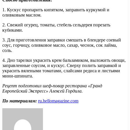
1. Кускус пропарить кипятком, заправить куркумой и
оливковым маслом.
2. Свежий огурец, томаты, стебель сельдерея порезать
кубиками.
3. Для приготовления заправки смешать в блендере соевый
соус, горчицу, оливковое масло, сахар, чеснок, сок лайма,
соль.
4. Дно тарелки украсить крем бальзамиком, выложить овощи,
заправленные соусом, и кускус. Сверху полить заправкой и
украсить вялеными томатами, слайсами редиса и листьями
мини-шпината.
Рецепт подготовил шеф-повар ресторана «Гранд
Европейский Экспресс» Алексей Гордила.
По материалам:
ru.hellomagazine.com