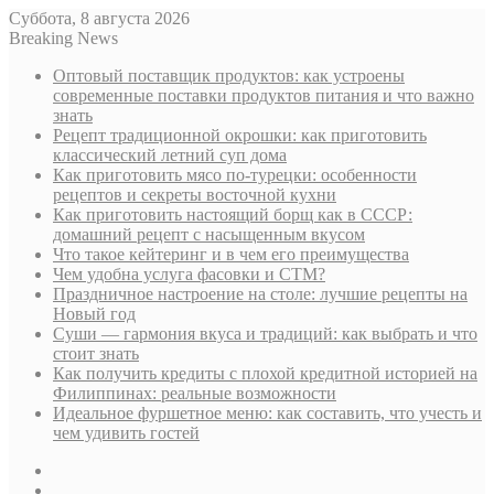
Суббота, 8 августа 2026
Breaking News
Оптовый поставщик продуктов: как устроены
современные поставки продуктов питания и что важно
знать
Рецепт традиционной окрошки: как приготовить
классический летний суп дома
Как приготовить мясо по-турецки: особенности
рецептов и секреты восточной кухни
Как приготовить настоящий борщ как в СССР:
домашний рецепт с насыщенным вкусом
Что такое кейтеринг и в чем его преимущества
Чем удобна услуга фасовки и СТМ?
Праздничное настроение на столе: лучшие рецепты на
Новый год
Суши — гармония вкуса и традиций: как выбрать и что
стоит знать
Как получить кредиты с плохой кредитной историей на
Филиппинах: реальные возможности
Идеальное фуршетное меню: как составить, что учесть и
чем удивить гостей
Sidebar
Случайная