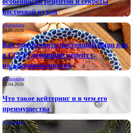
особенности рецептов и секреты
восточной кухни
Кулинария
28.05.2026
Как приготовить настоящий борщ как
в СССР: домашний рецепт с
насыщенным вкусом
Кулинария
26.04.2026
Что такое кейтеринг и в чем его
преимущества
Кулинария
24.10.2025