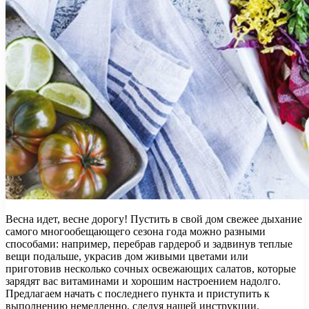
Весна идет, весне дорогу! Пустить в свой дом свежее дыхание
самого многообещающего сезона года можно разными
способами: например, перебрав гардероб и задвинув теплые
вещи подальше, украсив дом живыми цветами или
приготовив несколько сочных освежающих салатов, которые
зарядят вас витаминами и хорошим настроением надолго.
Предлагаем начать с последнего пункта и приступить к
выполнению немедленно, следуя нашей инструкции.