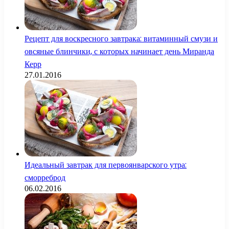
Рецепт для воскресного завтрака: витаминный смузи и
овсяные блинчики, с которых начинает день Миранда
Керр
27.01.2016
Идеальный завтрак для первоянварского утра:
сморреброд
06.02.2016