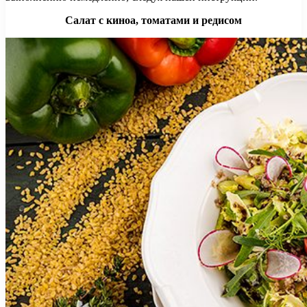
Салат с киноа, томатами и редисом