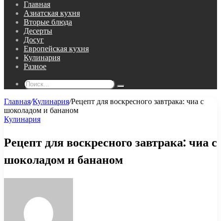
Главная
Азиатская кухня
Вторые блюда
Десерты
Досуг
Европейская кухня
Кулинария
Разное
Поиск...
Главная
/
Кулинария
/
Рецепт для воскресного завтрака: чиа с
шоколадом и бананом
Кулинария
Рецепт для воскресного завтрака: чиа с
шоколадом и бананом