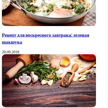
Рецепт для воскресного завтрака: зеленая
шакшука
20.09.2018