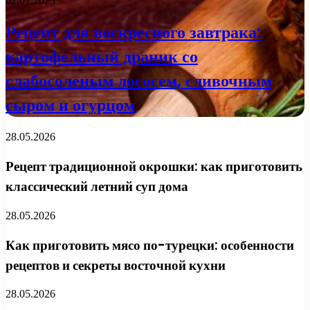
02.01.2023
Рецепт для воскресного завтрака:
картофельный драник со
слабосоленым лососем, сливочным
сыром и огурцом
28.05.2026
Рецепт традиционной окрошки: как приготовить
классический летний суп дома
28.05.2026
Как приготовить мясо по-турецки: особенности
рецептов и секреты восточной кухни
28.05.2026