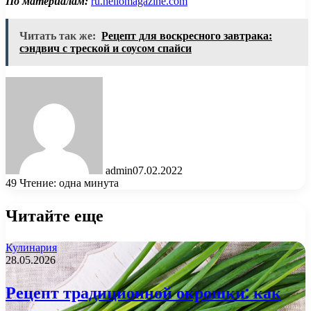
По материалам:
ru.hellomagazine.com
Читать так же:
Рецепт для воскресного завтрака:
сэндвич с треской и соусом спайси
admin
07.02.2022
49
Чтение: одна минута
Читайте еще
Кулинария
28.05.2026
Рецепт традиционной окрошки: как