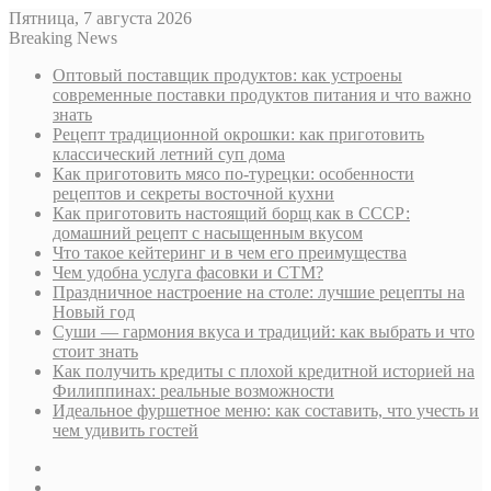
Пятница, 7 августа 2026
Breaking News
Оптовый поставщик продуктов: как устроены
современные поставки продуктов питания и что важно
знать
Рецепт традиционной окрошки: как приготовить
классический летний суп дома
Как приготовить мясо по-турецки: особенности
рецептов и секреты восточной кухни
Как приготовить настоящий борщ как в СССР:
домашний рецепт с насыщенным вкусом
Что такое кейтеринг и в чем его преимущества
Чем удобна услуга фасовки и СТМ?
Праздничное настроение на столе: лучшие рецепты на
Новый год
Суши — гармония вкуса и традиций: как выбрать и что
стоит знать
Как получить кредиты с плохой кредитной историей на
Филиппинах: реальные возможности
Идеальное фуршетное меню: как составить, что учесть и
чем удивить гостей
Sidebar
Случайная