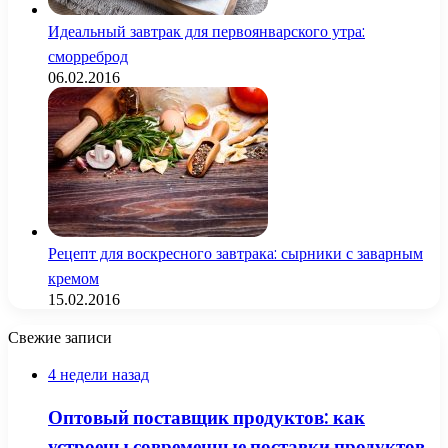
Идеальный завтрак для первоянварского утра:
сморреброд
06.02.2016
Рецепт для воскресного завтрака: сырники с заварным
кремом
15.02.2016
Свежие записи
4 недели назад
Оптовый поставщик продуктов: как
устроены современные поставки продуктов