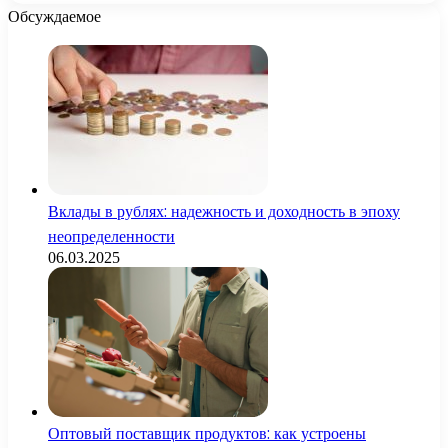
Обсуждаемое
Вклады в рублях: надежность и доходность в эпоху
неопределенности
06.03.2025
Оптовый поставщик продуктов: как устроены