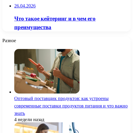
26.04.2026
Что такое кейтеринг и в чем его
преимущества
Разное
Оптовый поставщик продуктов: как устроены
современные поставки продуктов питания и что важно
знать
4 недели назад