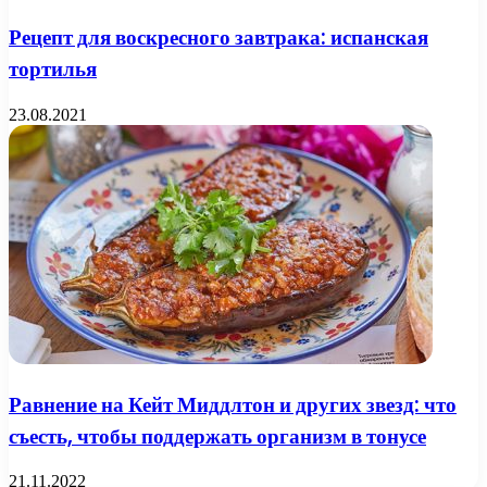
Рецепт для воскресного завтрака: испанская
тортилья
23.08.2021
Равнение на Кейт Миддлтон и других звезд: что
съесть, чтобы поддержать организм в тонусе
21.11.2022