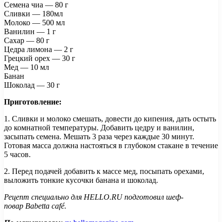
Семена чиа — 80 г
Сливки — 180мл
Молоко — 500 мл
Ванилин — 1 г
Сахар — 80 г
Цедра лимона — 2 г
Грецкий орех — 30 г
Мед — 10 мл
Банан
Шоколад — 30 г
Приготовление:
1. Сливки и молоко смешать, довести до кипения, дать остыть
до комнатной температуры. Добавить цедру и ванилин,
засыпать семена. Мешать 3 раза через каждые 30 минут.
Готовая масса должна настояться в глубоком стакане в течение
5 часов.
2. Перед подачей добавить к массе мед, посыпать орехами,
выложить тонкие кусочки банана и шоколад.
Рецепт специально для HELLO.RU подготовил шеф-
повар Babetta café.