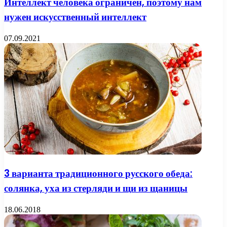
Интеллект человека ограничен, поэтому нам
нужен искусственный интеллект
07.09.2021
3 варианта традиционного русского обеда:
солянка, уха из стерляди и щи из щаницы
18.06.2018