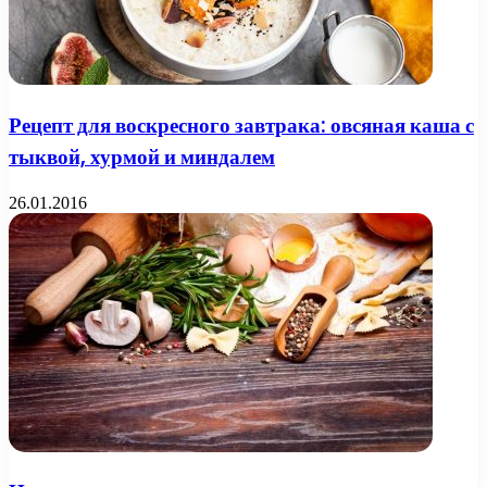
Рецепт для воскресного завтрака: овсяная каша с
тыквой, хурмой и миндалем
26.01.2016