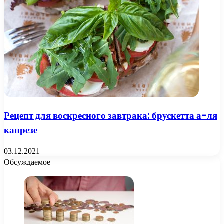
Рецепт для воскресного завтрака: брускетта а-ля
капрезе
03.12.2021
Обсуждаемое