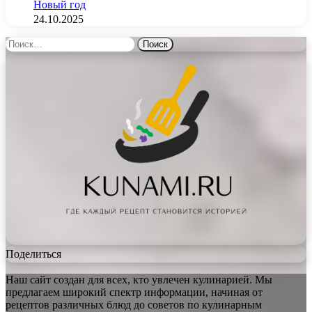
Новый год
24.10.2025
Найти:
Поделиться
Наш сайт создан для всех, кто увлечен кулинарией. Мы
предлагаем широкий спектр информации, начиная от
рецептов различных блюд до советов по кулинарным