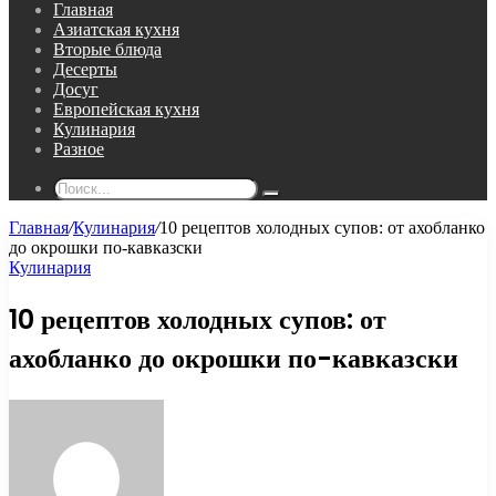
Главная
Азиатская кухня
Вторые блюда
Десерты
Досуг
Европейская кухня
Кулинария
Разное
Поиск...
Главная
/
Кулинария
/
10 рецептов холодных супов: от ахобланко
до окрошки по-кавказски
Кулинария
10 рецептов холодных супов: от
ахобланко до окрошки по-кавказски