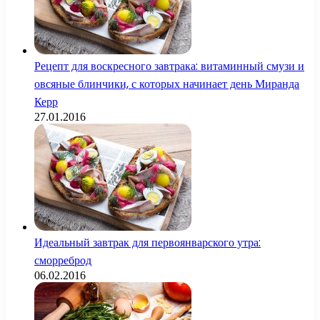
Рецепт для воскресного завтрака: витаминный смузи и
овсяные блинчики, с которых начинает день Миранда
Керр
27.01.2016
Идеальный завтрак для первоянварского утра:
сморреброд
06.02.2016