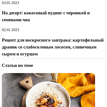
03.01.2023
На десерт: кокосовый пудинг с черникой и
семенами чиа
02.01.2023
Рецепт для воскресного завтрака: картофельный
драник со слабосоленым лососем, сливочным
сыром и огурцом
Статьи по теме