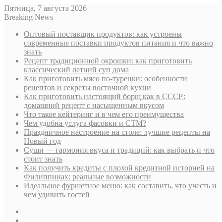
Пятница, 7 августа 2026
Breaking News
Оптовый поставщик продуктов: как устроены
современные поставки продуктов питания и что важно
знать
Рецепт традиционной окрошки: как приготовить
классический летний суп дома
Как приготовить мясо по-турецки: особенности
рецептов и секреты восточной кухни
Как приготовить настоящий борщ как в СССР:
домашний рецепт с насыщенным вкусом
Что такое кейтеринг и в чем его преимущества
Чем удобна услуга фасовки и СТМ?
Праздничное настроение на столе: лучшие рецепты на
Новый год
Суши — гармония вкуса и традиций: как выбрать и что
стоит знать
Как получить кредиты с плохой кредитной историей на
Филиппинах: реальные возможности
Идеальное фуршетное меню: как составить, что учесть и
чем удивить гостей
Sidebar
Случайная