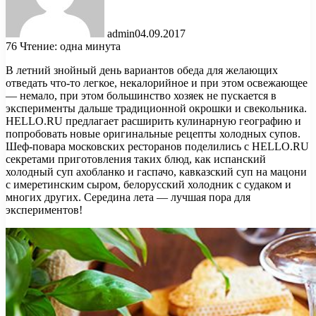
admin
04.09.2017
76
Чтение: одна минута
В летний знойный день вариантов обеда для желающих
отведать что-то легкое, некалорийное и при этом освежающее
— немало, при этом большинство хозяек не пускается в
эксперименты дальше традиционной окрошки и свекольника.
HELLO.RU предлагает расширить кулинарную географию и
попробовать новые оригинальные рецепты холодных супов.
Шеф-повара московских ресторанов поделились с HELLO.RU
секретами приготовления таких блюд, как испанский
холодный суп ахобланко и гаспачо, кавказский суп на мацони
с имеретинским сыром, белорусский холодник с судаком и
многих других. Середина лета — лучшая пора для
экспериментов!