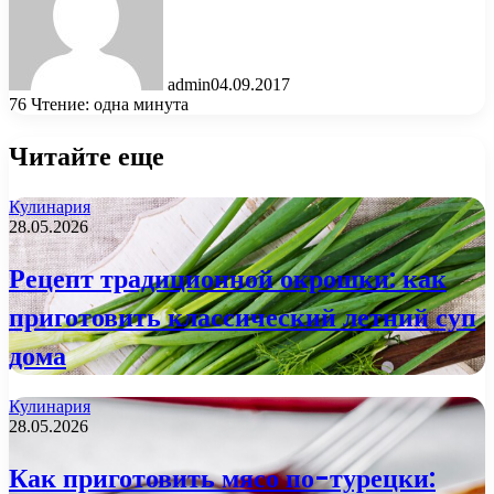
admin
04.09.2017
76
Чтение: одна минута
Читайте еще
Кулинария
28.05.2026
Рецепт традиционной окрошки: как
приготовить классический летний суп
дома
Кулинария
28.05.2026
Как приготовить мясо по-турецки: