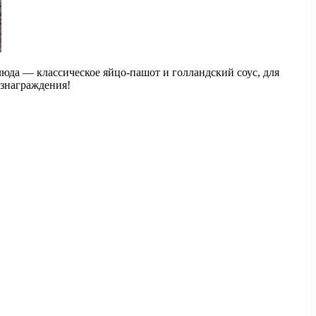
юда — классическое яйцо-пашот и голландский соус, для
ознаграждения!