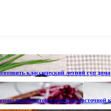
готовить классический летний суп дома
бенности рецептов и секреты восточной 