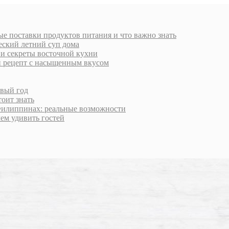
е поставки продуктов питания и что важно знать
еский летний суп дома
 и секреты восточной кухни
й рецепт с насыщенным вкусом
овый год
тоит знать
Филиппинах: реальные возможности
чем удивить гостей