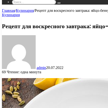
Поиск...
Главная
/
Кулинария
/
Рецепт для воскресного завтрака: яйцо-бен
Кулинария
Рецепт для воскресного завтрака: яйц
admin
20.07.2022
69
Чтение: одна минута