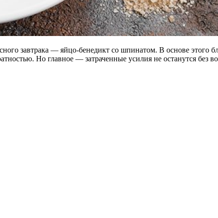
ого завтрака — яйцо-бенедикт со шпинатом. В основе этого бл
ратностью. Но главное — затраченные усилия не
останутся без в