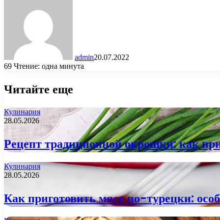
admin
20.07.2022
69
Чтение: одна минута
Читайте еще
Кулинария
28.05.2026
Рецепт традиционной окрошки: как при
Кулинария
28.05.2026
Как приготовить мясо по-турецки: осо