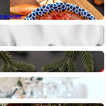
м вкусом