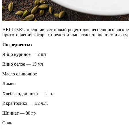
HELLO.RU представляет новый рецепт для неспешного воскресн
приготовления которых предстоит запастись терпением и акку
Ингредиенты:
Яйцо куриное — 2 шт
Вино белое — 15 мл
Масло сливочное
Лимон
Хлеб сэндвичный — 1 шт
Икра тобико — 1/2 ч.л.
Шпинат — 80 гр
Соль