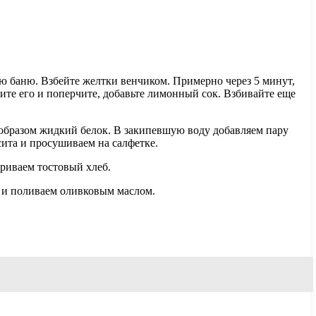
ую баню. Взбейте желтки венчиком. Примерно через 5 минут,
лите его и поперчите, добавьте лимонный сок. Взбивайте еще
м образом жидкий белок. В закипевшую воду добавляем пару
сита и просушиваем на салфетке.
риваем тостовый хлеб.
 и поливаем оливковым маслом.