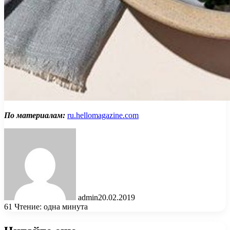
По материалам:
ru.hellomagazine.com
admin
20.02.2019
61
Чтение: одна минута