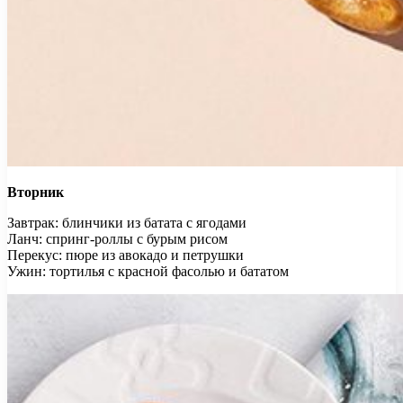
Вторник
Завтрак: блинчики из батата с ягодами
Ланч: спринг-роллы с бурым рисом
Перекус: пюре из авокадо и петрушки
Ужин: тортилья с красной фасолью и бататом