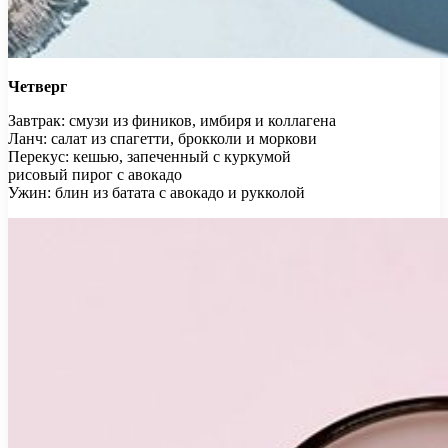
Четверг
Завтрак: смузи из фиников, имбиря и коллагена
Ланч: салат из спагетти, брокколи и моркови
Перекус: кешью, запеченный с куркумой
рисовый пирог с авокадо
Ужин: блин из батата с авокадо и рукколой