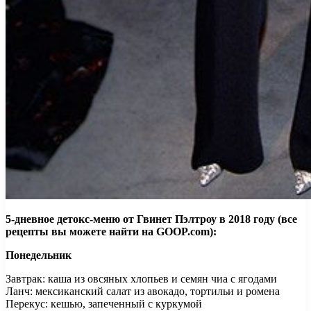
5-дневное детокс-меню от Гвинет Пэлтроу в 2018 году (все
рецепты вы можете найти на GOOP.com):
Понедельник
Завтрак: каша из овсяных хлопьев и семян чиа с ягодами
Ланч: мексиканский салат из авокадо, тортильи и ромена
Перекус: кешью, запеченный с куркумой