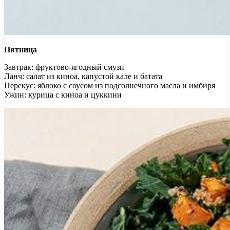
Пятница
Завтрак: фруктово-ягодный смузи
Ланч: салат из киноа, капустой кале и батата
Перекус: яблоко с соусом из подсолнечного масла и имбиря
Ужин: курица с киноа и цуккини