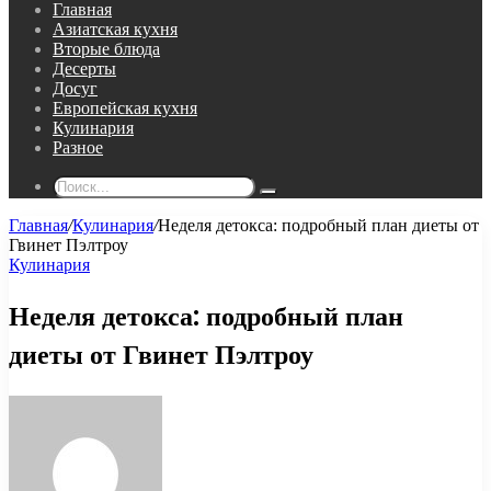
Главная
Азиатская кухня
Вторые блюда
Десерты
Досуг
Европейская кухня
Кулинария
Разное
Поиск...
Главная
/
Кулинария
/
Неделя детокса: подробный план диеты от
Гвинет Пэлтроу
Кулинария
Неделя детокса: подробный план
диеты от Гвинет Пэлтроу