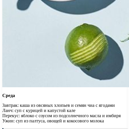
Среда
Завтрак: каша из овсяных хлопьев и семян чиа с ягодами
Ланч: суп с курицей и капустой кале
Перекус: яблоко с соусом из подсолнечного масла и имбиря
Ужин: суп из палтуса, овощей и кокосового молока