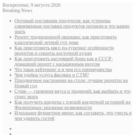
Воскресенье, 9 августа 2026
Breaking News
Оптовый поставщик продуктов: как устроены
современные поставки продуктов питания и что важно
знать
Рецепт традиционной окрошки: как приготовить
классический летний суп дома
Как приготовить мясо по-турецки: особенности
рецептов и секреты восточной кухни
Как приготовить настоящий борщ как в СССР:
домашний рецепт с насыщенным вкусом
Что такое кейтеринг и в чем его преимущества
Чем удобна услуга фасовки и СТМ?
Праздничное настроение на столе: лучшие рецепты на
Новый год
Суши — гармония вкуса и традиций: как выбрать и что
стоит знать
Как получить кредиты с плохой кредитной историей на
Филиппинах: реальные возможности
Идеальное фуршетное меню: как составить, что учесть и
чем удивить гостей
Sidebar
Случайная