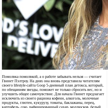
Помолвка помолвкой, а о работе забывать нельзя — считает
Гвинет Пэлтроу. На днях она вновь представила читателям
своего lifestyle-сайта Goop 5-дневный план детокса, который,
по обещаниям звезды, поможет не только сбросить вес, но и
улучшить общее самочувствие. Для начала Гвинет
предлагает
исключить из своего рациона кофеин, алкоголь, молочные
продукты, глютен, кукурузу, томаты, баклажаны, перец,
картофель, сою, рафинированный сахар, моллюсков, белый