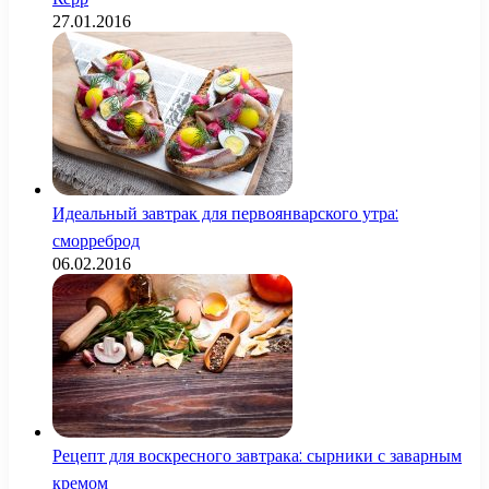
27.01.2016
Идеальный завтрак для первоянварского утра:
сморреброд
06.02.2016
Рецепт для воскресного завтрака: сырники с заварным
кремом