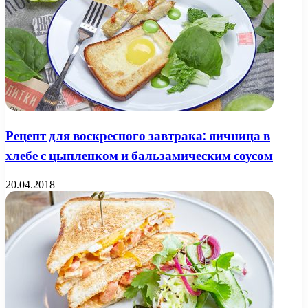
Рецепт для воскресного завтрака: яичница в
хлебе с цыпленком и бальзамическим соусом
20.04.2018