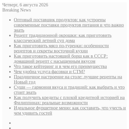
Четверг, 6 августа 2026
Breaking News
Оптовый поставщик продуктов: как устроены
современные поставки продуктов питания и что важно
знать
Рецепт традиционной окрошки: как приготовить
классический летний суп дома
Как приготовить мясо по-турецки: особенности
рецептов и секреты восточной кухни
Как приготовить настоящий борщ как в СССР:
домашний рецепт с насыщенным вкусом
Что такое кейтеринг и в чем его преимущества
Чем удобна услуга фасовки и СТМ?
Праздничное настроение на столе: лучшие рецепты на
Новый год
Суши — гармония вкуса и традиций: как выбрать и что
стоит знать
Как получить кредиты с плохой кредитной историей на
Филиппинах: реальные возможности
Идеальное фуршетное меню: как составить, что учесть и
чем удивить гостей
Sidebar
Случайная