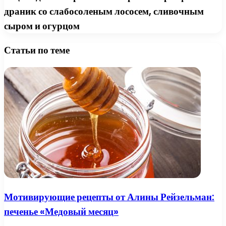
драник со слабосоленым лососем, сливочным
сыром и огурцом
Статьи по теме
Мотивирующие рецепты от Алины Рейзельман:
печенье «Медовый месяц»