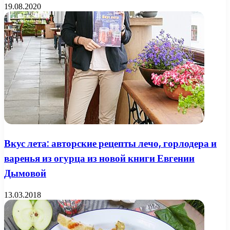
19.08.2020
Вкус лета: авторские рецепты лечо, горлодера и
варенья из огурца из новой книги Евгении
Дымовой
13.03.2018