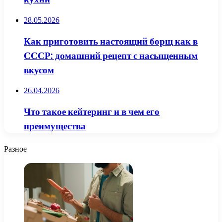
28.05.2026
Как приготовить настоящий борщ как в
СССР: домашний рецепт с насыщенным
вкусом
26.04.2026
Что такое кейтеринг и в чем его
преимущества
Разное