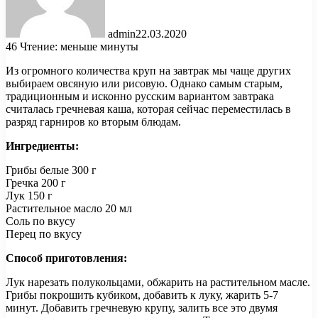
admin
22.03.2020
46
Чтение: меньше минуты
Из огромного количества круп на завтрак мы чаще других
выбираем овсяную или рисовую. Однако самым старым,
традиционным и исконно русским вариантом завтрака
считалась гречневая каша, которая сейчас переместилась в
разряд гарниров ко вторым блюдам.
Ингредиенты:
Грибы белые 300 г
Гречка 200 г
Лук 150 г
Растительное масло 20 мл
Соль по вкусу
Перец по вкусу
Способ приготовления:
Лук нарезать полукольцами, обжарить на растительном масле.
Грибы покрошить кубиком, добавить к луку, жарить 5-7
минут. Добавить гречневую крупу, залить все это двумя