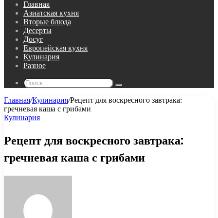
Главная
Азиатская кухня
Вторые блюда
Десерты
Досуг
Европейская кухня
Кулинария
Разное
Поиск...
Главная
/
Кулинария
/
Рецепт для воскресного завтрака:
гречневая каша с грибами
Кулинария
Рецепт для воскресного завтрака:
гречневая каша с грибами