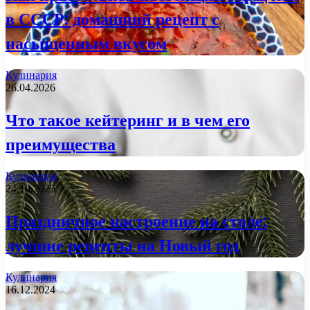
в СССР: домашний рецепт с
насыщенным вкусом
Кулинария
26.04.2026
Что такое кейтеринг и в чем его
преимущества
Кулинария
24.10.2025
Праздничное настроение на столе:
лучшие рецепты на Новый год
Кулинария
16.12.2024