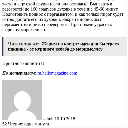
тесто и еще слой груши (если она осталась). Выпекать в
разогретой до 160 градусов духовке в течение 45-60 минут.
Подготовить поднос с пергаментом, и как только пирог будет
готов, достать его из духовки, накрыть подносом с
пергаментом и резко перевернуть. При подаче украсить
шариком мороженого.
Читать так же:
Жарим на костре: идеи для быстрого
пикника - от куриного кебаба до маршмеллоу
Приятного аппетита!
По материалам:
ru.hellomagazine.com
admin
10.10.2018
52
Чтение: одна минута