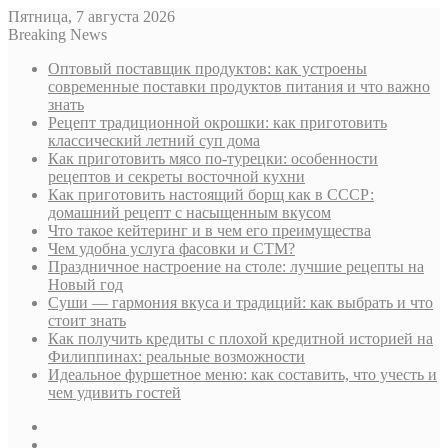
Пятница, 7 августа 2026
Breaking News
Оптовый поставщик продуктов: как устроены
современные поставки продуктов питания и что важно
знать
Рецепт традиционной окрошки: как приготовить
классический летний суп дома
Как приготовить мясо по-турецки: особенности
рецептов и секреты восточной кухни
Как приготовить настоящий борщ как в СССР:
домашний рецепт с насыщенным вкусом
Что такое кейтеринг и в чем его преимущества
Чем удобна услуга фасовки и СТМ?
Праздничное настроение на столе: лучшие рецепты на
Новый год
Суши — гармония вкуса и традиций: как выбрать и что
стоит знать
Как получить кредиты с плохой кредитной историей на
Филиппинах: реальные возможности
Идеальное фуршетное меню: как составить, что учесть и
чем удивить гостей
Sidebar
Случайная