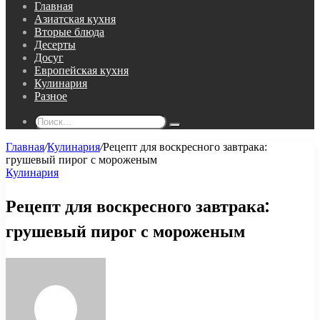
Главная
Азиатская кухня
Вторые блюда
Десерты
Досуг
Европейская кухня
Кулинария
Разное
Поиск...
Главная
/
Кулинария
/
Рецепт для воскресного завтрака:
грушевый пирог с мороженым
Кулинария
Рецепт для воскресного завтрака:
грушевый пирог с мороженым