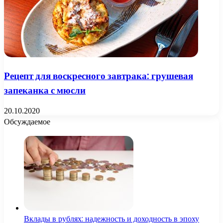
Рецепт для воскресного завтрака: грушевая
запеканка с мюсли
20.10.2020
Обсуждаемое
Вклады в рублях: надежность и доходность в эпоху