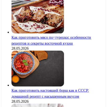
Как приготовить мясо по-турецки: особенности
рецептов и секреты восточной кухни
28.05.2026
Как приготовить настоящий борщ как в СССР:
домашний рецепт с насыщенным вкусом
28.05.2026