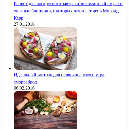
Рецепт для воскресного завтрака: витаминный смузи и
овсяные блинчики, с которых начинает день Миранда
Керр
27.01.2016
Идеальный завтрак для первоянварского утра:
сморреброд
06.02.2016