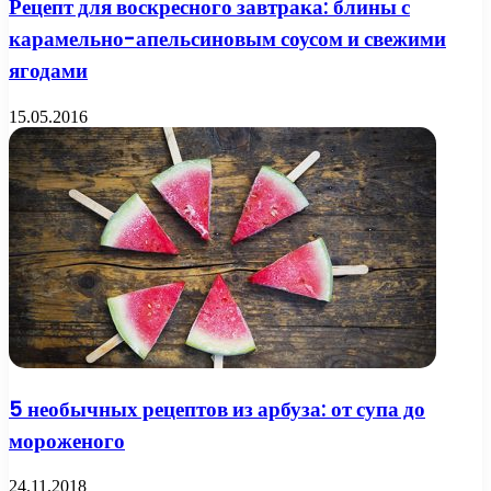
Рецепт для воскресного завтрака: блины с
карамельно-апельсиновым соусом и свежими
ягодами
15.05.2016
5 необычных рецептов из арбуза: от супа до
мороженого
24.11.2018