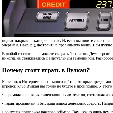
подчас накрывает каждого из нас. И, если вы ищите спасение 
энергией. Наконец, настроит на правильную волну. Вам нужно
В любой из слотов вы можете сыграть бесплатно. Демоверсии в
никогда не сталкивались с виртуальным гемблингом. Разнообр
Почему стоит играть в Вулкан?
Конечно, в Интернете очень много сайтов, которые предлагают
игровой клуб Вулкан вы точно не будете в проигрыше. У этого 
• огромная коллекция лицензионных автоматов, состоящая из 
• гарантированный и быстрый вывод денежных средств. Наприм
• бонусная поддержка каждого геймера. Вам нужно лишь немног