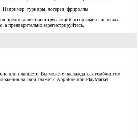
. Например, турниры, лотереи, фрироллы.
оков предоставляется потрясающий ассортимент игровых
о, а предварительно зарегистрируйтесь.
фоне или планшете. Вы можете наслаждаться гемблингом
ложения на свой гаджет с AppStore или PlayMarket.