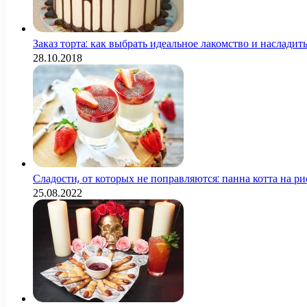
Заказ торта: как выбрать идеальное лакомство и насладит
28.10.2018
Сладости, от которых не поправляются: панна котта на р
25.08.2022