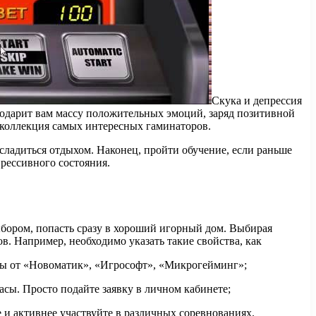
Скука и депрессия
 подарит вам массу положительных эмоций, заряд позитивной
 коллекция самых интересных гаминаторов.
сладиться отдыхом. Наконец, пройти обучение, если раньше
рессивного состояния.
ыбором, попасть сразу в хороший игорный дом. Выбирая
в. Например, необходимо указать такие свойства, как
гры от «Новоматик», «Игрософт», «Микрогейминг»;
сы. Просто подайте заявку в личном кабинете;
 и активнее участвуйте в различных соревнованиях.