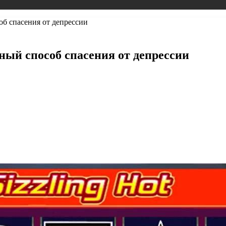
б спасения от депрессии
ый способ спасения от депрессии