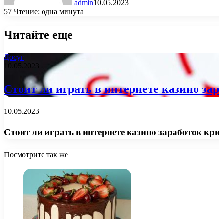
admin
10.05.2023
57
Чтение: одна минута
Читайте еще
Досуг
10.05.2023
Стоит ли играть в интернете казино за
10.05.2023
Стоит ли играть в интернете казино заработок к
Посмотрите так же
Close