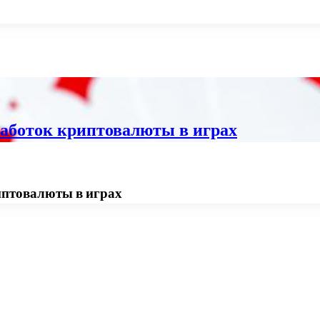
работок криптовалюты в играх
риптовалюты в играх