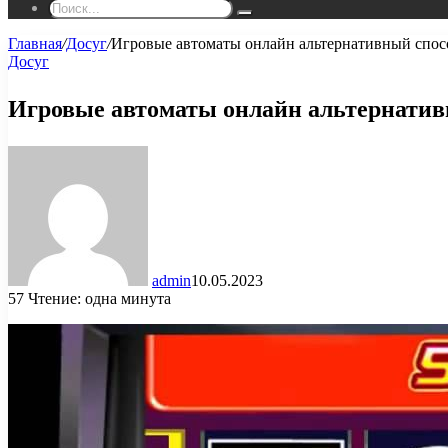
Поиск...
Главная
/
Досуг
/
Игровые автоматы онлайн альтернативный спосо
Досуг
Игровые автоматы онлайн альтернативн
admin
10.05.2023
57
Чтение: одна минута