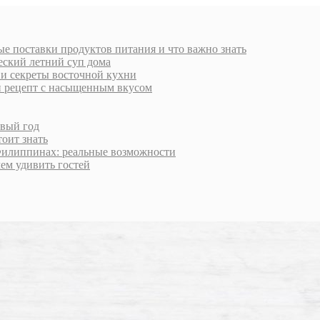
е поставки продуктов питания и что важно знать
еский летний суп дома
 и секреты восточной кухни
й рецепт с насыщенным вкусом
овый год
тоит знать
Филиппинах: реальные возможности
чем удивить гостей