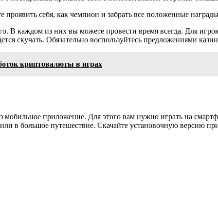
е проявить себя, как чемпион и забрать все положенные награды
го. В каждом из них вы можете провести время всегда. Для игр
дется скучать. Обязательно воспользуйтесь предложениями казин
аботок криптовалюты в играх
ез мобильное приложение. Для этого вам нужно играть на смарт
 или в большое путешествие. Скачайте установочную версию при