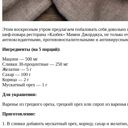
Этим воскресным утром предлагаем побаловать себя довольно 
шеф-повара ресторана «Казбек» Мамии Джорджуа, не только оч
антиоксидантными, противовоспалительными и антивирусными д
Ингредиенты (на 5 порций):
Мацони — 500 мг
Сливки 30-процентные — 250 мг
Желатин — 5 г
Сахар — 100 г
Корица — 2 г
Мускатный орех — 1 г
Для украшения:
Варенье из грецкого ореха, грецкий орех или сироп из варенья 
Приготовление:
1. В сливки добавить мускатный орех, корицу, сахар и желатин