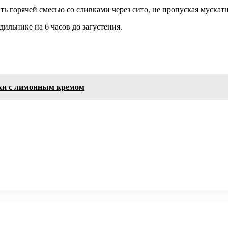
ть горячей смесью со сливками через сито, не пропуская мускат
дильнике на 6 часов до загустения.
ики с лимонным кремом