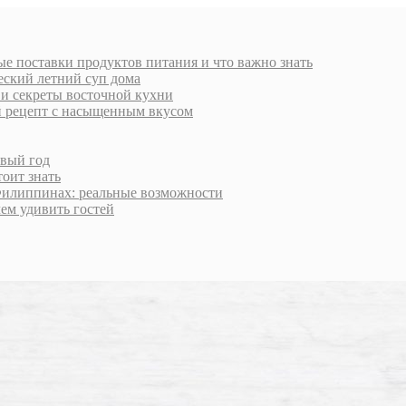
е поставки продуктов питания и что важно знать
еский летний суп дома
 и секреты восточной кухни
й рецепт с насыщенным вкусом
овый год
тоит знать
Филиппинах: реальные возможности
чем удивить гостей