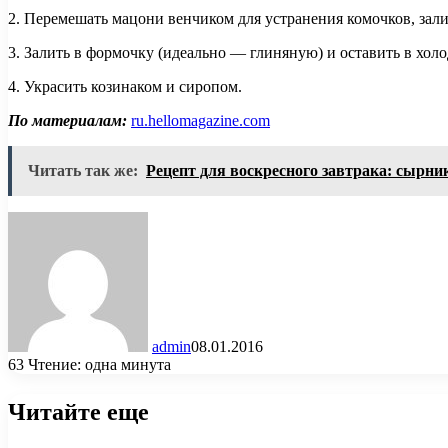
2. Перемешать мацони венчиком для устранения комочков, зали
3. Залить в формочку (идеально — глиняную) и оставить в холо
4. Украсить козинаком и сиропом.
По материалам:
ru.hellomagazine.com
Читать так же:
Рецепт для воскресного завтрака: сырн
admin
08.01.2016
63
Чтение: одна минута
Читайте еще