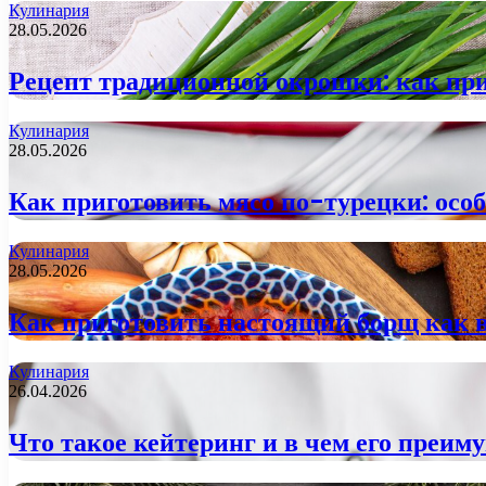
Кулинария
28.05.2026
Рецепт традиционной окрошки: как при
Кулинария
28.05.2026
Как приготовить мясо по-турецки: осо
Кулинария
28.05.2026
Как приготовить настоящий борщ как 
Кулинария
26.04.2026
Что такое кейтеринг и в чем его преим