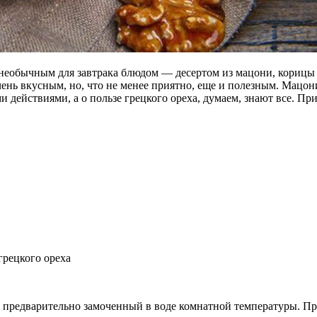
необычным для завтрака блюдом — десертом из мацони, корицы 
ень вкусным, но, что не менее приятно, еще
и полезным. Мацон
ействиями, а о пользе грецкого ореха, думаем, знают все. Прия
грецкого ореха
, предварительно замоченный в воде комнатной температуры. Про