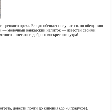
и грецкого ореха. Блюдо обещает получиться, по обещанию
и — молочный кавказский напиток — известен своими
тного аппетита и доброго воскресного утра!
греть, довести почти до кипения (до 70 градусов).