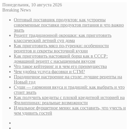
Понедельник, 10 августа 2026
Breaking News
Оптовый поставщик продуктов: как устроены
современные поставки продуктов питания и что важно
знать
Рецепт традиционной окрошки: как приготовить
классический летний суп дома
Как приготовить мясо по-турецки: особенности
рецептов и секреты восточной кухни
Как приготовить настоящий борщ как в СССР:
домашний рецепт с насыщенным вкусом
Что такое кейтеринг и в чем его преимущества
Чем удобна услуга фасовки и СТМ?
Праздничное настроение на столе: лучшие рецепты на
Новый год
Суши — гармония вкуса и традиций: как выбрать и что
стоит знать
Как получить кредиты с плохой кредитной историей на
Филиппинах: реальные возможности
Идеальное фуршетное меню: как составить, что учесть и
чем удивить гостей
Sidebar
Случайная