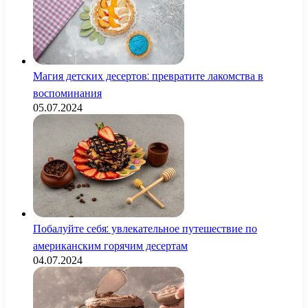
Магия детских десертов: превратите лакомства в
воспоминания
05.07.2024
Побалуйте себя: увлекательное путешествие по
американским горячим десертам
04.07.2024