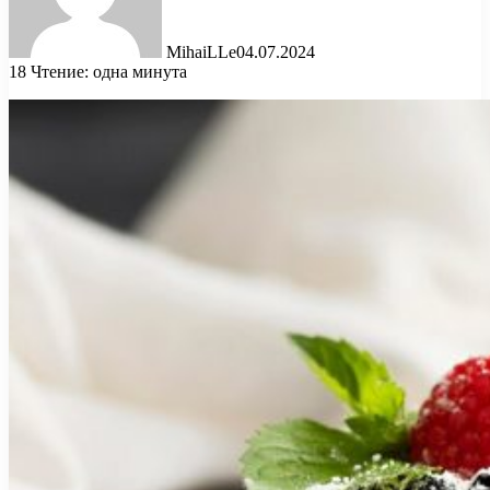
MihaiLLe
04.07.2024
18
Чтение: одна минута