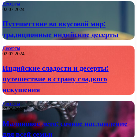
Десерты
02.07.2024
Путешествие во вкусовой мир:
традиционные индийские десерты
Десерты
02.07.2024
Индийские сладости и десерты:
путешествие в страну сладкого
искушения
Десерты
27.06.2024
Малиновое лето: сочное наслаждение
для всей семьи