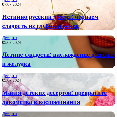
07.07.2024
Истинно русский десерт: черпаем
сладость из глубины веков
Десерты
05.07.2024
Летние сладости: наслаждение для глаз
и желудка
Десерты
05.07.2024
Магия детских десертов: превратите
лакомства в воспоминания
Десерты