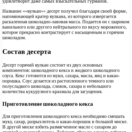
удовлетворит даже самых взыскательных гурманов.
Название «»вулкан»» десерт получил благодаря своей форме,
напоминающей кратер вулкана, из которого извергается
раскаленная шоколадно-лавовая масса. Подается он с шариком
ванильного или другого нейтрального по вкусу мороженого,
которое прекрасно контрастирует с насыщенным и горячим
шоколадом.
Состав десерта
Десерт горячий вулкан состоит из двух основных
компонентов: шоколадного кекса и жидкого шоколадного
соуса. Кекс готовится из муки, сахара, масла, яиц и какао-
порошка. Соус делается из растопленного темного или
полусладкого шоколада, сливок, сахара и небольшого
количества кукурузного крахмала для загущения.
Приготовление шоколадного кекса
Для приготовления шоколадного кекса необходимо смешать
муку, сахар, разрыхлитель и какао-порошок в большой миске.
В другой миске взбить размягченное масло с сахаром до