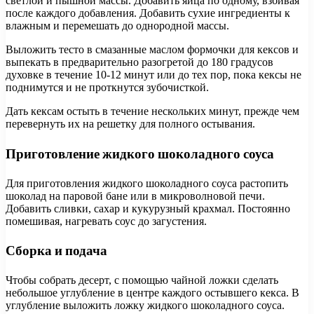
светлой и пышной массы. Добавить яйца по одному, взбивая
после каждого добавления. Добавить сухие ингредиенты к
влажным и перемешать до однородной массы.
Выложить тесто в смазанные маслом формочки для кексов и
выпекать в предварительно разогретой до 180 градусов
духовке в течение 10-12 минут или до тех пор, пока кексы не
поднимутся и не проткнутся зубочисткой.
Дать кексам остыть в течение нескольких минут, прежде чем
перевернуть их на решетку для полного остывания.
Приготовление жидкого шоколадного соуса
Для приготовления жидкого шоколадного соуса растопить
шоколад на паровой бане или в микроволновой печи.
Добавить сливки, сахар и кукурузный крахмал. Постоянно
помешивая, нагревать соус до загустения.
Сборка и подача
Чтобы собрать десерт, с помощью чайной ложки сделать
небольшое углубление в центре каждого остывшего кекса. В
углубление выложить ложку жидкого шоколадного соуса.