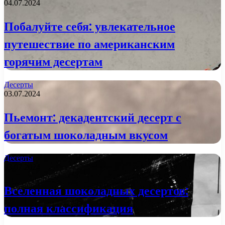
04.07.2024
Побалуйте себя: увлекательное
путешествие по американским
горячим десертам
Десерты
03.07.2024
Пьемонт: декадентский десерт с
богатым шоколадным вкусом
Десерты
03.07.2024
Вселенная шоколадных десертов:
полная классификация