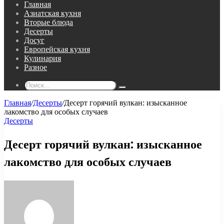
Главная
Азиатская кухня
Вторые блюда
Десерты
Досуг
Европейская кухня
Кулинария
Разное
Поиск...
Главная
/
Десерты
/
Десерт горячий вулкан: изысканное
лакомство для особых случаев
Десерты
Десерт горячий вулкан: изысканное
лакомство для особых случаев