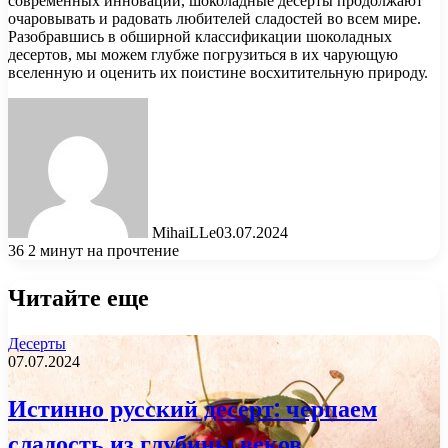
современных инноваций, шоколадные десерты продолжают
очаровывать и радовать любителей сладостей во всем мире.
Разобравшись в обширной классификации шоколадных
десертов, мы можем глубже погрузиться в их чарующую
вселенную и оценить их поистине восхитительную природу.
MihaiLLe
03.07.2024
36
2 минут на прочтение
Читайте еще
Десерты
07.07.2024
Истинно русский десерт: черпаем
сладость из глубины веков