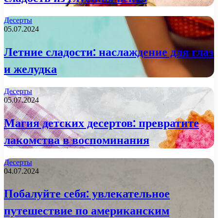
Десерты
05.07.2024
Летние сладости: наслаждение для глаз
и желудка
Десерты
05.07.2024
Магия детских десертов: превратите
лакомства в воспоминания
Десерты
04.07.2024
Побалуйте себя: увлекательное
путешествие по американским