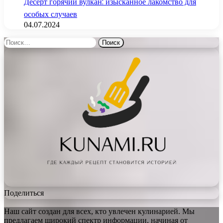
Десерт горячий вулкан: изысканное лакомство для
особых случаев
04.07.2024
Найти:
Поделиться
Наш сайт создан для всех, кто увлечен кулинарией. Мы
предлагаем широкий спектр информации, начиная от