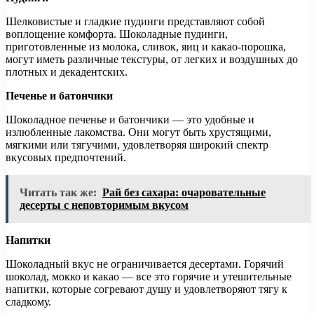
Шелковистые и гладкие пудинги представляют собой
воплощение комфорта. Шоколадные пудинги,
приготовленные из молока, сливок, яиц и какао-порошка,
могут иметь различные текстуры, от легких и воздушных до
плотных и декадентских.
Печенье и батончики
Шоколадное печенье и батончики — это удобные и
излюбленные лакомства. Они могут быть хрустящими,
мягкими или тягучими, удовлетворяя широкий спектр
вкусовых предпочтений.
Читать так же:
Рай без сахара: очаровательные
десерты с неповторимым вкусом
Напитки
Шоколадный вкус не ограничивается десертами. Горячий
шоколад, мокко и какао — все это горячие и утешительные
напитки, которые согревают душу и удовлетворяют тягу к
сладкому.