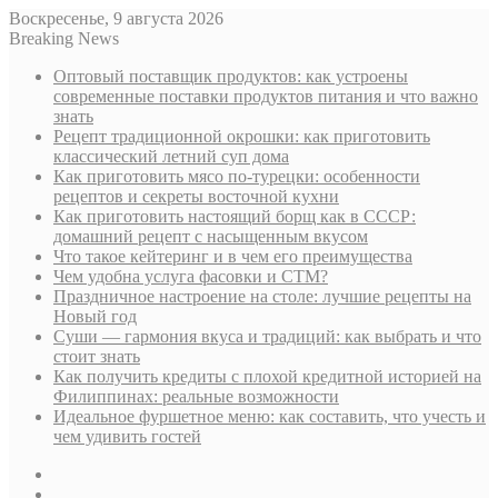
Воскресенье, 9 августа 2026
Breaking News
Оптовый поставщик продуктов: как устроены
современные поставки продуктов питания и что важно
знать
Рецепт традиционной окрошки: как приготовить
классический летний суп дома
Как приготовить мясо по-турецки: особенности
рецептов и секреты восточной кухни
Как приготовить настоящий борщ как в СССР:
домашний рецепт с насыщенным вкусом
Что такое кейтеринг и в чем его преимущества
Чем удобна услуга фасовки и СТМ?
Праздничное настроение на столе: лучшие рецепты на
Новый год
Суши — гармония вкуса и традиций: как выбрать и что
стоит знать
Как получить кредиты с плохой кредитной историей на
Филиппинах: реальные возможности
Идеальное фуршетное меню: как составить, что учесть и
чем удивить гостей
Sidebar
Случайная