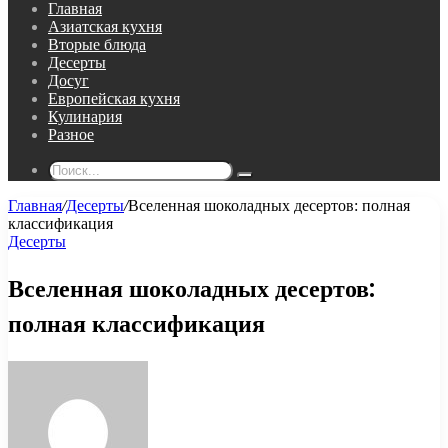
Главная
Азиатская кухня
Вторые блюда
Десерты
Досуг
Европейская кухня
Кулинария
Разное
Поиск...
Главная
/
Десерты
/
Вселенная шоколадных десертов: полная
классификация
Десерты
Вселенная шоколадных десертов:
полная классификация