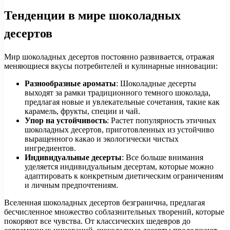
Тенденции в мире шоколадных
десертов
Мир шоколадных десертов постоянно развивается, отражая
меняющиеся вкусы потребителей и кулинарные инновации:
Разнообразные ароматы
: Шоколадные десерты
выходят за рамки традиционного темного шоколада,
предлагая новые и увлекательные сочетания, такие как
карамель, фрукты, специи и чай.
Упор на устойчивость
: Растет популярность этичных
шоколадных десертов, приготовленных из устойчиво
выращенного какао и экологически чистых
ингредиентов.
Индивидуальные десерты
: Все больше внимания
уделяется индивидуальным десертам, которые можно
адаптировать к конкретным диетическим ограничениям
и личным предпочтениям.
Вселенная шоколадных десертов безгранична, предлагая
бесчисленное множество соблазнительных творений, которые
покоряют все чувства. От классических шедевров до