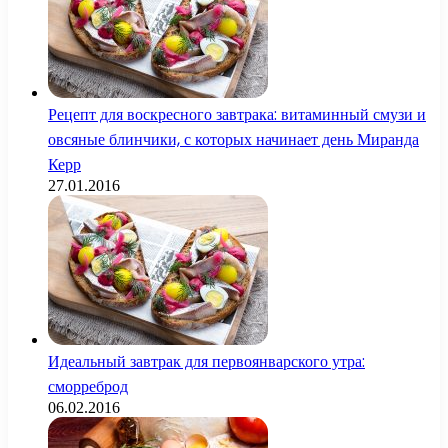
Рецепт для воскресного завтрака: витаминный смузи и
овсяные блинчики, с которых начинает день Миранда
Керр
27.01.2016
Идеальный завтрак для первоянварского утра:
сморреброд
06.02.2016