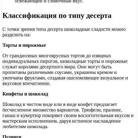
освежающий и сливочный вкус.
Классификация по типу десерта
С точки зрения типа десерта шоколадные сладости можно
разделить на:
Торты и пирожные
От грандиозных многоярусных тортов до изящных
индивидуальных пирогов, шоколадные торты и пирожные
служат королями десертного мира. Они могут быть
пропитаны различными соусами, украшены кремом и
увенчаны фруктами, создавая ошеломляющее визуальное и
вкусовое впечатление.
Конфеты и шоколад
Шоколад в чистом виде или в виде конфет предлагает
бесчисленное множество вариантов. Трюфели, пралине,
ганаш и кувертюр покоряют своим восхитительным вкусом и
мастерским исполнением, даруя истинное наслаждение
любителям шоколада.
Пудинги