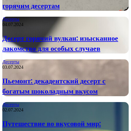
горячим десертам
Десерты
04.07.2024
Десерт горячий вулкан: изысканное
лакомство для особых случаев
Десерты
03.07.2024
Пьемонт: декадентский десерт с
богатым шоколадным вкусом
Десерты
02.07.2024
Путешествие во вкусовой мир: