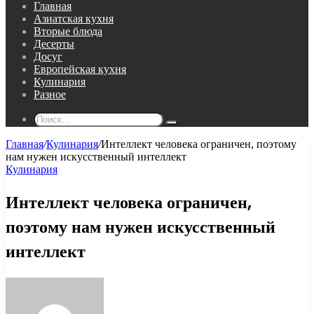
Главная
Азиатская кухня
Вторые блюда
Десерты
Досуг
Европейская кухня
Кулинария
Разное
Поиск...
Главная
/
Кулинария
/
Интеллект человека ограничен, поэтому
нам нужен искусственный интеллект
Кулинария
Интеллект человека ограничен,
поэтому нам нужен искусственный
интеллект