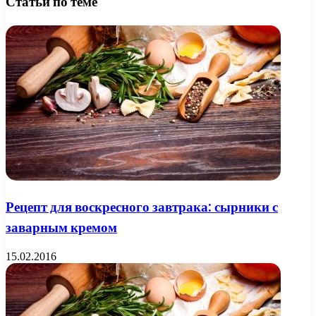
Статьи по теме
Рецепт для воскресного завтрака: сырники с
заварным кремом
15.02.2016