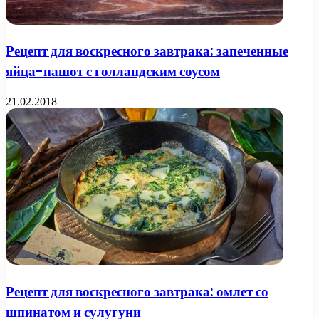
Рецепт для воскресного завтрака: запеченные
яйца-пашот с голландским соусом
21.02.2018
Рецепт для воскресного завтрака: омлет со
шпинатом и сулугуни