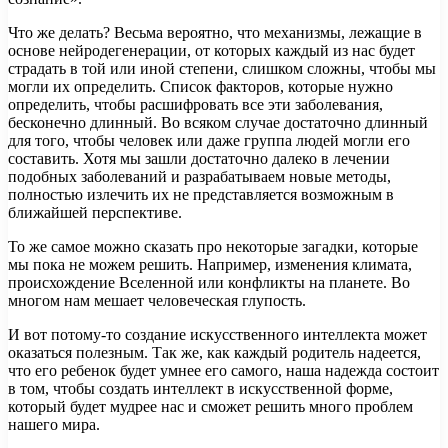
Что же делать? Весьма вероятно, что механизмы, лежащие в
основе нейродегенерации, от которых каждый из нас будет
страдать в той или иной степени, слишком сложны, чтобы мы
могли их определить. Список факторов, которые нужно
определить, чтобы расшифровать все эти заболевания,
бесконечно длинный. Во всяком случае достаточно длинный
для того, чтобы человек или даже группа людей могли его
составить. Хотя мы зашли достаточно далеко в лечении
подобных заболеваний и разрабатываем новые методы,
полностью излечить их не представляется возможным в
ближайшей перспективе.
То же самое можно сказать про некоторые загадки, которые
мы пока не можем решить. Например, изменения климата,
происхождение Вселенной или конфликты на планете. Во
многом нам мешает человеческая глупость.
И вот потому-то создание искусственного интеллекта может
оказаться полезным. Так же, как каждый родитель надеется,
что его ребенок будет умнее его самого, наша надежда состоит
в том, чтобы создать интеллект в искусственной форме,
который будет мудрее нас и сможет решить много проблем
нашего мира.