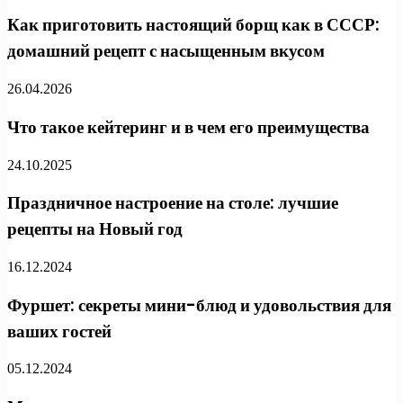
Как приготовить настоящий борщ как в СССР:
домашний рецепт с насыщенным вкусом
26.04.2026
Что такое кейтеринг и в чем его преимущества
24.10.2025
Праздничное настроение на столе: лучшие
рецепты на Новый год
16.12.2024
Фуршет: секреты мини-блюд и удовольствия для
ваших гостей
05.12.2024