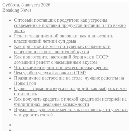
Суббота, 8 августа 2026
Breaking News
Оптовый поставщик продуктов: как устроены
современные поставки продуктов питания и что важно
знать
Рецепт традиционной окрошки: как приготовить
классический летний суп дома
Как приготовить мясо по-турецки: особенности
рецептов и секреты восточной кухни
Как приготовить настоящий борщ как в СССР:
домашний рецепт с насыщенным вкусом
Что такое кейтеринг и в чем его преимущества
Чем удобна услуга фасовки и СТМ?
Праздничное настроение на столе: лучшие рецепты на
Новый год
Суши — гармония вкуса и традиций: как выбрать и что
стоит знать
Как получить кредиты с плохой кредитной историей на
Филиппинах: реальные возможности
Идеальное фуршетное меню: как составить, что учесть и
чем удивить гостей
Sidebar
Случайная