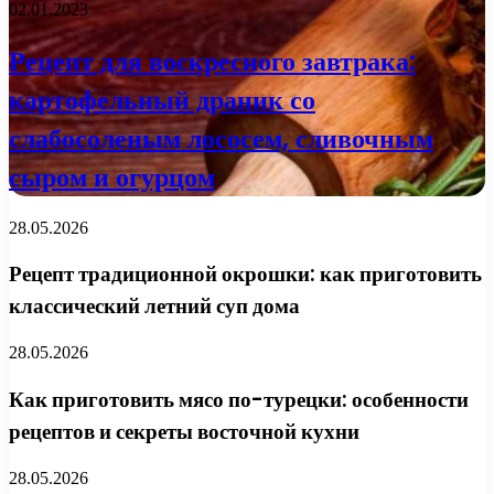
02.01.2023
Рецепт для воскресного завтрака:
картофельный драник со
слабосоленым лососем, сливочным
сыром и огурцом
28.05.2026
Рецепт традиционной окрошки: как приготовить
классический летний суп дома
28.05.2026
Как приготовить мясо по-турецки: особенности
рецептов и секреты восточной кухни
28.05.2026