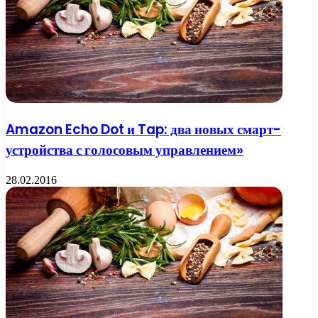
Amazon Echo Dot и Tap: два новых смарт-
устройства с голосовым управлением»
28.02.2016