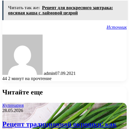
Читать так же:
Рецепт для воскресного завтрака:
овсяная каша с лаймовой цедрой
Источник
admin
07.09.2021
44
2 минут на прочтение
Читайте еще
Кулинария
28.05.2026
Рецепт традиционной окрошки: как