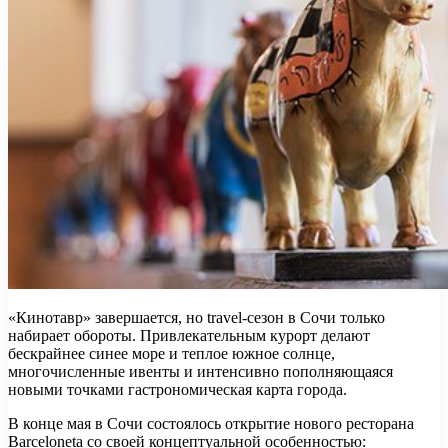
«Кинотавр» завершается, но travel-сезон в Сочи только
набирает обороты. Привлекательным курорт делают
бескрайнее синее море и теплое южное солнце,
многочисленные ивенты и интенсивно пополняющаяся
новыми точками гастрономическая карта города.
В конце мая в Сочи состоялось открытие нового ресторана
Barceloneta со своей концептуальной особенностью: