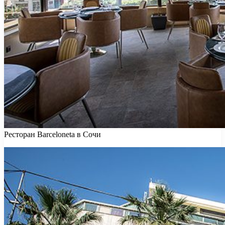
Ресторан Barceloneta в Сочи