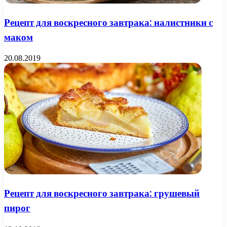
Рецепт для воскресного завтрака: налистники с
маком
20.08.2019
Рецепт для воскресного завтрака: грушевый
пирог