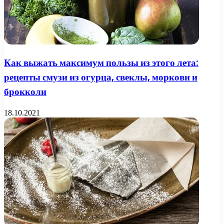
Как выжать максимум пользы из этого лета:
рецепты смузи из огурца, свеклы, моркови и
брокколи
18.10.2021