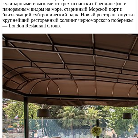
кулинарными изысками от трех испанских бренд-шефов и
панорамным видом на море, старинный Морской порт и
близлежащий субтропический парк. Новый ресторан запустил
крупнейший ресторанный холдинг черноморского побережья
— London Restaurant Group.