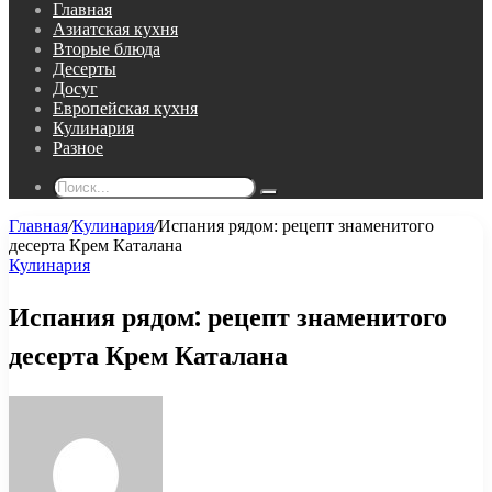
Главная
Азиатская кухня
Вторые блюда
Десерты
Досуг
Европейская кухня
Кулинария
Разное
Поиск...
Главная
/
Кулинария
/
Испания рядом: рецепт знаменитого
десерта Крем Каталана
Кулинария
Испания рядом: рецепт знаменитого
десерта Крем Каталана