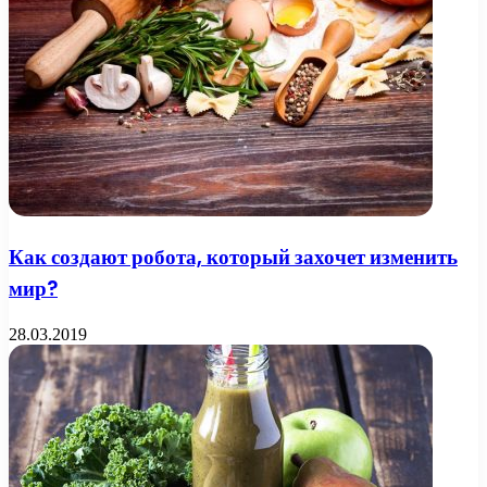
Как создают робота, который захочет изменить
мир?
28.03.2019