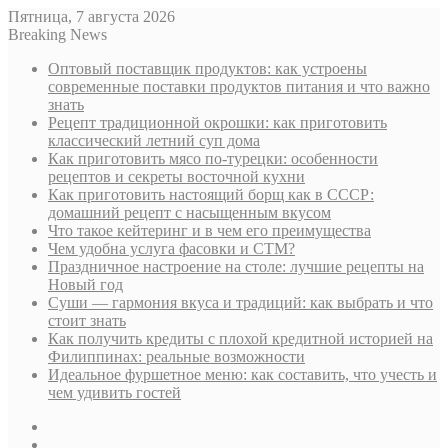
Пятница, 7 августа 2026
Breaking News
Оптовый поставщик продуктов: как устроены
современные поставки продуктов питания и что важно
знать
Рецепт традиционной окрошки: как приготовить
классический летний суп дома
Как приготовить мясо по-турецки: особенности
рецептов и секреты восточной кухни
Как приготовить настоящий борщ как в СССР:
домашний рецепт с насыщенным вкусом
Что такое кейтеринг и в чем его преимущества
Чем удобна услуга фасовки и СТМ?
Праздничное настроение на столе: лучшие рецепты на
Новый год
Суши — гармония вкуса и традиций: как выбрать и что
стоит знать
Как получить кредиты с плохой кредитной историей на
Филиппинах: реальные возможности
Идеальное фуршетное меню: как составить, что учесть и
чем удивить гостей
Sidebar
Случайная