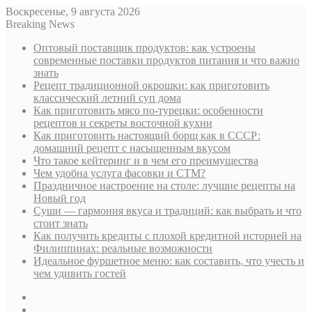
Воскресенье, 9 августа 2026
Breaking News
Оптовый поставщик продуктов: как устроены
современные поставки продуктов питания и что важно
знать
Рецепт традиционной окрошки: как приготовить
классический летний суп дома
Как приготовить мясо по-турецки: особенности
рецептов и секреты восточной кухни
Как приготовить настоящий борщ как в СССР:
домашний рецепт с насыщенным вкусом
Что такое кейтеринг и в чем его преимущества
Чем удобна услуга фасовки и СТМ?
Праздничное настроение на столе: лучшие рецепты на
Новый год
Суши — гармония вкуса и традиций: как выбрать и что
стоит знать
Как получить кредиты с плохой кредитной историей на
Филиппинах: реальные возможности
Идеальное фуршетное меню: как составить, что учесть и
чем удивить гостей
Sidebar
Случайная