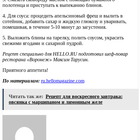
полотенца и приступать к выпеканию блинов.
4. Для соуса: процедить апельсиновый фреш и вылить в
сотейник, добавить сахар и жидкую глюкозу и уваривать,
помешивая, в течение 5-10 минут до загустения.
5. Выложить блины на тарелку, полить соусом, украсить
свежими ягодами и сахарной пудрой.
Рецепт специально для HELLO.RU подготовил шеф-повар
ресторана «Воронеж» Максим Тарусин.
Приятного аппетита!
По материалам:
ru.hellomagazine.com
Читать так же:
Рецепт для воскресного завтрака:
овсянка с марципаном и лимонным желе