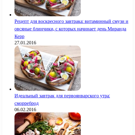
Рецепт для воскресного завтрака: витаминный смузи и
овсяные блинчики, с которых начинает день Миранда
Керр
27.01.2016
Идеальный завтрак для первоянварского утра:
сморреброд
06.02.2016