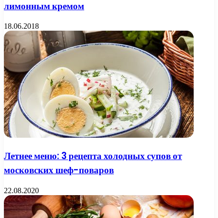
лимонным кремом
18.06.2018
Летнее меню: 3 рецепта холодных супов от
московских шеф-поваров
22.08.2020