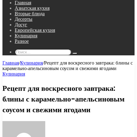
Главная
Азиатская кухня
Вторые блюда
Десерты
Досуг
Европейская кухня
Кулинария
Разное
Поиск...
Главная
/
Кулинария
/
Рецепт для воскресного завтрака: блины с
карамельно-апельсиновым соусом и свежими ягодами
Кулинария
Рецепт для воскресного завтрака:
блины с карамельно-апельсиновым
соусом и свежими ягодами