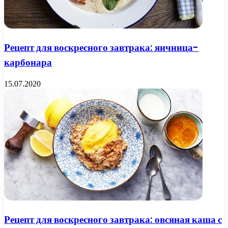
Рецепт для воскресного завтрака: яичница-
карбонара
15.07.2020
Рецепт для воскресного завтрака: овсяная каша с