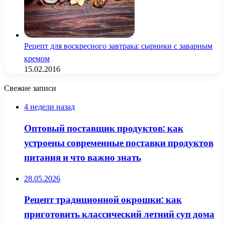
Рецепт для воскресного завтрака: сырники с заварным
кремом
15.02.2016
Свежие записи
4 недели назад
Оптовый поставщик продуктов: как
устроены современные поставки продуктов
питания и что важно знать
28.05.2026
Рецепт традиционной окрошки: как
приготовить классический летний суп дома