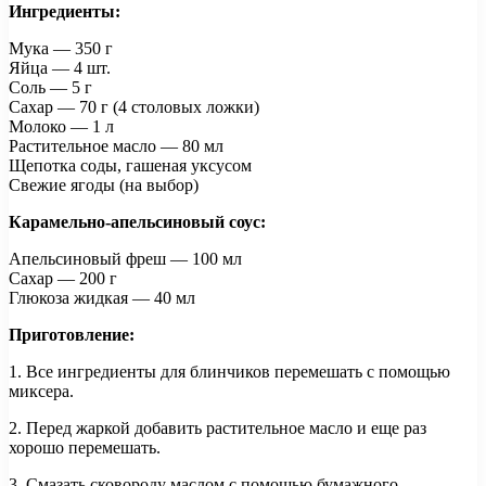
Ингредиенты:
Мука — 350 г
Яйца — 4 шт.
Соль — 5 г
Сахар — 70 г (4 столовых ложки)
Молоко — 1 л
Растительное масло — 80 мл
Щепотка соды, гашеная уксусом
Свежие ягоды (на выбор)
Карамельно-апельсиновый соус:
Апельсиновый фреш — 100 мл
Сахар — 200 г
Глюкоза жидкая — 40 мл
Приготовление:
1. Все ингредиенты для блинчиков перемешать с помощью
миксера.
2. Перед жаркой добавить растительное масло и еще раз
хорошо перемешать.
3. Смазать сковороду маслом с помощью бумажного