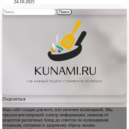
24.10.2025
Найти:
Поделиться
Наш сайт создан для всех, кто увлечен кулинарией. Мы
предлагаем широкий спектр информации, начиная от
рецептов различных блюд до советов по кулинарным
техникам, питанию и здоровому образу жизни.