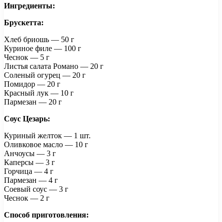
Ингредиенты:
Брускетта:
Хлеб бриошь — 50 г
Куриное филе — 100 г
Чеснок — 5 г
Листья салата Романо — 20 г
Соленый огурец — 20 г
Помидор — 20 г
Красный лук — 10 г
Пармезан — 20 г
Соус Цезарь:
Куриный желток — 1 шт.
Оливковое масло — 10 г
Анчоусы — 3 г
Каперсы — 3 г
Горчица — 4 г
Пармезан — 4 г
Соевый соус — 3 г
Чеснок — 2 г
Способ приготовления: