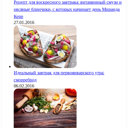
Рецепт для воскресного завтрака: витаминный смузи и
овсяные блинчики, с которых начинает день Миранда
Керр
27.01.2016
Идеальный завтрак для первоянварского утра:
сморреброд
06.02.2016