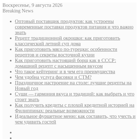
Воскресенье, 9 августа 2026
Breaking News
Оптовый поставщик продуктов: как устроены
современные поставки продуктов питания и что важно
знать
Рецепт традиционной окрошки: как приготовить
классический летний суп дома
Как приготовить мясо по-турецки: особенности
рецептов и секреты восточной кухни
Как приготовить настоящий борщ как в СССР:
домашний рецепт с насыщенным вкусом
Что такое кейтеринг и в чем его преимущества
Чем удобна услуга фасовки и СТМ?
Праздничное настроение на столе: лучшие рецепты на
Новый год
Суши — гармония вкуса и традиций: как выбрать и что
стоит знать
Как получить кредиты с плохой кредитной историей на
Филиппинах: реальные возможности
Идеальное фуршетное меню: как составить, что учесть и
чем удивить гостей
Sidebar
Случайная