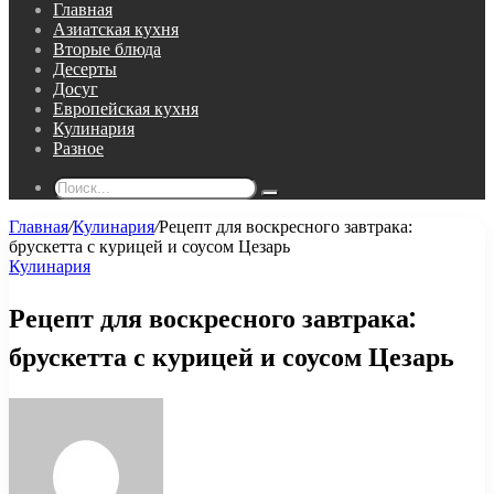
Главная
Азиатская кухня
Вторые блюда
Десерты
Досуг
Европейская кухня
Кулинария
Разное
Поиск...
Главная
/
Кулинария
/
Рецепт для воскресного завтрака:
брускетта с курицей и соусом Цезарь
Кулинария
Рецепт для воскресного завтрака:
брускетта с курицей и соусом Цезарь