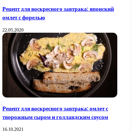
Рецепт для воскресного завтрака: японский
омлет с форелью
22.05.2020
Рецепт для воскресного завтрака: омлет с
творожным сыром и голландским соусом
16.10.2021