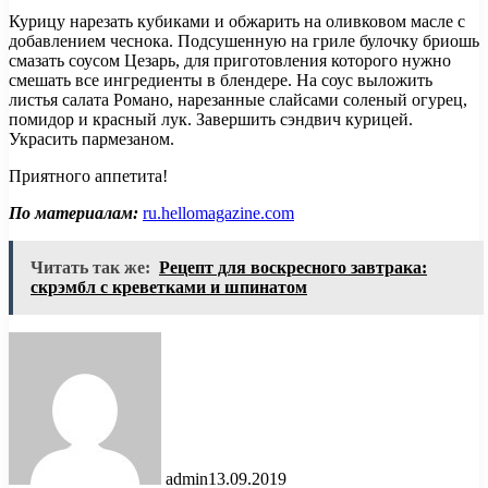
Курицу нарезать кубиками и обжарить на оливковом масле с
добавлением чеснока. Подсушенную на гриле булочку бриошь
смазать соусом Цезарь, для приготовления которого нужно
смешать все ингредиенты в блендере. На соус выложить
листья салата Романо, нарезанные слайсами соленый огурец,
помидор и красный лук. Завершить сэндвич курицей.
Украсить пармезаном.
Приятного аппетита!
По материалам:
ru.hellomagazine.com
Читать так же:
Рецепт для воскресного завтрака:
скрэмбл с креветками и шпинатом
admin
13.09.2019