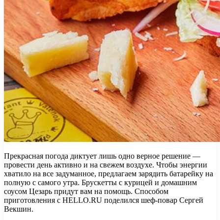
Прекрасная погода диктует лишь одно верное решение —
провести день активно и на свежем воздухе. Чтобы энергии
хватило на все задуманное, предлагаем зарядить батарейку на
полную с самого утра. Брускетты с курицей и домашним
соусом Цезарь придут вам на помощь. Способом
приготовления с HELLO.RU поделился шеф-повар Сергей
Векшин.