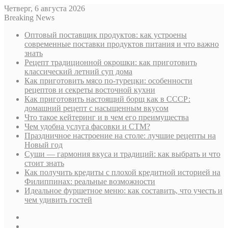
Четверг, 6 августа 2026
Breaking News
Оптовый поставщик продуктов: как устроены
современные поставки продуктов питания и что важно
знать
Рецепт традиционной окрошки: как приготовить
классический летний суп дома
Как приготовить мясо по-турецки: особенности
рецептов и секреты восточной кухни
Как приготовить настоящий борщ как в СССР:
домашний рецепт с насыщенным вкусом
Что такое кейтеринг и в чем его преимущества
Чем удобна услуга фасовки и СТМ?
Праздничное настроение на столе: лучшие рецепты на
Новый год
Суши — гармония вкуса и традиций: как выбрать и что
стоит знать
Как получить кредиты с плохой кредитной историей на
Филиппинах: реальные возможности
Идеальное фуршетное меню: как составить, что учесть и
чем удивить гостей
Sidebar
Случайная