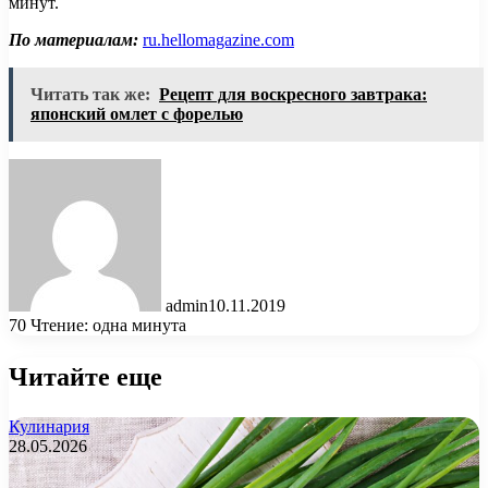
минут.
По материалам:
ru.hellomagazine.com
Читать так же:
Рецепт для воскресного завтрака:
японский омлет с форелью
admin
10.11.2019
70
Чтение: одна минута
Читайте еще
Кулинария
28.05.2026