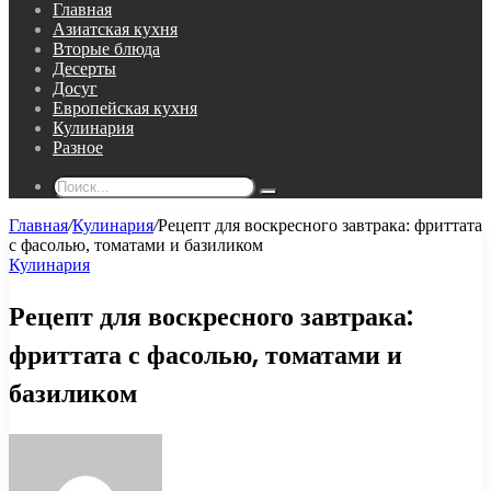
Главная
Азиатская кухня
Вторые блюда
Десерты
Досуг
Европейская кухня
Кулинария
Разное
Поиск...
Главная
/
Кулинария
/
Рецепт для воскресного завтрака: фриттата
с фасолью, томатами и базиликом
Кулинария
Рецепт для воскресного завтрака:
фриттата с фасолью, томатами и
базиликом