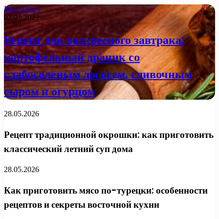
Кулинария
02.01.2023
Рецепт для воскресного завтрака:
картофельный драник со
слабосоленым лососем, сливочным
сыром и огурцом
28.05.2026
Рецепт традиционной окрошки: как приготовить
классический летний суп дома
28.05.2026
Как приготовить мясо по-турецки: особенности
рецептов и секреты восточной кухни