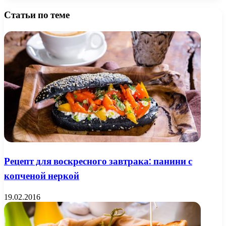
Статьи по теме
Рецепт для воскресного завтрака: панини с
копченой неркой
19.02.2016