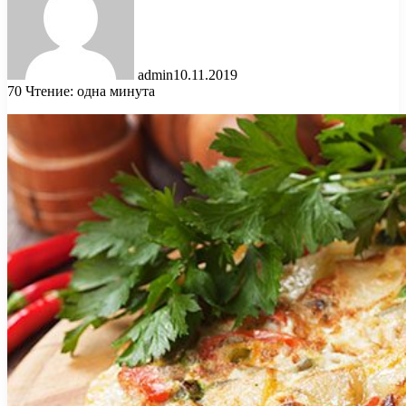
admin
10.11.2019
70
Чтение: одна минута