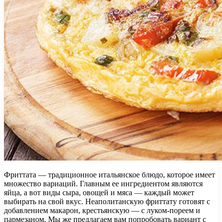
Фриттата — традиционное итальянское блюдо, которое имеет
множество вариаций. Главным ее ингредиентом являются
яйца, а вот виды сыра, овощей и мяса — каждый может
выбирать на свой вкус. Неаполитанскую фриттату готовят с
добавлением макарон, крестьянскую — с луком-пореем и
пармезаном. Мы же предлагаем вам попробовать вариант с