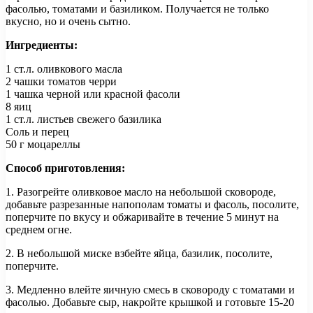
фасолью, томатами и базиликом. Получается не только
вкусно, но и очень сытно.
Ингредиенты:
1 ст.л. оливкового масла
2 чашки томатов черри
1 чашка черной или красной фасоли
8 яиц
1 ст.л. листьев свежего базилика
Соль и перец
50 г моцареллы
Способ приготовления:
1. Разогрейте оливковое масло на небольшой сковороде,
добавьте разрезанные напополам томаты и фасоль, посолите,
поперчите по вкусу и обжаривайте в течение 5 минут на
среднем огне.
2. В небольшой миске взбейте яйца, базилик, посолите,
поперчите.
3. Медленно влейте яичную смесь в сковороду с томатами и
фасолью. Добавьте сыр, накройте крышкой и готовьте 15-20