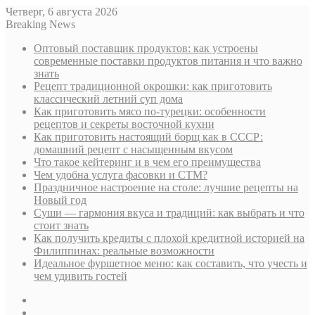
Четверг, 6 августа 2026
Breaking News
Оптовый поставщик продуктов: как устроены
современные поставки продуктов питания и что важно
знать
Рецепт традиционной окрошки: как приготовить
классический летний суп дома
Как приготовить мясо по-турецки: особенности
рецептов и секреты восточной кухни
Как приготовить настоящий борщ как в СССР:
домашний рецепт с насыщенным вкусом
Что такое кейтеринг и в чем его преимущества
Чем удобна услуга фасовки и СТМ?
Праздничное настроение на столе: лучшие рецепты на
Новый год
Суши — гармония вкуса и традиций: как выбрать и что
стоит знать
Как получить кредиты с плохой кредитной историей на
Филиппинах: реальные возможности
Идеальное фуршетное меню: как составить, что учесть и
чем удивить гостей
Sidebar
Случайная