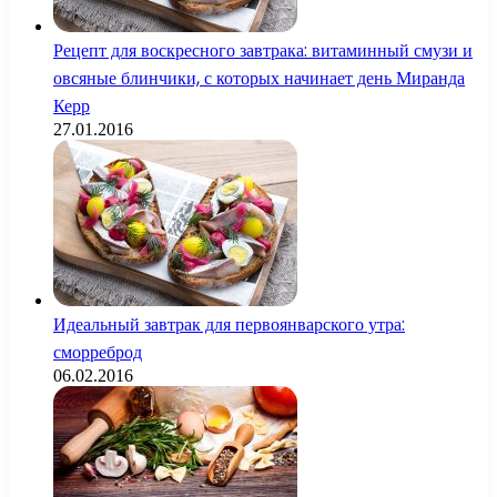
Рецепт для воскресного завтрака: витаминный смузи и
овсяные блинчики, с которых начинает день Миранда
Керр
27.01.2016
Идеальный завтрак для первоянварского утра:
сморреброд
06.02.2016