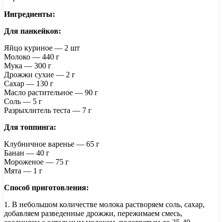
Ингредиенты:
Для панкейков:
Яйцо куриное — 2 шт
Молоко — 440 г
Мука — 300 г
Дрожжи сухие — 2 г
Сахар — 130 г
Масло растительное — 90 г
Соль — 5 г
Разрыхлитель теста — 7 г
Для топпинга:
Клубничное варенье — 65 г
Банан — 40 г
Мороженое — 75 г
Мята — 1 г
Способ приготовления:
1. В небольшом количестве молока растворяем соль, сахар,
добавляем разведенные дрожжи, пережимаем смесь,