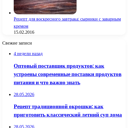
Рецепт для воскресного завтрака: сырники с заварным
кремом
15.02.2016
Свежие записи
4 недели назад
Оптовый поставщик продуктов: как
устроены современные поставки продуктов
питания и что важно знать
28.05.2026
Рецепт традиционной окрошки: как
приготовить классический летний суп дома
28.05.2026