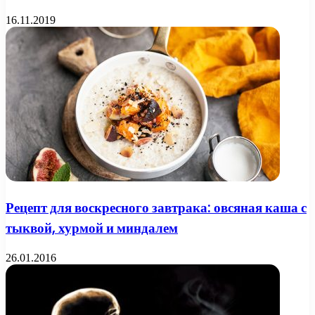
16.11.2019
Рецепт для воскресного завтрака: овсяная каша с
тыквой, хурмой и миндалем
26.01.2016