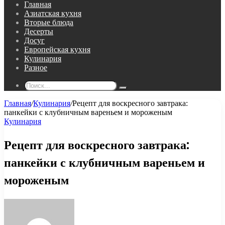
Главная
Азиатская кухня
Вторые блюда
Десерты
Досуг
Европейская кухня
Кулинария
Разное
Поиск...
Главная
/
Кулинария
/
Рецепт для воскресного завтрака:
панкейки с клубничным вареньем и мороженым
Кулинария
Рецепт для воскресного завтрака:
панкейки с клубничным вареньем и
мороженым