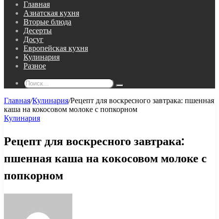
Главная
Азиатская кухня
Вторые блюда
Десерты
Досуг
Европейская кухня
Кулинария
Разное
Поиск...
Главная
/
Кулинария
/
Рецепт для воскресного завтрака: пшенная
каша на кокосовом молоке с попкорном
Кулинария
Рецепт для воскресного завтрака:
пшенная каша на кокосовом молоке с
попкорном