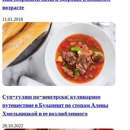
возрасте
11.01.2018
Суп-гуляш по-венгерски: кулинарное
путешествие в Будапешт по стопам Алены
Хмельницкой и ее возлюбленного
28.10.2022