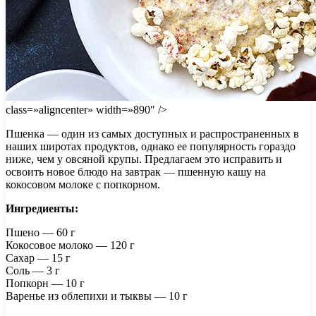
class=»aligncenter» width=»890″ />
Пшенка — один из самых доступных и распространенных в
наших широтах продуктов, однако ее популярность гораздо
ниже, чем у овсяной крупы. Предлагаем это исправить и
освоить новое блюдо на завтрак — пшенную кашу на
кокосовом молоке с попкорном.
Ингредиенты:
Пшено — 60 г
Кокосовое молоко — 120 г
Сахар — 15 г
Соль — 3 г
Попкорн — 10 г
Варенье из облепихи и тыквы — 10 г