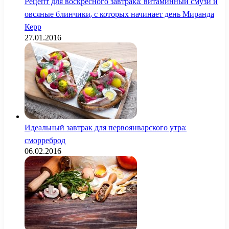
Рецепт для воскресного завтрака: витаминный смузи и
овсяные блинчики, с которых начинает день Миранда
Керр
27.01.2016
Идеальный завтрак для первоянварского утра:
сморреброд
06.02.2016