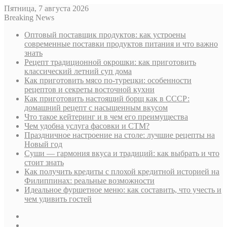
Пятница, 7 августа 2026
Breaking News
Оптовый поставщик продуктов: как устроены
современные поставки продуктов питания и что важно
знать
Рецепт традиционной окрошки: как приготовить
классический летний суп дома
Как приготовить мясо по-турецки: особенности
рецептов и секреты восточной кухни
Как приготовить настоящий борщ как в СССР:
домашний рецепт с насыщенным вкусом
Что такое кейтеринг и в чем его преимущества
Чем удобна услуга фасовки и СТМ?
Праздничное настроение на столе: лучшие рецепты на
Новый год
Суши — гармония вкуса и традиций: как выбрать и что
стоит знать
Как получить кредиты с плохой кредитной историей на
Филиппинах: реальные возможности
Идеальное фуршетное меню: как составить, что учесть и
чем удивить гостей
Sidebar
Случайная