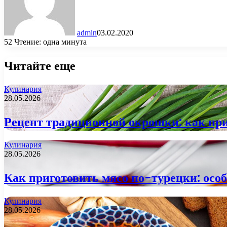
admin
03.02.2020
52
Чтение: одна минута
Читайте еще
Кулинария
28.05.2026
Рецепт традиционной окрошки: как при
Кулинария
28.05.2026
Как приготовить мясо по-турецки: осо
Кулинария
28.05.2026