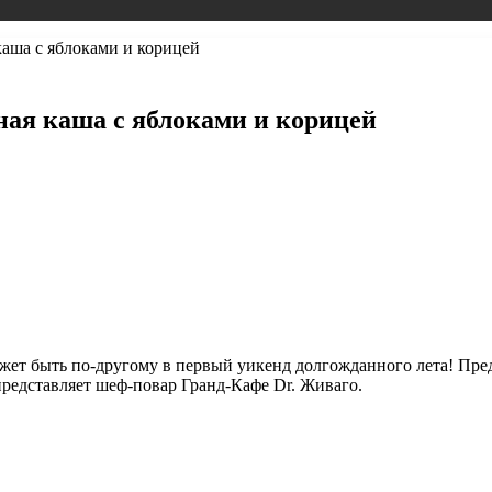
каша с яблоками и корицей
ная каша с яблоками и корицей
 быть по-другому в первый уикенд долгожданного лета! Предл
представляет шеф-повар Гранд-Кафе Dr. Живаго.