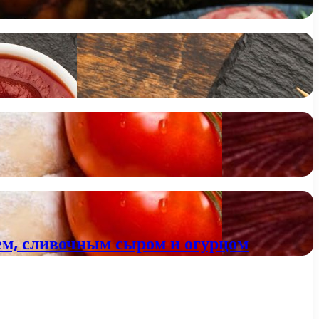
сем, сливочным сыром и огурцом