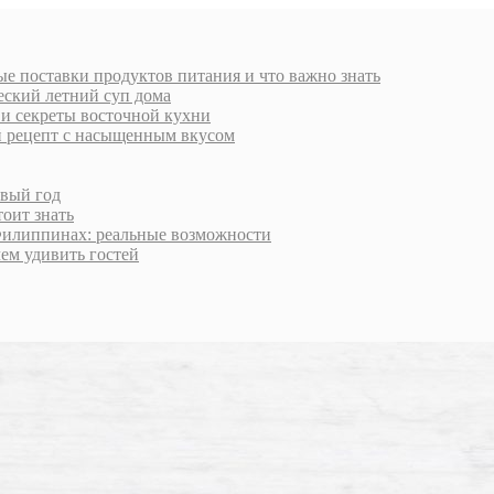
е поставки продуктов питания и что важно знать
еский летний суп дома
 и секреты восточной кухни
й рецепт с насыщенным вкусом
овый год
тоит знать
Филиппинах: реальные возможности
чем удивить гостей