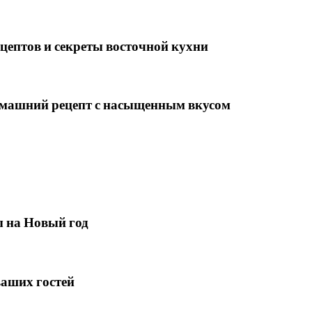
цептов и секреты восточной кухни
омашний рецепт с насыщенным вкусом
ы на Новый год
ваших гостей