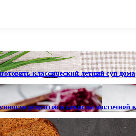
готовить классический летний суп дома
бенности рецептов и секреты восточной 