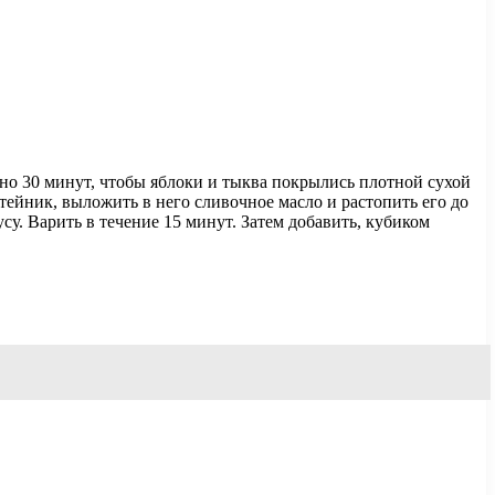
но 30 минут, чтобы яблоки и тыква покрылись плотной сухой
отейник, выложить в него сливочное масло и растопить его до
су. Варить в течение 15 минут. Затем добавить, кубиком