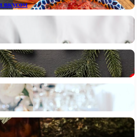
м вкусом