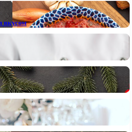
м вкусом