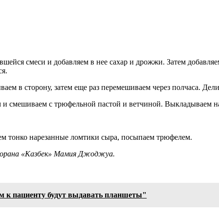
вшейся смеси и добавляем в нее сахар и дрожжи. Затем добавля
ся.
ваем в сторону, затем еще раз перемешиваем через полчаса. Дели
м и смешиваем с трюфельной пастой и ветчиной. Выкладываем на
ляем тонко нарезанные ломтики сыра, посыпаем трюфелем.
торана «Казбек» Мамия Джоджуа.
м к пациенту будут выдавать планшеты"