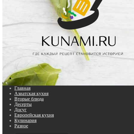
Поиск...
Главная
Азиатская кухня
Вторые блюда
Десерты
Досуг
Европейская кухня
Кулинария
Разное