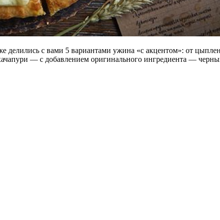
делились с вами 5 вариантами ужина «с акцентом»: от цыпленк
 хачапури — с добавлением оригинального ингредиента —
черны