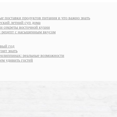
е поставки продуктов питания и что важно знать
еский летний суп дома
 и секреты восточной кухни
й рецепт с насыщенным вкусом
овый год
тоит знать
Филиппинах: реальные возможности
чем удивить гостей