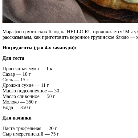
Марафон грузинских блюд на HELLO.RU продолжается! Мы уже 
рассказываем, как приготовить коронное грузинское блюдо —
Ингредиенты (для 4-х хачапури):
Для теста
Просеянная мука — 1 кг
Сахар — 10 г
Соль — 15 г
Дрожжи сухие — 11 г
Масло подсолнечное — 30 г
Масло сливочное — 50 г
Молоко — 350 г
Вода — 350 г
Для начинки
Паста трюфельная — 20 г
Сыр имеретинский — 75 г