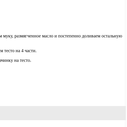
ем муку, размягченное масло и постепенно доливаем остальную
м тесто на 4 части.
чинку на тесто.