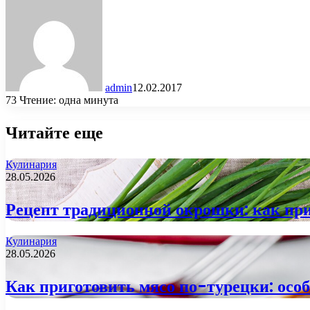
admin
12.02.2017
73
Чтение: одна минута
Читайте еще
Кулинария
28.05.2026
Рецепт традиционной окрошки: как при
Кулинария
28.05.2026
Как приготовить мясо по-турецки: осо