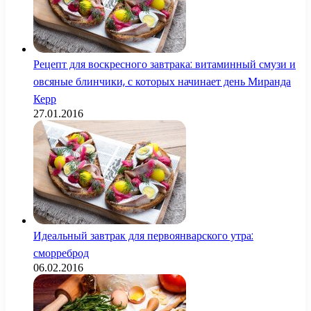
Рецепт для воскресного завтрака: витаминный смузи и
овсяные блинчики, с которых начинает день Миранда
Керр
27.01.2016
Идеальный завтрак для первоянварского утра:
сморреброд
06.02.2016