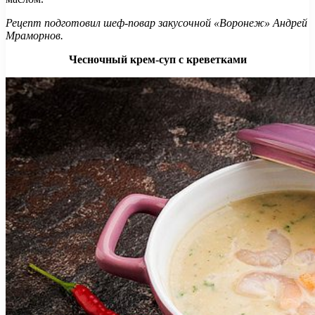
Рецепт подготовил шеф-повар закусочной «Воронеж» Андрей
Мраморнов.
Чесночный крем-суп с креветками