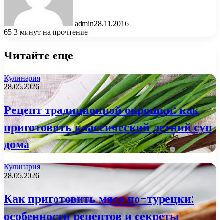
admin
28.11.2016
65
3 минут на прочтение
Читайте еще
Кулинария
28.05.2026
Рецепт традиционной окрошки: как
приготовить классический летний суп
дома
Кулинария
28.05.2026
Как приготовить мясо по-турецки:
особенности рецептов и секреты