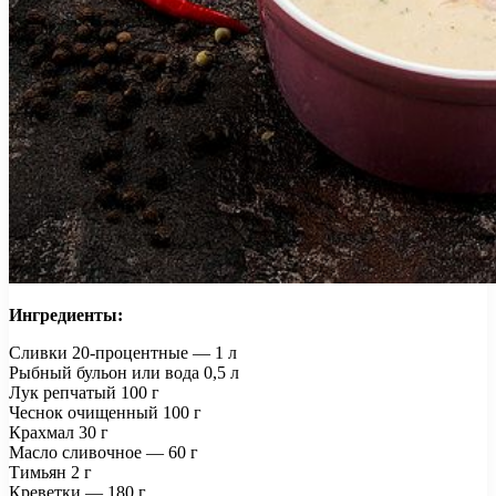
Ингредиенты:
Сливки 20-процентные — 1 л
Рыбный бульон или вода 0,5 л
Лук репчатый 100 г
Чеснок очищенный 100 г
Крахмал 30 г
Масло сливочное — 60 г
Тимьян 2 г
Креветки — 180 г