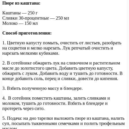
Пюре из каштана:
Каштаны — 250 г
Сливки 30-процентные — 250 мл
Молоко — 150 мл
Способ приготовления:
1. Цветную капусту помыть, очистить от листьев, разобрать
на соцветия и мелко нарезать. Лук репчатый очистить и
нарезать мелкими кубиками.
2. В сотейнике обжарить лук на сливочном и растительном
масле до золотистого цвета. Добавить цветную капусту,
обжарить с луком. Добавить воду и тушить до готовности. В
конце добавить соль, перец и сливки, довести до кипения.
3. Взбить полученную массу в блендере.
4. В сотейник поместить каштаны, залить сливками и
молоком, тушить до готовности. Взбить в блендере и
протереть через сито.
5. Подача: на дно тарелки выложить пюре из каштана, налить
суп, посыпать тыквенными семечками и полить трюфельным
маслом.