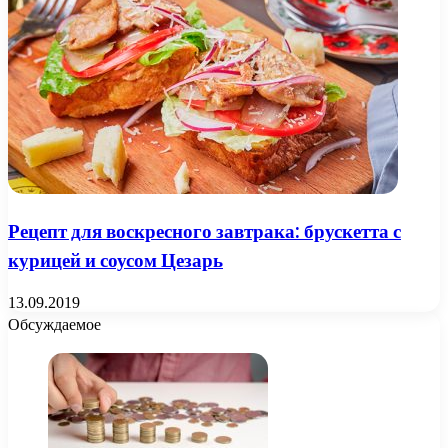
Рецепт для воскресного завтрака: брускетта с
курицей и соусом Цезарь
13.09.2019
Обсуждаемое