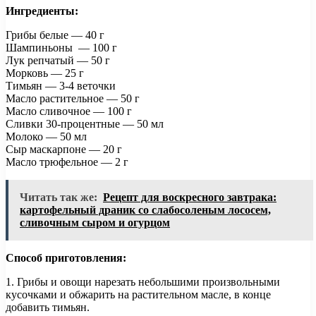
Ингредиенты:
Грибы белые — 40 г
Шампиньоны — 100 г
Лук репчатый — 50 г
Морковь — 25 г
Тимьян — 3-4 веточки
Масло растительное — 50 г
Масло сливочное — 100 г
Сливки 30-процентные — 50 мл
Молоко — 50 мл
Сыр маскарпоне — 20 г
Масло трюфельное — 2 г
Читать так же:
Рецепт для воскресного завтрака:
картофельный драник со слабосоленым лососем,
сливочным сыром и огурцом
Способ приготовления:
1. Грибы и овощи нарезать небольшими произвольными
кусочками и обжарить на растительном масле, в конце
добавить тимьян.