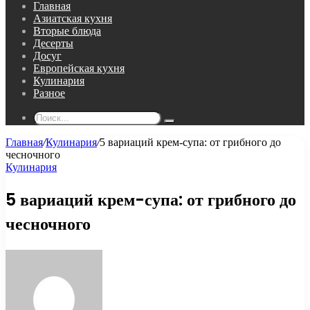
Главная
Азиатская кухня
Вторые блюда
Десерты
Досуг
Европейская кухня
Кулинария
Разное
Поиск...
Главная
/
Кулинария
/
5 вариаций крем-супа: от грибного до
чесночного
Кулинария
5 вариаций крем-супа: от грибного до
чесночного