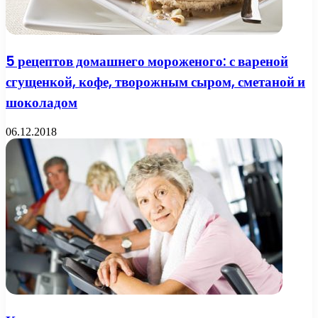
5 рецептов домашнего мороженого: с вареной
сгущенкой, кофе, творожным сыром, сметаной и
шоколадом
06.12.2018