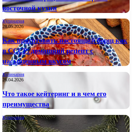
восточной кухни
Кулинария
28.05.2026
Как приготовить настоящий борщ как
в СССР: домашний рецепт с
насыщенным вкусом
Кулинария
26.04.2026
Что такое кейтеринг и в чем его
преимущества
Кулинария
24.10.2025