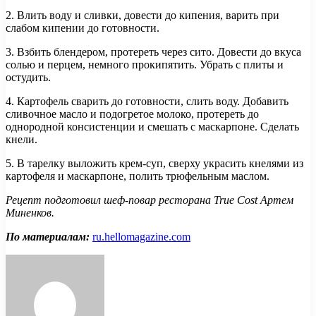
2. Влить воду и сливки, довести до кипения, варить при
слабом кипении до готовности.
3. Взбить блендером, протереть через сито. Довести до вкуса
солью и перцем, немного прокипятить. Убрать с плиты и
остудить.
4. Картофель сварить до готовности, слить воду. Добавить
сливочное масло и подогретое молоко, протереть до
однородной консистенции и смешать с маскарпоне. Сделать
кнели.
5. В тарелку выложить крем-суп, сверху украсить кнелями из
картофеля и маскарпоне, полить трюфельным маслом.
Рецепт подготовил шеф-повар ресторана True Cost Артем
Миненков.
По материалам:
ru.hellomagazine.com