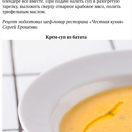
блендере все вместе. При подаче налить суп в разогретую
тарелку, выложить сверху отварное крабовое мясо, полить
трюфельным маслом.
Рецепт подготовил шеф-повар ресторана «Честная кухня»
Сергей Ерошенко.
Крем-суп из батата