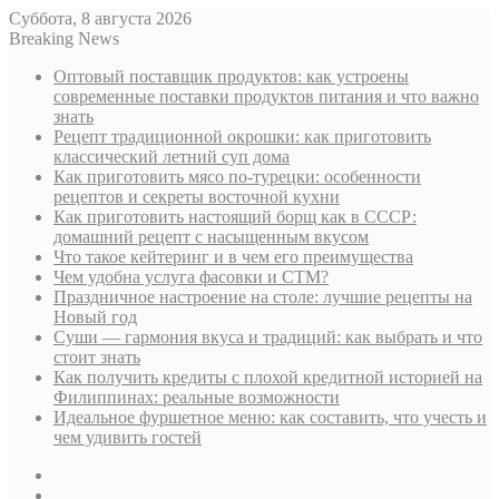
Суббота, 8 августа 2026
Breaking News
Оптовый поставщик продуктов: как устроены
современные поставки продуктов питания и что важно
знать
Рецепт традиционной окрошки: как приготовить
классический летний суп дома
Как приготовить мясо по-турецки: особенности
рецептов и секреты восточной кухни
Как приготовить настоящий борщ как в СССР:
домашний рецепт с насыщенным вкусом
Что такое кейтеринг и в чем его преимущества
Чем удобна услуга фасовки и СТМ?
Праздничное настроение на столе: лучшие рецепты на
Новый год
Суши — гармония вкуса и традиций: как выбрать и что
стоит знать
Как получить кредиты с плохой кредитной историей на
Филиппинах: реальные возможности
Идеальное фуршетное меню: как составить, что учесть и
чем удивить гостей
Sidebar
Случайная