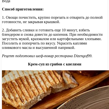
Вода
Способ приготовления:
1. Овощи почистить, крупно порезать и отварить до полной
готовности, не закрывая крышкой.
2. Добавить сливки и готовить еще 10 минут, взбить
блендером и снова довести до кипения. При необходимости
загустить мукой, крахмалом или картофельными хлопьями.
Посолить и поперчить по вкусу. Украсить каплями
оливкового масла и высушенной паприкой.
Рецепт подготовил шеф-повар ресторана Dizengof99.
Крем-суп из грибов с кнелями