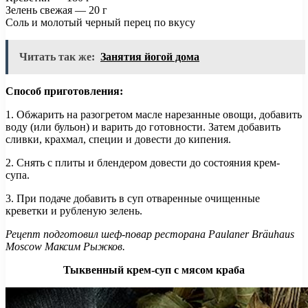
Зелень свежая — 20 г
Соль и молотый черный перец по вкусу
Читать так же:
Занятия йогой дома
Способ приготовления:
1. Обжарить на разогретом масле нарезанные овощи, добавить
воду (или бульон) и варить до готовности. Затем добавить
сливки, крахмал, специи и довести до кипения.
2. Снять с плиты и блендером довести до состояния крем-
супа.
3. При подаче добавить в суп отваренные очищенные
креветки и рубленую зелень.
Рецепт подготовил шеф-повар ресторана Paulaner Bräuhaus
Moscow Максим Рыжков.
Тыквенный крем-суп с мясом краба