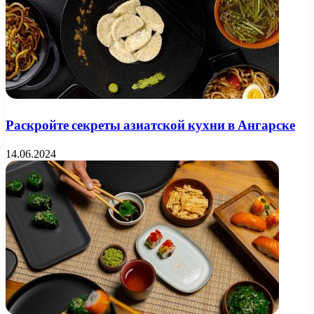
Раскройте секреты азиатской кухни в Ангарске
14.06.2024