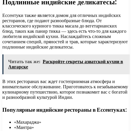
Подлинные индийские деликатесы:
Ессентуки также является домом для отличных индийских
ресторанов, где подают разнообразные блюда. От
классического куриного тикка масала до вегетарианских
блюд, таких как панир тикка — здесь есть что-то для каждого
любителя индийской кухни. Наслаждайтесь сложным
сочетанием специй, пряностей и трав, которые характеризуют
подлинные индийские деликатесы.
Читать так же:
Раскройте секреты азиатской кухни в
Ангарске
В этих ресторанах вас ждет гостеприимная атмосфера и
внимательное обслуживание. Приготовьтесь к незабываемому
кулинарному путешествию, которое познакомит вас с богатой
и разнообразной культурой Индии.
Популярные индийские рестораны в Ессентуках:
«Махараджа»
«Мантра»