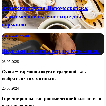
Азиатская кухня Новомосковска:
экзотическое путешествие для
гурманов
Азиатская кухня
27.06.2024
Вкус Азии в самом сердце Кузьминок
26.07.2025
Суши — гармония вкуса и традиций: как
выбрать и что стоит знать
20.08.2024
Горячие роллы: гастрономическое блаженство в
каждой порции