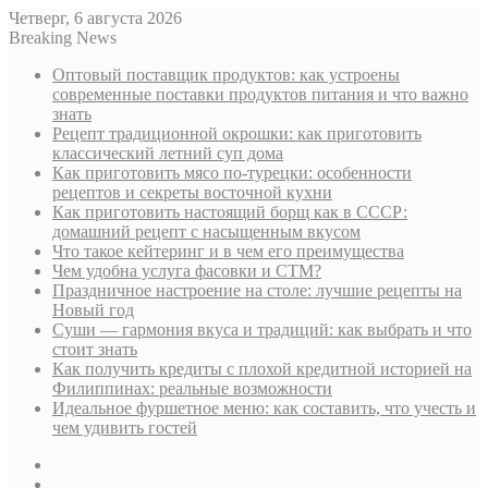
Четверг, 6 августа 2026
Breaking News
Оптовый поставщик продуктов: как устроены
современные поставки продуктов питания и что важно
знать
Рецепт традиционной окрошки: как приготовить
классический летний суп дома
Как приготовить мясо по-турецки: особенности
рецептов и секреты восточной кухни
Как приготовить настоящий борщ как в СССР:
домашний рецепт с насыщенным вкусом
Что такое кейтеринг и в чем его преимущества
Чем удобна услуга фасовки и СТМ?
Праздничное настроение на столе: лучшие рецепты на
Новый год
Суши — гармония вкуса и традиций: как выбрать и что
стоит знать
Как получить кредиты с плохой кредитной историей на
Филиппинах: реальные возможности
Идеальное фуршетное меню: как составить, что учесть и
чем удивить гостей
Sidebar
Случайная