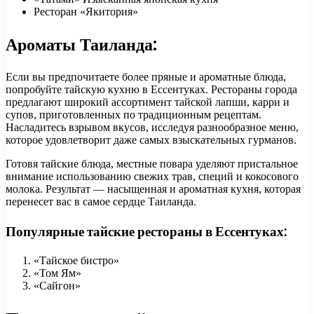
Ресторан «Якитория»
Ароматы Таиланда:
Если вы предпочитаете более пряные и ароматные блюда,
попробуйте тайскую кухню в Ессентуках. Рестораны города
предлагают широкий ассортимент тайской лапши, карри и
супов, приготовленных по традиционным рецептам.
Насладитесь взрывом вкусов, исследуя разнообразное меню,
которое удовлетворит даже самых взыскательных гурманов.
Готовя тайские блюда, местные повара уделяют пристальное
внимание использованию свежих трав, специй и кокосового
молока. Результат — насыщенная и ароматная кухня, которая
перенесет вас в самое сердце Таиланда.
Популярные тайские рестораны в Ессентуках:
«Тайское бистро»
«Том Ям»
«Сайгон»