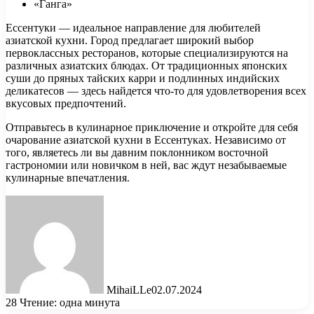
«Ганга»
Ессентуки — идеальное направление для любителей
азиатской кухни. Город предлагает широкий выбор
первоклассных ресторанов, которые специализируются на
различных азиатских блюдах. От традиционных японских
суши до пряных тайских карри и подлинных индийских
деликатесов — здесь найдется что-то для удовлетворения всех
вкусовых предпочтений.
Отправьтесь в кулинарное приключение и откройте для себя
очарование азиатской кухни в Ессентуках. Независимо от
того, являетесь ли вы давним поклонником восточной
гастрономии или новичком в ней, вас ждут незабываемые
кулинарные впечатления.
MihaiLLe
02.07.2024
28
Чтение: одна минута