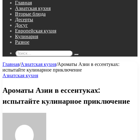
Главная
Азиатская кухня
Вторые блюда
Десерты
Досуг
Европейская кухня
Кулинария
Разное
Поиск...
Главная
/
Азиатская кухня
/
Ароматы Азии в ессентуках:
испытайте кулинарное приключение
Азиатская кухня
Ароматы Азии в ессентуках:
испытайте кулинарное приключение