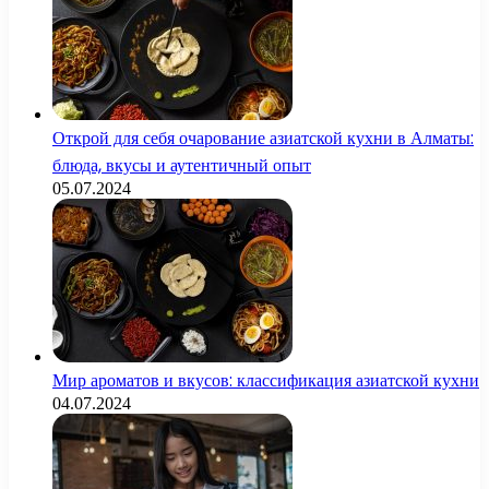
Открой для себя очарование азиатской кухни в Алматы:
блюда, вкусы и аутентичный опыт
05.07.2024
Мир ароматов и вкусов: классификация азиатской кухни
04.07.2024