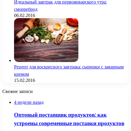
Идеальный завтрак для первоянварского утра:
сморреброд
06.02.2016
Рецепт для воскресного завтрака: сырники с заварным
кремом
15.02.2016
Свежие записи
4 недели назад
Оптовый поставщик продуктов: как
устроены современные поставки продуктов