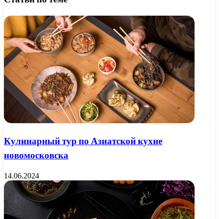
Кулинарный тур по Азиатской кухне
новомосковска
14.06.2024