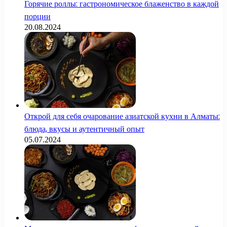
Горячие роллы: гастрономическое блаженство в каждой
порции
20.08.2024
Открой для себя очарование азиатской кухни в Алматы:
блюда, вкусы и аутентичный опыт
05.07.2024