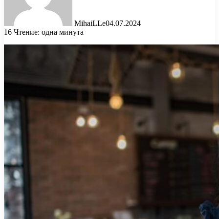
MihaiLLe
04.07.2024
16
Чтение: одна минута