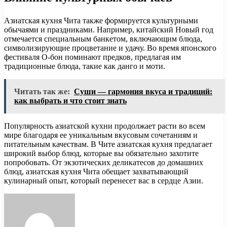
Азиатская кухня Чита также формируется культурными
обычаями и праздниками. Например, китайский Новый год
отмечается специальным банкетом, включающим блюда,
символизирующие процветание и удачу. Во время японского
фестиваля О-бон поминают предков, предлагая им
традиционные блюда, такие как данго и моти.
Читать так же:
Суши — гармония вкуса и традиций:
как выбрать и что стоит знать
Популярность азиатской кухни продолжает расти во всем
мире благодаря ее уникальным вкусовым сочетаниям и
питательным качествам. В Чите азиатская кухня предлагает
широкий выбор блюд, которые вы обязательно захотите
попробовать. От экзотических деликатесов до домашних
блюд, азиатская кухня Чита обещает захватывающий
кулинарный опыт, который перенесет вас в сердце Азии.