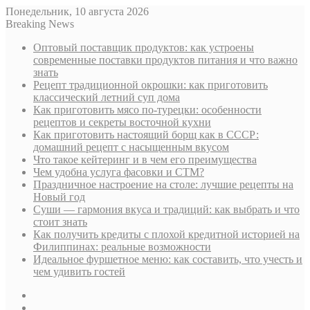
Понедельник, 10 августа 2026
Breaking News
Оптовый поставщик продуктов: как устроены
современные поставки продуктов питания и что важно
знать
Рецепт традиционной окрошки: как приготовить
классический летний суп дома
Как приготовить мясо по-турецки: особенности
рецептов и секреты восточной кухни
Как приготовить настоящий борщ как в СССР:
домашний рецепт с насыщенным вкусом
Что такое кейтеринг и в чем его преимущества
Чем удобна услуга фасовки и СТМ?
Праздничное настроение на столе: лучшие рецепты на
Новый год
Суши — гармония вкуса и традиций: как выбрать и что
стоит знать
Как получить кредиты с плохой кредитной историей на
Филиппинах: реальные возможности
Идеальное фуршетное меню: как составить, что учесть и
чем удивить гостей
Sidebar
Случайная