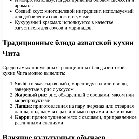
аромата.
Соевый соус: многоцелевой ингредиент, используемый
для добавления солености и умами.
Кукурузный крахмал: используется в качестве
загустителя для соусов и маринадов.
Традиционные блюда азиатской кухни
Чита
Среди самых популярных традиционных блюд азиатской
кухни Чита можно выделить:
Sushi
: свежая сырая рыба, морепродукты или овощи,
завернутые в рис с уксусом
Жареный рис
: рис, обжаренный с овощами, мясом или
морепродуктами
Лапша
: приготовленная на пару, жареная или отварная
лапша, подаваемая с различными соусами и начинками
Карри
: пряное тушеное мясо с овощами, приправленное
различными специями
Влияние культурных обычаев