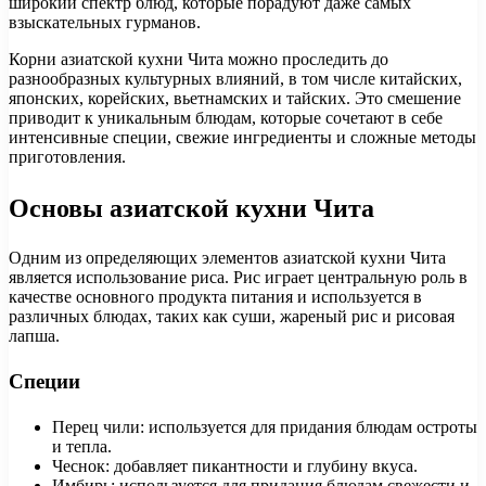
широкий спектр блюд, которые порадуют даже самых
взыскательных гурманов.
Корни азиатской кухни Чита можно проследить до
разнообразных культурных влияний, в том числе китайских,
японских, корейских, вьетнамских и тайских. Это смешение
приводит к уникальным блюдам, которые сочетают в себе
интенсивные специи, свежие ингредиенты и сложные методы
приготовления.
Основы азиатской кухни Чита
Одним из определяющих элементов азиатской кухни Чита
является использование риса. Рис играет центральную роль в
качестве основного продукта питания и используется в
различных блюдах, таких как суши, жареный рис и рисовая
лапша.
Специи
Перец чили: используется для придания блюдам остроты
и тепла.
Чеснок: добавляет пикантности и глубину вкуса.
Имбирь: используется для придания блюдам свежести и