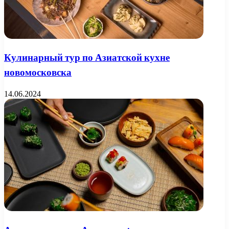
Кулинарный тур по Азиатской кухне
новомосковска
14.06.2024