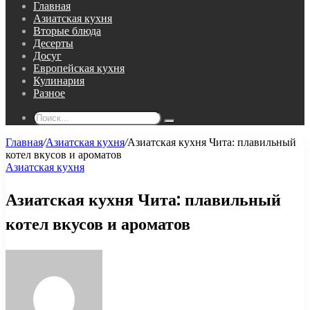
Главная
Азиатская кухня
Вторые блюда
Десерты
Досуг
Европейская кухня
Кулинария
Разное
Поиск...
Главная
/
Азиатская кухня
/
Азиатская кухня Чита: плавильный
котел вкусов и ароматов
Азиатская кухня
Азиатская кухня Чита: плавильный
котел вкусов и ароматов