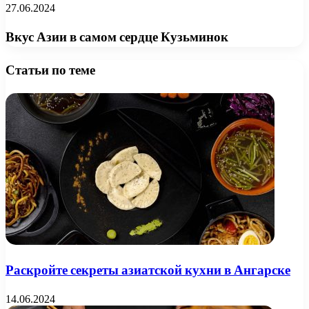
27.06.2024
Вкус Азии в самом сердце Кузьминок
Статьи по теме
Раскройте секреты азиатской кухни в Ангарске
14.06.2024