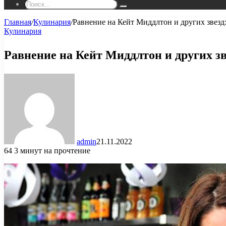
Поиск...
Главная
/
Кулинария
/
Равнение на Кейт Миддлтон и других звезд:
Кулинария
Равнение на Кейт Миддлтон и других зв
admin
21.11.2022
64
3 минут на прочтение