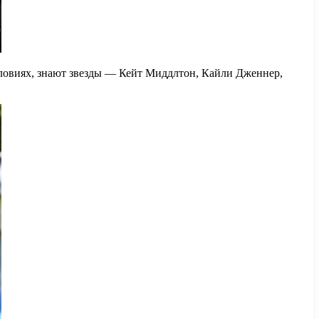
словиях, знают звезды — Кейт Миддлтон, Кайли Дженнер,