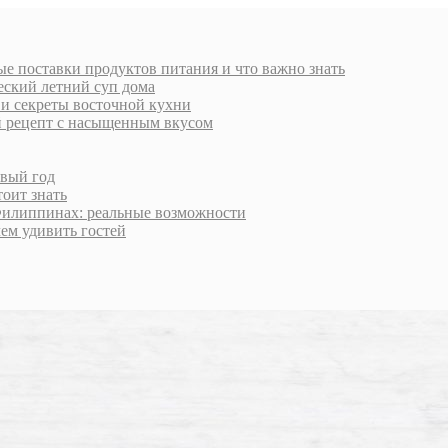
е поставки продуктов питания и что важно знать
еский летний суп дома
 и секреты восточной кухни
й рецепт с насыщенным вкусом
овый год
тоит знать
Филиппинах: реальные возможности
чем удивить гостей