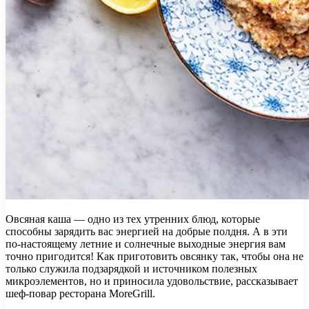
Овсяная каша — одно из тех утренних блюд, которые
способны зарядить вас энергией на добрые полдня. А в эти
по-настоящему летние и солнечные выходные энергия вам
точно пригодится! Как приготовить овсянку так, чтобы она не
только служила подзарядкой и источником полезных
микроэлементов, но и приносила удовольствие, рассказывает
шеф-повар ресторана MoreGrill.