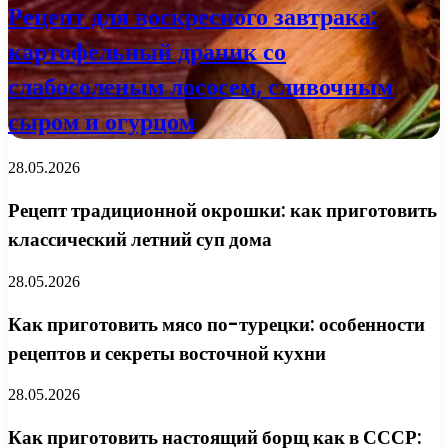
Рецепт для воскресного завтрака:
картофельный драник со
слабосоленым лососем, сливочным
сыром и огурцом
28.05.2026
Рецепт традиционной окрошки: как приготовить
классический летний суп дома
28.05.2026
Как приготовить мясо по-турецки: особенности
рецептов и секреты восточной кухни
28.05.2026
Как приготовить настоящий борщ как в СССР: