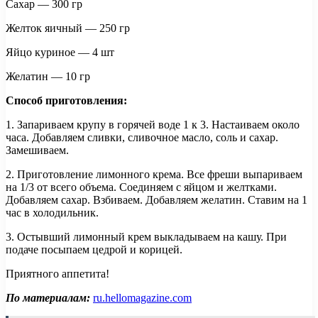
Сахар — 300 гр
Желток яичный — 250 гр
Яйцо куриное — 4 шт
Желатин — 10 гр
Способ приготовления:
1. Запариваем крупу в горячей воде 1 к 3. Настаиваем около
часа. Добавляем сливки, сливочное масло, соль и сахар.
Замешиваем.
2. Приготовление лимонного крема. Все фреши выпариваем
на 1/3 от всего объема. Соединяем с яйцом и желтками.
Добавляем сахар. Взбиваем. Добавляем желатин. Ставим на 1
час в холодильник.
3. Остывший лимонный крем выкладываем на кашу. При
подаче посыпаем цедрой и корицей.
Приятного аппетита!
По материалам:
ru.hellomagazine.com