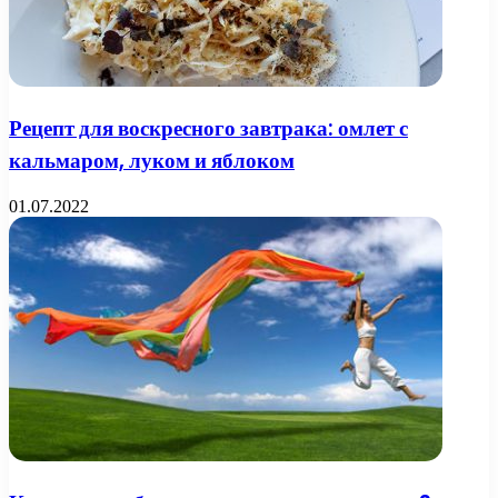
Рецепт для воскресного завтрака: омлет с
кальмаром, луком и яблоком
01.07.2022