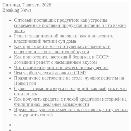
Пятница, 7 августа 2026
Breaking News
Оптовый поставщик продуктов: как устроены
современные поставки продуктов питания и что важно
знать
Рецепт традиционной окрошки: как приготовить
классический летний суп дома
Как приготовить мясо по-турецки: особенности
рецептов и секреты восточной кухни
Как приготовить настоящий борщ как в СССР:
домашний рецепт с насыщенным вкусом
Что такое кейтеринг и в чем его преимущества
Чем удобна услуга фасовки и СТМ?
Праздничное настроение на столе: лучшие рецепты на
Новый год
Суши — гармония вкуса и традиций: как выбрать и что
стоит знать
Как получить кредиты с плохой кредитной историей на
Филиппинах: реальные возможности
Идеальное фуршетное меню: как составить, что учесть и
чем удивить гостей
Sidebar
Случайная