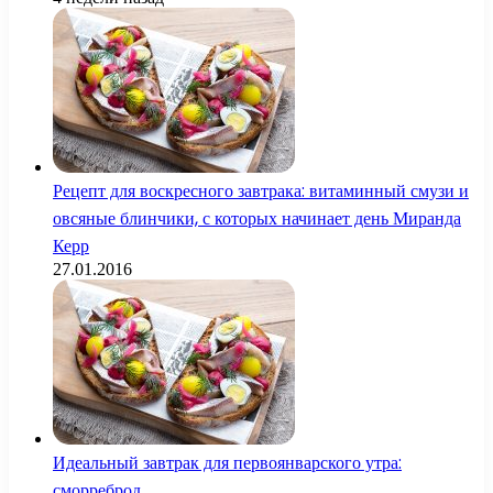
Рецепт для воскресного завтрака: витаминный смузи и
овсяные блинчики, с которых начинает день Миранда
Керр
27.01.2016
Идеальный завтрак для первоянварского утра:
сморреброд