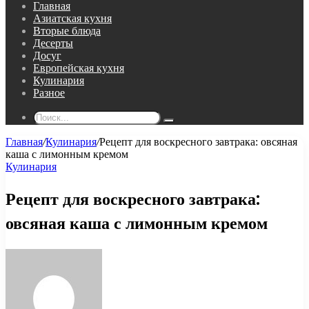
Главная
Азиатская кухня
Вторые блюда
Десерты
Досуг
Европейская кухня
Кулинария
Разное
Поиск...
Главная
/
Кулинария
/
Рецепт для воскресного завтрака: овсяная
каша с лимонным кремом
Кулинария
Рецепт для воскресного завтрака:
овсяная каша с лимонным кремом