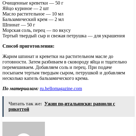
Очищенные креветки — 50 г
Яйцо куриное — 2 шт
Масло растительное — 10 мл
Бальзамический крем — 2 мл
Шпинат — 50 г
Морская соль, перец — по вкусу
Тертый твердый сыр и свежая петрушка — для украшения
Способ приготовления:
Жарим шпинат и креветки на растительном масле до
готовности. Затем разбиваем в сковороду яйца и тщательно
перемешиваем. Добавляем соль и перец. При подаче
посыпаем тертым твердым сыром, петрушкой и добавляем
несколько капель бальзамического крема.
По материалам:
ru.hellomagazine.com
Читать так же:
Ужин по-итальянски: равиоли с
рикоттой