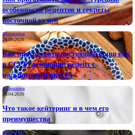
особенности рецептов и секреты
восточной кухни
Кулинария
28.05.2026
Как приготовить настоящий борщ как
в СССР: домашний рецепт с
насыщенным вкусом
Кулинария
26.04.2026
Что такое кейтеринг и в чем его
преимущества
Кулинария