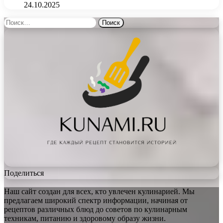
24.10.2025
Найти:
Поделиться
Наш сайт создан для всех, кто увлечен кулинарией. Мы
предлагаем широкий спектр информации, начиная от
рецептов различных блюд до советов по кулинарным
техникам, питанию и здоровому образу жизни.