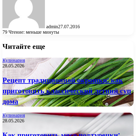
admin
27.07.2016
79
Чтение: меньше минуты
Читайте еще
Кулинария
28.05.2026
Рецепт традиционной окрошки: как
приготовить классический летний суп
дома
Кулинария
28.05.2026
Как приготовить мясо по-турецки: