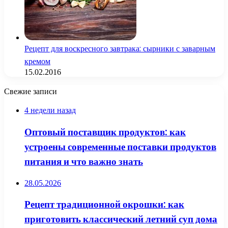
Рецепт для воскресного завтрака: сырники с заварным
кремом
15.02.2016
Свежие записи
4 недели назад
Оптовый поставщик продуктов: как
устроены современные поставки продуктов
питания и что важно знать
28.05.2026
Рецепт традиционной окрошки: как
приготовить классический летний суп дома