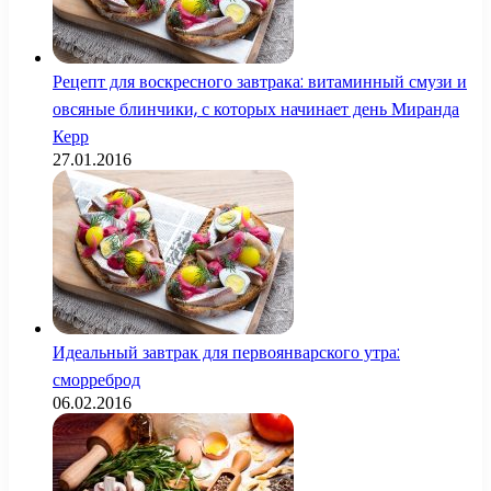
Рецепт для воскресного завтрака: витаминный смузи и
овсяные блинчики, с которых начинает день Миранда
Керр
27.01.2016
Идеальный завтрак для первоянварского утра:
сморреброд
06.02.2016