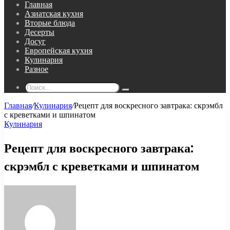
Главная
Азиатская кухня
Вторые блюда
Десерты
Досуг
Европейская кухня
Кулинария
Разное
Поиск...
Главная
/
Кулинария
/
Рецепт для воскресного завтрака: скрэмбл
с креветками и шпинатом
Кулинария
Рецепт для воскресного завтрака:
скрэмбл с креветками и шпинатом