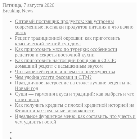
Пятница, 7 августа 2026
Breaking News
Оптовый поставщик продуктов: как устроены
современные поставки продуктов питания и что важно
знать
Рецепт традиционной окрошки: как приготовить
классический летний суп дома
Как приготовить мясо по-турецки: особенности
рецептов и секреты восточной кухни
Как приготовить настоящий борщ как в СССР:
домашний рецепт с насыщенным вкусом
Что такое кейтеринг и в чем его преимущества
Чем удобна услуга фасовки и СТМ?
Праздничное настроение на столе: лучшие рецепты на
Новый год
Суши — гармония вкуса и традиций: как выбрать и что
стоит знать
Как получить кредиты с плохой кредитной историей на
Филиппинах: реальные возможности
Идеальное фуршетное меню: как составить, что учесть и
чем удивить гостей
Sidebar
Случайная