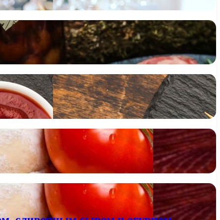
сем, сливочным сыром и огурцом