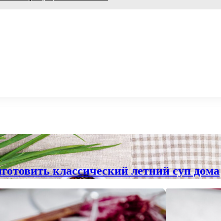
готовить классический летний суп дома