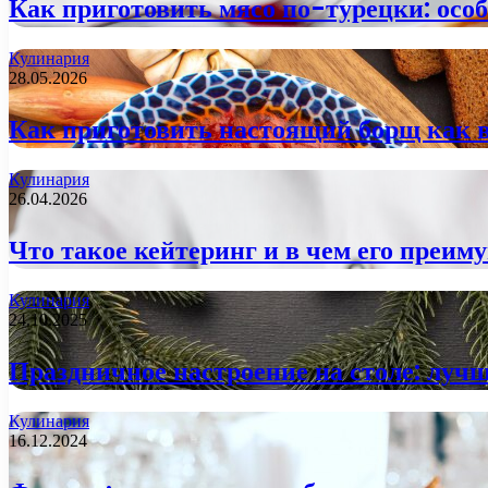
Как приготовить мясо по-турецки: осо
Кулинария
28.05.2026
Как приготовить настоящий борщ как 
Кулинария
26.04.2026
Что такое кейтеринг и в чем его преим
Кулинария
24.10.2025
Праздничное настроение на столе: луч
Кулинария
16.12.2024