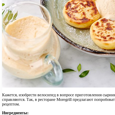
Кажется, изобрести велосипед в вопросе приготовления сырник
справляются. Так, в ресторане Moregrill предлагают попробов
рецептом.
Ингредиенты: