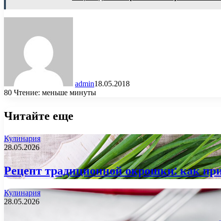
admin
18.05.2018
80
Чтение: меньше минуты
Читайте еще
Кулинария
28.05.2026
Рецепт традиционной окрошки: как при
Кулинария
28.05.2026