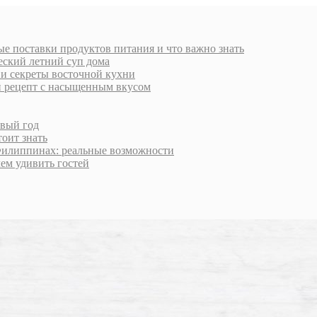
е поставки продуктов питания и что важно знать
еский летний суп дома
 и секреты восточной кухни
й рецепт с насыщенным вкусом
овый год
тоит знать
Филиппинах: реальные возможности
чем удивить гостей