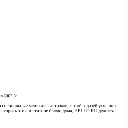
=»890″ />
 специальные меню для завтраков, с этой задачей успешно
т повторить это аппетитное блюдо дома, HELLO.RU делится