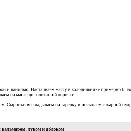
дрой и ванилью. Настаиваем массу в холодильнике примерно 6 ч
ваем на масле до золотистой корочки.
аем. Сырники выкладываем на тарелку и посыпаем сахарной пудр
 с кальмаром, луком и яблоком