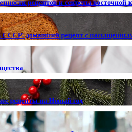
бенности рецептов и секреты восточной 
в СССР: домашний рецепт с насыщенны
ущества
шие рецепты на Новый год