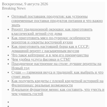
Воскресенье, 9 августа 2026
Breaking News
Оптовый поставщик продуктов: как устроены
современные поставки продуктов питания и что важно
знать
Рецепт традиционной окрошки: как приготовить
классический летний суп дома
Как приготовить мясо по-турецки: особенности
рецептов и секреты восточной кухни
Как приготовить настоящий борщ как в СССР:
домашний рецепт с насыщенным вкусом
Что такое кейтеринг и в чем его преимущества
Чем удобна услуга фасовки и СТМ?
Праздничное настроение на столе: лучшие рецепты на
Новый год
Суши — гармония вкуса и традиций: как выбрать и что
стоит знать
Как получить кредиты с плохой кредитной историей на
Филиппинах: реальные возможности
Идеальное фуршетное меню: как составить, что учесть и
чем удивить гостей
Sidebar
Случайная