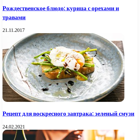
Рождественское блюдо: курица с орехами и
травами
21.11.2017
Рецепт для воскресного завтрака: зеленый смузи
24.02.2021