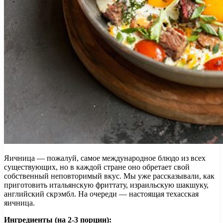
Яичница — пожалуй, самое международное блюдо из всех
существующих, но в каждой стране оно обретает свой
собственный неповторимый вкус. Мы уже рассказывали, как
приготовить итальянскую фриттату, израильскую шакшуку,
английский скрэмбл. На очереди — настоящая техасская
яичница.
Ингредиенты (на 2-3 порции):