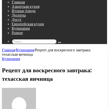
Главная
Азиатская кухня
Вторые блюда
Десерты
Досуг
Европейская кухня
Кулинария
Разное
Поиск...
Главная
/
Кулинария
/
Рецепт для воскресного завтрака:
техасская яичница
Кулинария
Рецепт для воскресного завтрака:
техасская яичница