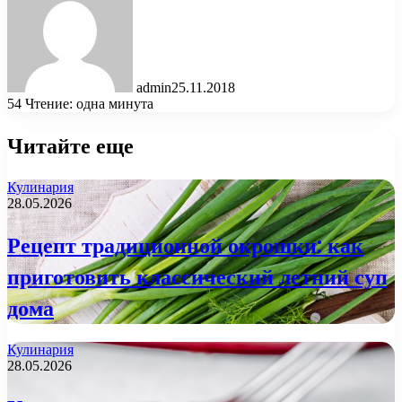
admin
25.11.2018
54
Чтение: одна минута
Читайте еще
Кулинария
28.05.2026
Рецепт традиционной окрошки: как
приготовить классический летний суп
дома
Кулинария
28.05.2026