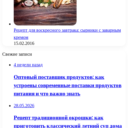
Рецепт для воскресного завтрака: сырники с заварным
кремом
15.02.2016
Свежие записи
4 недели назад
Оптовый поставщик продуктов: как
устроены современные поставки продуктов
питания и что важно знать
28.05.2026
Рецепт традиционной окрошки: как
приготовить классический летний суп дома