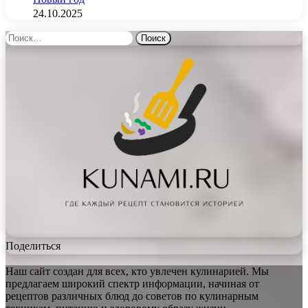
24.10.2025
Найти:
Поделиться
Наш сайт создан для всех, кто увлечен кулинарией. Мы
предлагаем широкий спектр информации, начиная от
рецептов различных блюд до советов по кулинарным