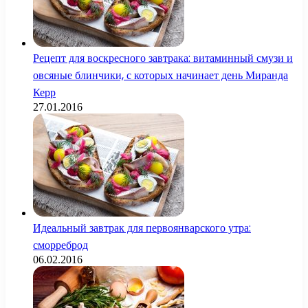
Рецепт для воскресного завтрака: витаминный смузи и
овсяные блинчики, с которых начинает день Миранда
Керр
27.01.2016
Идеальный завтрак для первоянварского утра:
сморреброд
06.02.2016