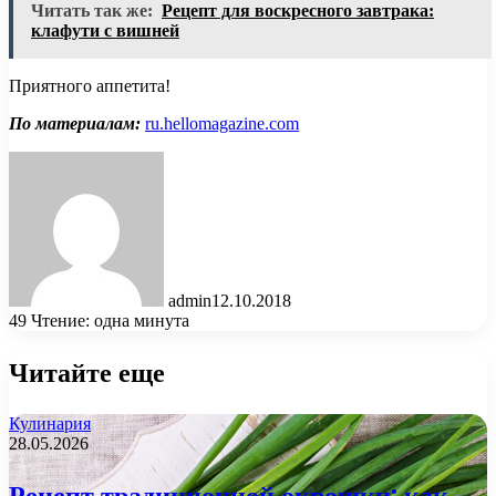
Читать так же:
Рецепт для воскресного завтрака:
клафути с вишней
Приятного аппетита!
По материалам:
ru.hellomagazine.com
admin
12.10.2018
49
Чтение: одна минута
Читайте еще
Кулинария
28.05.2026
Рецепт традиционной окрошки: как