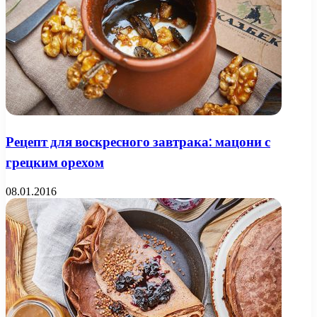
Рецепт для воскресного завтрака: мацони с
грецким орехом
08.01.2016