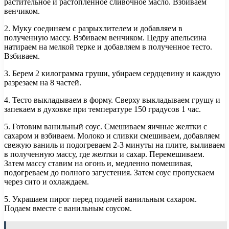
растительное и растопленное сливочное масло. Взбиваем
венчиком.
2. Муку соединяем с разрыхлителем и добавляем в
полученную массу. Взбиваем венчиком. Цедру апельсина
натираем на мелкой терке и добавляем в полученное тесто.
Взбиваем.
3. Берем 2 килограмма груши, убираем сердцевину и каждую
разрезаем на 8 частей.
4. Тесто выкладываем в форму. Сверху выкладываем грушу и
запекаем в духовке при температуре 150 градусов 1 час.
5. Готовим ванильный соус. Смешиваем яичные желтки с
сахаром и взбиваем. Молоко и сливки смешиваем, добавляем
свежую ваниль и подогреваем 2-3 минуты на плите, выливаем
в полученную массу, где желтки и сахар. Перемешиваем.
Затем массу ставим на огонь и, медленно помешивая,
подогреваем до полного загустения. Затем соус пропускаем
через сито и охлаждаем.
5. Украшаем пирог перед подачей ванильным сахаром.
Подаем вместе с ванильным соусом.