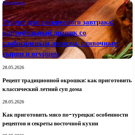
Кулинария
02.01.2023
Рецепт для воскресного завтрака:
картофельный драник со
слабосоленым лососем, сливочным
сыром и огурцом
28.05.2026
Рецепт традиционной окрошки: как приготовить
классический летний суп дома
28.05.2026
Как приготовить мясо по-турецки: особенности
рецептов и секреты восточной кухни