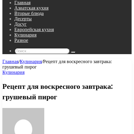
Главная
Азиатская кухня
Вторые блюда
Десерты
Досуг
Европейская кухня
Кулинария
Разное
Поиск...
Главная
/
Кулинария
/
Рецепт для воскресного завтрака:
грушевый пирог
Кулинария
Рецепт для воскресного завтрака:
грушевый пирог