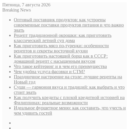
Пятница, 7 августа 2026
Breaking News
Оптовый поставщик продуктов: как устроены
современные поставки продуктов питания и что важно
знать
Рецепт традиционной окрошки: как приготовить
классический летний суп дома
Как приготовить мясо по-турецки: особенности
рецептов и секреты восточной кухни
Как приготовить настоящий борщ как в СССР:
домашний рецепт с насыщенным вкусом
Что такое кейтеринг и в чем его преимущества
Чем удобна услуга фасовки и СТМ?
Праздничное настроение на столе: лучшие рецепты на
Новый год
Суши — гармония вкуса и традиций: как выбрать и что
стоит знать
Как получить кредиты с плохой кредитной историей на
Филиппинах: реальные возможности
Идеальное фуршетное меню: как составить, что учесть и
чем удивить гостей
Sidebar
Случайная