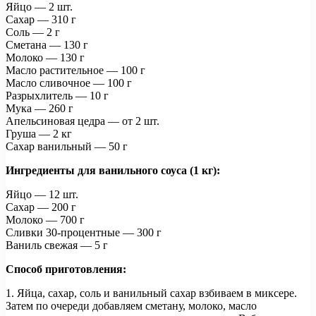
Яйцо — 2 шт.
Сахар — 310 г
Соль — 2 г
Сметана — 130 г
Молоко — 130 г
Масло растительное — 100 г
Масло сливочное — 100 г
Разрыхлитель — 10 г
Мука — 260 г
Апельсиновая цедра — от 2 шт.
Груша — 2 кг
Сахар ванильный — 50 г
Ингредиенты для ванильного соуса (1 кг):
Яйцо — 12 шт.
Сахар — 200 г
Молоко — 700 г
Сливки 30-процентные — 300 г
Ваниль свежая — 5 г
Способ приготовления:
1. Яйца, сахар, соль и ванильный сахар взбиваем в миксере.
Затем по очереди добавляем сметану, молоко, масло