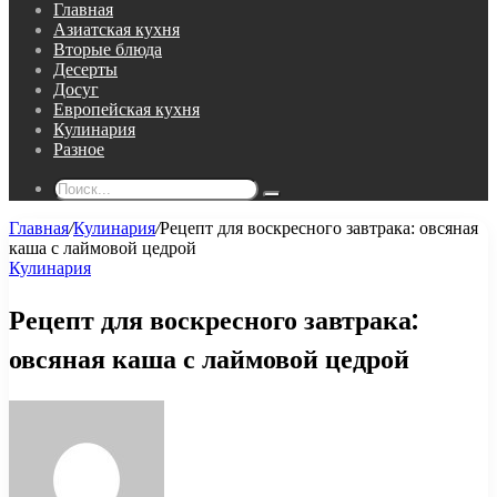
Главная
Азиатская кухня
Вторые блюда
Десерты
Досуг
Европейская кухня
Кулинария
Разное
Поиск...
Главная
/
Кулинария
/
Рецепт для воскресного завтрака: овсяная
каша с лаймовой цедрой
Кулинария
Рецепт для воскресного завтрака:
овсяная каша с лаймовой цедрой