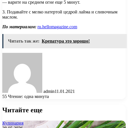
— варите на среднем огне еще 5 минут.
3. Подавайте с мелко натертой цедрой лайма и сливочным
маслом.
По материалам:
ru.hellomagazine.com
Читать так же:
Крепатура это хорошо!
admin
11.01.2021
55
Чтение: одна минута
Читайте еще
Кулинария