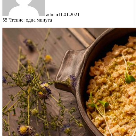
admin
11.01.2021
55
Чтение: одна минута