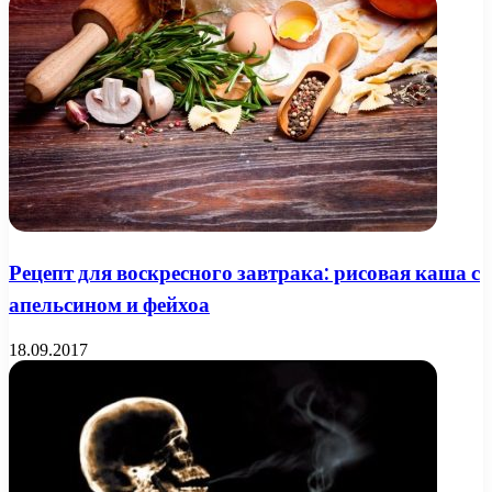
Рецепт для воскресного завтрака: рисовая каша с
апельсином и фейхоа
18.09.2017