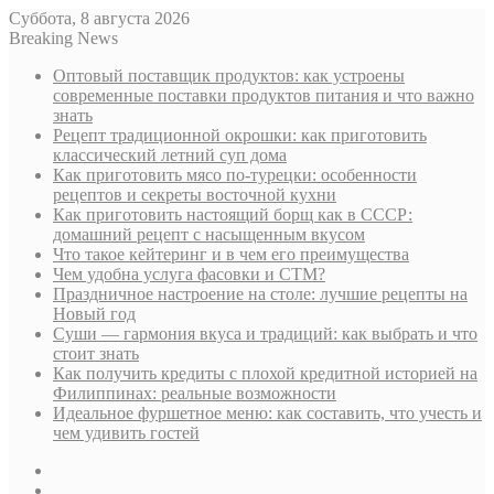
Суббота, 8 августа 2026
Breaking News
Оптовый поставщик продуктов: как устроены
современные поставки продуктов питания и что важно
знать
Рецепт традиционной окрошки: как приготовить
классический летний суп дома
Как приготовить мясо по-турецки: особенности
рецептов и секреты восточной кухни
Как приготовить настоящий борщ как в СССР:
домашний рецепт с насыщенным вкусом
Что такое кейтеринг и в чем его преимущества
Чем удобна услуга фасовки и СТМ?
Праздничное настроение на столе: лучшие рецепты на
Новый год
Суши — гармония вкуса и традиций: как выбрать и что
стоит знать
Как получить кредиты с плохой кредитной историей на
Филиппинах: реальные возможности
Идеальное фуршетное меню: как составить, что учесть и
чем удивить гостей
Sidebar
Случайная