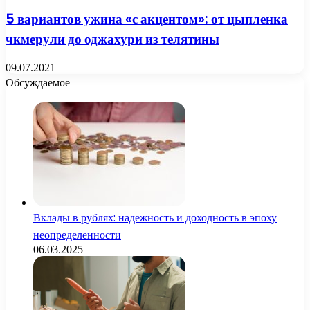
5 вариантов ужина «с акцентом»: от цыпленка
чкмерули до оджахури из телятины
09.07.2021
Обсуждаемое
Вклады в рублях: надежность и доходность в эпоху
неопределенности
06.03.2025