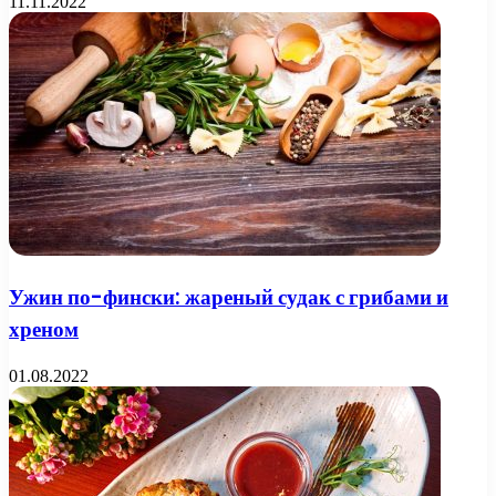
11.11.2022
Ужин по-фински: жареный судак с грибами и
хреном
01.08.2022