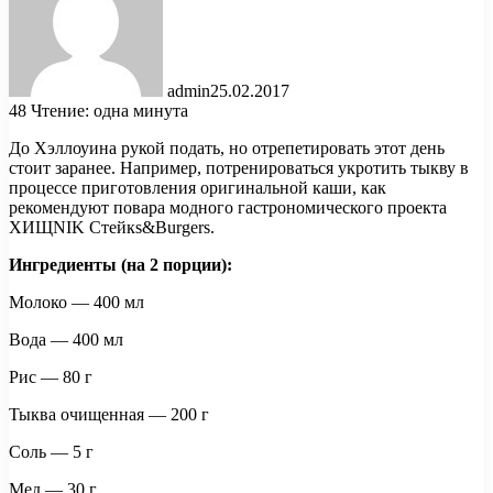
admin
25.02.2017
48
Чтение: одна минута
До Хэллоуина рукой подать, но отрепетировать этот день
стоит заранее. Например, потренироваться укротить тыкву в
процессе приготовления оригинальной каши, как
рекомендуют повара модного гастрономического проекта
ХИЩNIK Стейкs&Burgers.
Ингредиенты (на 2 порции):
Молоко — 400 мл
Вода — 400 мл
Рис — 80 г
Тыква очищенная — 200 г
Соль — 5 г
Мед — 30 г