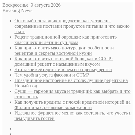
Воскресенье, 9 августа 2026
Breaking News
Оптовый поставщик продуктов: как устроены
современные поставки продуктов питания и что важно
знать
Рецепт традиционной окрошки: как приготовить
классический летний суп дома
Как приготовить мясо по-турецки: особенности
рецептов и секреты восточной кухни
Как приготовить настоящий борщ как в СССР:
домашний рецепт с насыщенным вкусом
Что такое кейтеринг и в чем его преимущества
Чем удобна услуга фасовки и СТМ?
Праздничное настроение на столе: лучшие рецепты на
Новый год
Суши — гармония вкуса и традиций: как выбрать и что
стоит знать
Как получить кредиты с плохой кредитной историей на
Филиппинах: реальные возможности
Идеальное фуршетное меню: как составить, что учесть и
чем удивить гостей
Sidebar
Случайная