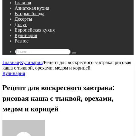
Главная
Азиатская кухня
Вторые блюда
Десерты
Досуг
Европейская кухня
Кулинария
Разное
Поиск...
Главная
/
Кулинария
/
Рецепт для воскресного завтрака: рисовая
каша с тыквой, орехами, медом и корицей
Кулинария
Рецепт для воскресного завтрака:
рисовая каша с тыквой, орехами,
медом и корицей