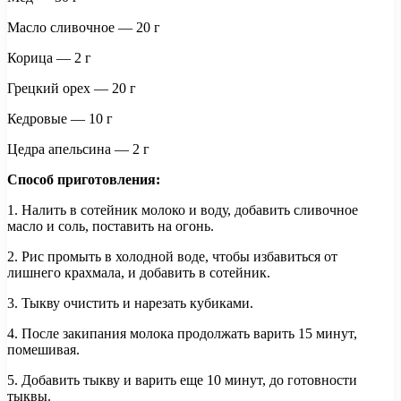
Масло сливочное — 20 г
Корица — 2 г
Грецкий орех — 20 г
Кедровые — 10 г
Цедра апельсина — 2 г
Способ приготовления:
1. Налить в сотейник молоко и воду, добавить сливочное
масло и соль, поставить на огонь.
2. Рис промыть в холодной воде, чтобы избавиться от
лишнего крахмала, и добавить в сотейник.
3. Тыкву очистить и нарезать кубиками.
4. После закипания молока продолжать варить 15 минут,
помешивая.
5. Добавить тыкву и варить еще 10 минут, до готовности
тыквы.