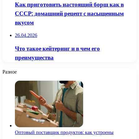
Как приготовить настоящий борщ как в
СССР: домашний рецепт с насыщенным
вкусом
26.04.2026
Что такое кейтеринг и в чем его
преимущества
Разное
Оптовый поставщик продуктов: как устроены