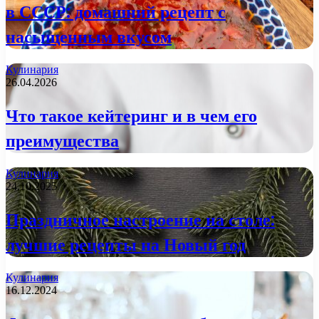
в СССР: домашний рецепт с
насыщенным вкусом
Кулинария
26.04.2026
Что такое кейтеринг и в чем его
преимущества
Кулинария
24.10.2025
Праздничное настроение на столе:
лучшие рецепты на Новый год
Кулинария
16.12.2024