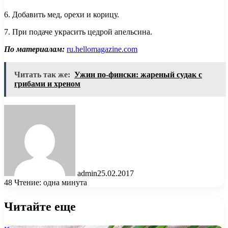
6. Добавить мед, орехи и корицу.
7. При подаче украсить цедрой апельсина.
По материалам:
ru.hellomagazine.com
Читать так же:
Ужин по-фински: жареный судак с
грибами и хреном
admin
25.02.2017
48
Чтение: одна минута
Читайте еще